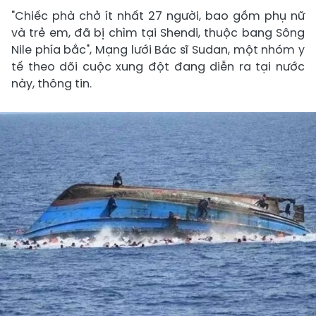
"Chiếc phà chở ít nhất 27 người, bao gồm phụ nữ
và trẻ em, đã bị chìm tại Shendi, thuộc bang Sông
Nile phía bắc", Mạng lưới Bác sĩ Sudan, một nhóm y
tế theo dõi cuộc xung đột đang diễn ra tại nước
này, thông tin.