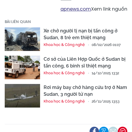
apnews.com
Xem link nguồn
BÀI LIÊN QUAN
Xe chở người tị nạn bị tấn công ở
Sudan, 8 trẻ em thiệt mạng
Khoa học & Công nghệ
08/02/2026 01:07
Cơ sở của Liên Hợp Quốc ở Sudan bị
tấn công, 6 binh sĩ thiệt mạng
Khoa học & Công nghệ
14/12/2025 13:32
Rơi máy bay chở hàng cứu trợ ở Nam
Sudan, 3 người tử nạn
Khoa học & Công nghệ
26/11/2025 13:53