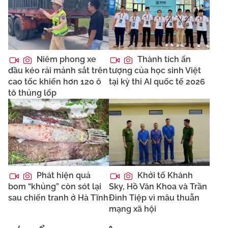
Niêm phong xe
Thành tích ấn
đầu kéo rải mảnh sắt trên
tượng của học sinh Việt
cao tốc khiến hơn 120 ô
tại kỳ thi AI quốc tế 2026
tô thủng lốp
Phát hiện quả
Khởi tố Khánh
bom “khủng” còn sót lại
Sky, Hồ Văn Khoa và Trần
sau chiến tranh ở Hà Tĩnh
Đình Tiệp vì mâu thuẫn
mạng xã hội