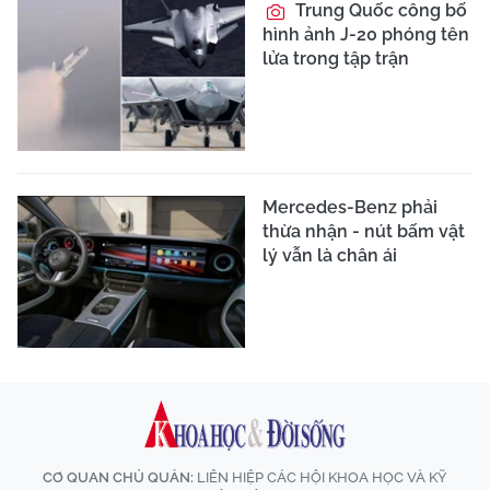
Trung Quốc công bố
hình ảnh J-20 phóng tên
lửa trong tập trận
Mercedes-Benz phải
thừa nhận - nút bấm vật
lý vẫn là chân ái
CƠ QUAN CHỦ QUẢN:
LIÊN HIỆP CÁC HỘI KHOA HỌC VÀ KỸ