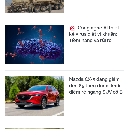
Công nghệ AI thiết
kế virus diệt vi khuẩn:
Tiềm năng và rủi ro
Mazda CX-5 đang giảm
đến 69 triệu đồng, khởi
điểm rẻ ngang SUV cỡ B