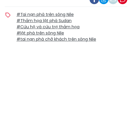
#Tai nạn phà trên sông Nile
#Thảm họa lật phà Sudan
#Cứu hộ và cứu trợ thảm họa
#lật phà trên sông Nile
#tai nạn phà chở khách trên sông Nile