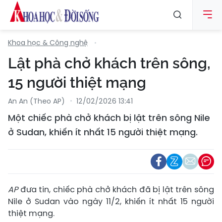
Khoa học & Công nghệ
Lật phà chở khách trên sông,
15 người thiệt mạng
An An (Theo AP)
12/02/2026 13:41
Một chiếc phà chở khách bị lật trên sông Nile
ở Sudan, khiến ít nhất 15 người thiệt mạng.
AP
đưa tin, chiếc phà chở khách đã bị lật trên sông
Nile ở Sudan vào ngày 11/2, khiến ít nhất 15 người
thiệt mạng.