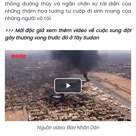
thông đường thủy và ngăn chặn sự tái diễn của
những thảm họa tương tự cướp đi sinh mạng của
những người vô tội.
>>> Mời độc giả xem thêm video về cuộc xung đột
gây thương vong trước đó ở Tây Sudan
Play
Video
Nguồn video: Báo Nhân Dân