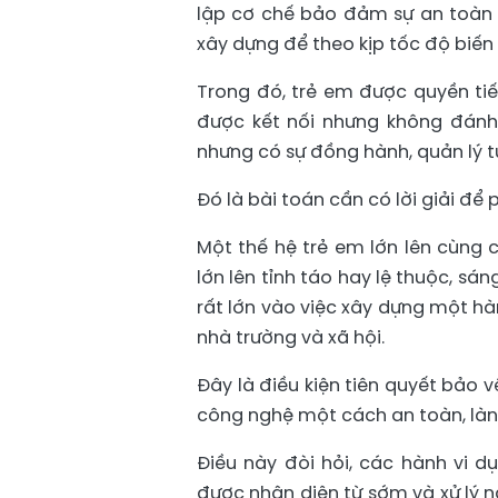
lập cơ chế bảo đảm sự an toàn
xây dựng để theo kịp tốc độ biến 
Trong đó, trẻ em được quyền ti
được kết nối nhưng không đánh m
nhưng có sự đồng hành, quản lý t
Đó là bài toán cần có lời giải để
Một thế hệ trẻ em lớn lên cùng
lớn lên tỉnh táo hay lệ thuộc, sá
rất lớn vào việc xây dựng một hà
nhà trường và xã hội.
Đây là điều kiện tiên quyết bảo 
công nghệ một cách an toàn, lành
Điều này đòi hỏi, các hành vi d
được nhận diện từ sớm và xử lý n