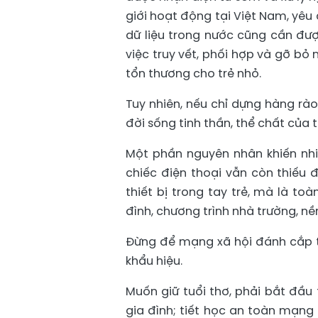
giới hoạt động tại Việt Nam, yêu 
dữ liệu trong nước cũng cần đượ
việc truy vết, phối hợp và gỡ bỏ
tổn thương cho trẻ nhỏ.
Tuy nhiên, nếu chỉ dựng hàng rà
đời sống tinh thần, thể chất của t
Một phần nguyên nhân khiến nhi
chiếc điện thoại vẫn còn thiếu đ
thiết bị trong tay trẻ, mà là to
đình, chương trình nhà trường, n
Đừng để mạng xã hội đánh cắp t
khẩu hiệu.
Muốn giữ tuổi thơ, phải bắt đầu 
gia đình; tiết học an toàn mạng