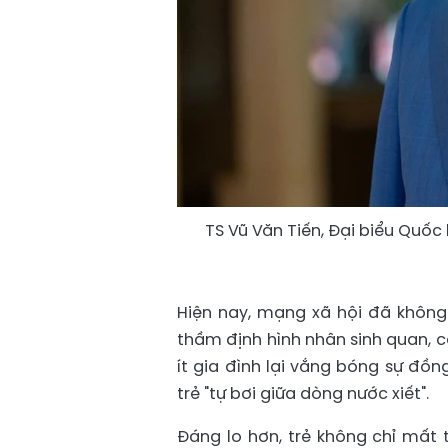
TS Vũ Văn Tiến, Đại biểu Quốc
Hiện nay, mạng xã hội đã không 
thầm định hình nhân sinh quan, cá
ít gia đình lại vắng bóng sự đồ
trẻ "tự bơi giữa dòng nước xiết".
Đáng lo hơn, trẻ không chỉ mất 