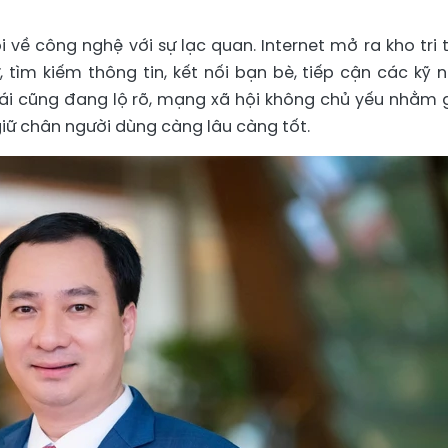
 về công nghệ với sự lạc quan. Internet mở ra kho tri 
, tìm kiếm thông tin, kết nối bạn bè, tiếp cận các kỹ 
ái cũng đang lộ rõ, mạng xã hội không chủ yếu nhằm 
iữ chân người dùng càng lâu càng tốt.