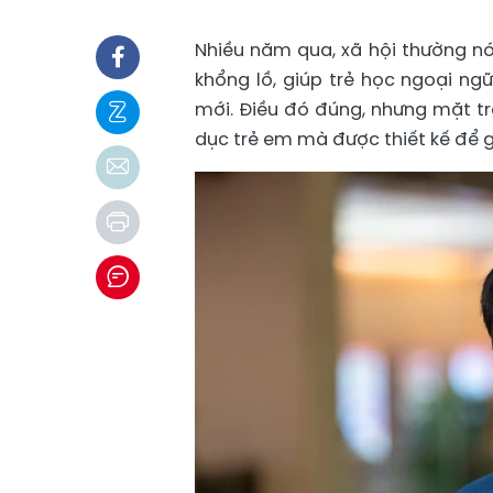
Nhiều năm qua, xã hội thường nói
khổng lồ, giúp trẻ học ngoại ngữ
mới. Điều đó đúng, nhưng mặt tr
dục trẻ em mà được thiết kế để g