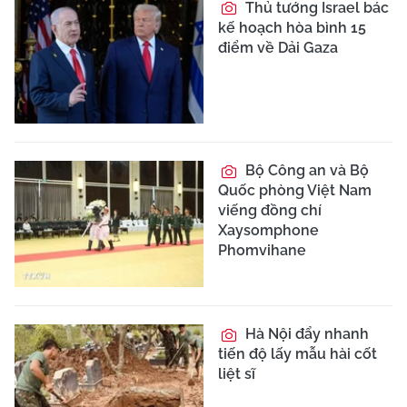
Nổ lớn ở vùng ngoại
ô thủ đô Syria, nhiều
người thương vong
Tài xế có cồn cao
gấp hơn 2 lần mức kịch
khung, bị phạt và giữ xe
Mưa lớn tại Sơn
La gây sạt lở, ngập úng
diện rộng, thiệt hại nặng
nề