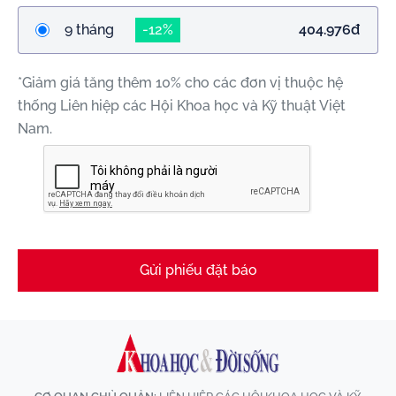
9 tháng
-12%
404.976đ
*Giảm giá tăng thêm 10% cho các đơn vị thuộc hệ
thống Liên hiệp các Hội Khoa học và Kỹ thuật Việt
Nam.
Gửi phiếu đặt báo