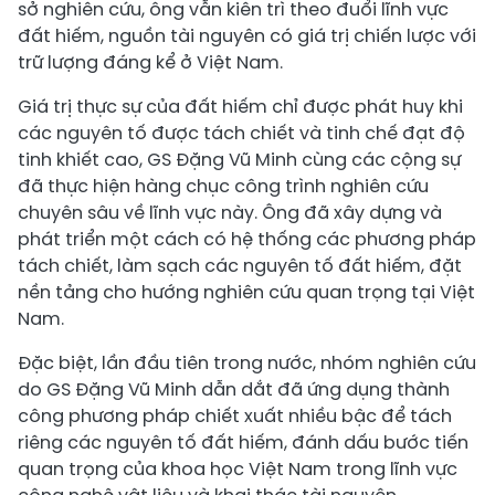
sở nghiên cứu, ông vẫn kiên trì theo đuổi lĩnh vực
đất hiếm, nguồn tài nguyên có giá trị chiến lược với
trữ lượng đáng kể ở Việt Nam.
Giá trị thực sự của đất hiếm chỉ được phát huy khi
các nguyên tố được tách chiết và tinh chế đạt độ
tinh khiết cao, GS Đặng Vũ Minh cùng các cộng sự
đã thực hiện hàng chục công trình nghiên cứu
chuyên sâu về lĩnh vực này. Ông đã xây dựng và
phát triển một cách có hệ thống các phương pháp
tách chiết, làm sạch các nguyên tố đất hiếm, đặt
nền tảng cho hướng nghiên cứu quan trọng tại Việt
Nam.
Đặc biệt, lần đầu tiên trong nước, nhóm nghiên cứu
do GS Đặng Vũ Minh dẫn dắt đã ứng dụng thành
công phương pháp chiết xuất nhiều bậc để tách
riêng các nguyên tố đất hiếm, đánh dấu bước tiến
quan trọng của khoa học Việt Nam trong lĩnh vực