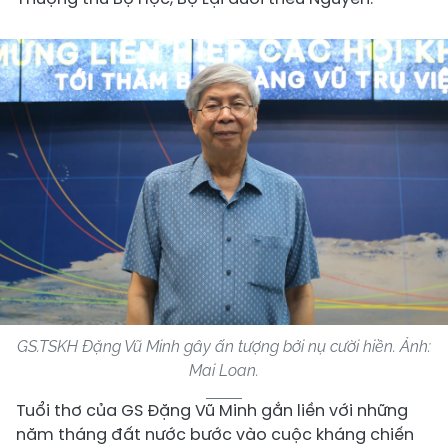
GS.TSKH Đặng Vũ Minh gây ấn tượng bởi nụ cười hiền. Ảnh:
Mai Loan.
Tuổi thơ của GS Đặng Vũ Minh gắn liền với những
năm tháng đất nước bước vào cuộc kháng chiến