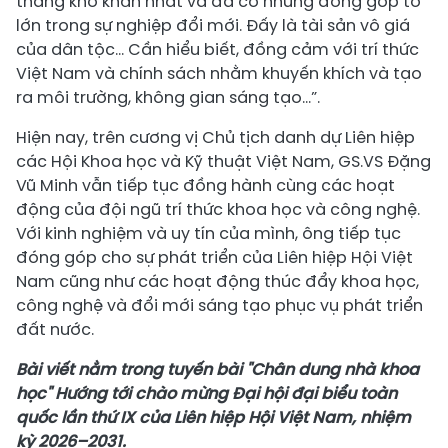
tháng khó khăn nhất và đã có những đóng góp to
lớn trong sự nghiệp đổi mới. Đấy là tài sản vô giá
của dân tộc… Cần hiểu biết, đồng cảm với trí thức
Việt Nam và chính sách nhằm khuyến khích và tạo
ra môi trường, không gian sáng tạo…”.
Hiện nay, trên cương vị Chủ tịch danh dự Liên hiệp
các Hội Khoa học và Kỹ thuật Việt Nam, GS.VS Đặng
Vũ Minh vẫn tiếp tục đồng hành cùng các hoạt
động của đội ngũ trí thức khoa học và công nghệ.
Với kinh nghiệm và uy tín của mình, ông tiếp tục
đóng góp cho sự phát triển của Liên hiệp Hội Việt
Nam cũng như các hoạt động thúc đẩy khoa học,
công nghệ và đổi mới sáng tạo phục vụ phát triển
đất nước.
Bài viết nằm trong tuyến bài "Chân dung nhà khoa
học" Hướng tới chào mừng Đại hội đại biểu toàn
quốc lần thứ IX của Liên hiệp Hội Việt Nam, nhiệm
kỳ 2026–2031.