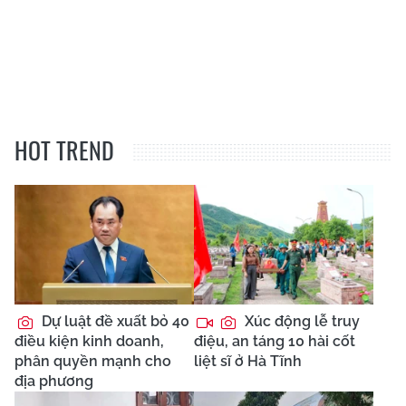
HOT TREND
Dự luật đề xuất bỏ 40
Xúc động lễ truy
điều kiện kinh doanh,
điệu, an táng 10 hài cốt
phân quyền mạnh cho
liệt sĩ ở Hà Tĩnh
địa phương