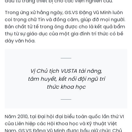
đầu tư trang thiết bị cho các viện nghiên cứu.
Trong ứng xử hằng ngày, GS.VS Đặng Vũ Minh luôn
coi trọng chữ Tín và đồng cảm, giúp đỡ mọi người.
Bản chất tử tế trong ông được cho là kết quả bẩm
thụ từ sự giáo dục của một gia đình trí thức có bề
dày văn hóa.
Vị Chủ tịch VUSTA tài năng,
tâm huyết, kết nối đội ngũ trí
thức khoa học
Năm 2010, tại Đại hội đại biểu toàn quốc lần thứ VI
của Liên hiệp các Hội Khoa học và Kỹ thuật Việt
Nam, GS.VS Đặng Vũ Minh được bầu giữ chức Chủ