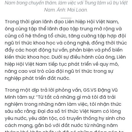
Nam trong chuyến thăm, làm việc với Trung tâm vũ trụ Việt
Nam. Ảnh: Mai Loan.
Trong thời gian lãnh đạo Liên hiệp Hội Việt Nam,
ông cùng tập thể lãnh đạo tập trung mở rộng và
củng cố hệ thống tổ chức, tăng cường tập hợp đội
ngũ trí thức khoa học và công nghệ, đồng thời thúc
đẩy các hoạt động tư vấn, phản biện và phổ biến
kiến thức khoa học. Dưới sự điều hành của ông, Liên
hiệp Hội Việt Nam tiếp tục phát triển về quy mô,
nâng cao vai trò của đội ngũ trí thức trong sự
nghiệp phát triển đất nước.
Trong một dịp trả lời phỏng vấn, GS.VS Đặng Vũ
Minh tâm sự: “Từ tất cả những gì mà tôi đã trải
nghiệm trong những năm làm việc, tôi nhận thức
sâu sắc rằng: Đại đa số trí thức Việt Nam có lòng
yêu nước, yêu dân tộc, có truyền thống hy sinh cho
cách mạng, gắn bó với đất nước từ những năm