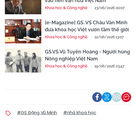
vào nền văn hóa Việt Nam
Khoa học & Công nghệ
23/06/2026 00:07
[e-Magazine] GS. VS Châu Văn Minh
đưa khoa học Việt vươn tầm thế giới
Khoa học & Công nghệ
22/06/2026 13:07
GS.VS Vũ Tuyên Hoàng - Người hùng
Nông nghiệp Việt Nam
Khoa học & Công nghệ
19/06/2026 03:47
#GS Đặng Vũ Minh
#nhà khoa học