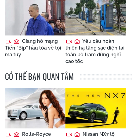
Giang hồ mạng
Yêu cầu hoàn
Tiến “Bịp” hầu tòa về tội
thiện hạ tầng sạc điện tại
ma túy
toàn bộ trạm dừng nghỉ
cao tốc
CÓ THỂ BẠN QUAN TÂM
Rolls-Royce
Nissan NX7 lộ