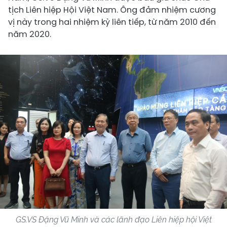
tịch Liên hiệp Hội Việt Nam. Ông đảm nhiệm cương
vị này trong hai nhiệm kỳ liên tiếp, từ năm 2010 đến
năm 2020.
GS.VS Đặng Vũ Minh và các lãnh đạo Liên hiệp hội Việt