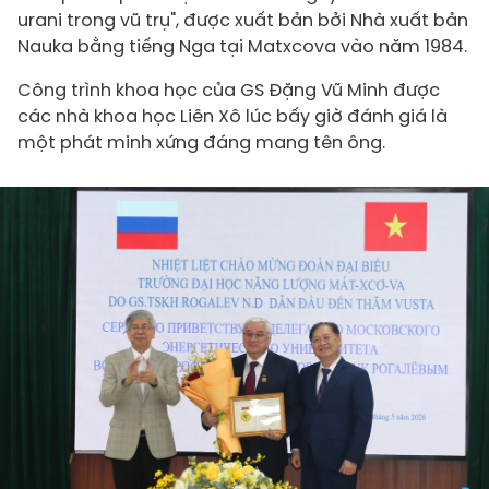
urani trong vũ trụ", được xuất bản bởi Nhà xuất bản
Nauka bằng tiếng Nga tại Matxcova vào năm 1984.
Công trình khoa học của GS Đặng Vũ Minh được
các nhà khoa học Liên Xô lúc bấy giờ đánh giá là
một phát minh xứng đáng mang tên ông.