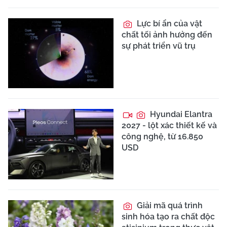
Lực bí ẩn của vật
chất tối ảnh hưởng đến
sự phát triển vũ trụ
Hyundai Elantra
2027 - lột xác thiết kế và
công nghệ, từ 16.850
USD
Giải mã quá trình
sinh hóa tạo ra chất độc