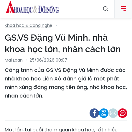
Khoa học & Công nghệ
GS.VS Đặng Vũ Minh, nhà
khoa học lớn, nhân cách lớn
Mai Loan
25/06/2026 00:07
Công trình của GS.VS Đặng Vũ Minh được các
nhà khoa học Liên Xô đánh giá là một phát
minh xứng đáng mang tên ông, nhà khoa học,
nhân cách lớn.
Một lần, tại buổi tham quan khoa học, rất nhiều