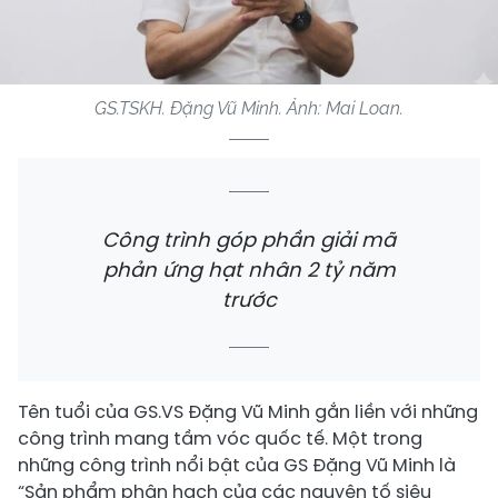
GS.TSKH. Đặng Vũ Minh. Ảnh: Mai Loan.
Công trình góp phần giải mã
phản ứng hạt nhân 2 tỷ năm
trước
Tên tuổi của GS.VS Đặng Vũ Minh gắn liền với những
công trình mang tầm vóc quốc tế. Một trong
những công trình nổi bật của GS Đặng Vũ Minh là
“Sản phẩm phân hạch của các nguyên tố siêu