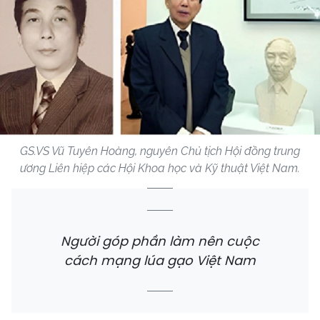
GS.VS Vũ Tuyên Hoàng, nguyên Chủ tịch Hội đồng trung
ương Liên hiệp các Hội Khoa học và Kỹ thuật Việt Nam.
Người góp phần làm nên cuộc
cách mạng lúa gạo Việt Nam