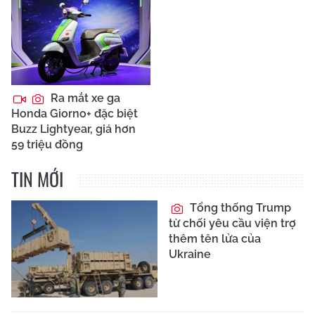
Ra mắt xe ga
Honda Giorno+ đặc biệt
Buzz Lightyear, giá hơn
59 triệu đồng
TIN MỚI
Tổng thống Trump
từ chối yêu cầu viện trợ
thêm tên lửa của
Ukraine