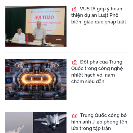
VUSTA góp ý hoàn
thiện dự án Luật Phổ
biến, giáo dục pháp luật
Đột phá của Trung
Quốc trong công nghệ
nhiệt hạch với nam
châm siêu dẫn
Trung Quốc công bố
hình ảnh J-20 phóng tên
lửa trong tập trận