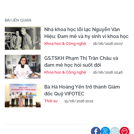
BÀI LIÊN QUAN
Nhà khoa học lỗi lạc Nguyễn Văn
Hiệu: Đam mê và hy sinh vì khoa học
Khoa học & Công nghệ
18/06/2026 00:07
GS.TSKH Phạm Thị Trân Châu và
đam mê học hỏi suốt đời
Khoa học & Công nghệ
16/06/2026 02:46
Bà Hà Hoàng Yến trở thành Giám
đốc Quỹ VIFOTEC
Thời sự
15/06/2026 10:02