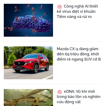
Công nghệ AI thiết
kế virus diệt vi khuẩn:
Tiềm năng và rủi ro
Mazda CX-5 đang giảm
đến 69 triệu đồng, khởi
điểm rẻ ngang SUV cỡ B
eDNA: Vũ khí mới
trong bảo tồn và nghiên
cứu động vật