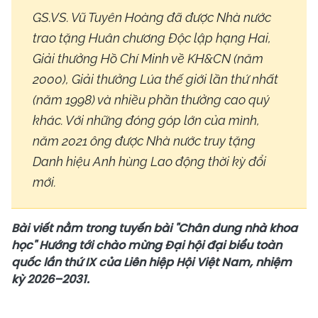
GS.VS. Vũ Tuyên Hoàng đã được Nhà nước
trao tặng Huân chương Độc lập hạng Hai,
Giải thưởng Hồ Chí Minh về KH&CN (năm
2000), Giải thưởng Lúa thế giới lần thứ nhất
(năm 1998) và nhiều phần thưởng cao quý
khác. Với những đóng góp lớn của mình,
năm 2021 ông được Nhà nước truy tặng
Danh hiệu Anh hùng Lao động thời kỳ đổi
mới.
Bài viết nằm trong tuyến bài "Chân dung nhà khoa
học" Hướng tới chào mừng Đại hội đại biểu toàn
quốc lần thứ IX của Liên hiệp Hội Việt Nam, nhiệm
kỳ 2026–2031.