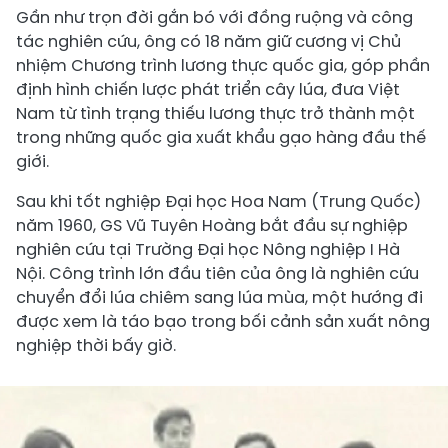
Gần như trọn đời gắn bó với đồng ruộng và công
tác nghiên cứu, ông có 18 năm giữ cương vị Chủ
nhiệm Chương trình lương thực quốc gia, góp phần
định hình chiến lược phát triển cây lúa, đưa Việt
Nam từ tình trạng thiếu lương thực trở thành một
trong những quốc gia xuất khẩu gạo hàng đầu thế
giới.
Sau khi tốt nghiệp Đại học Hoa Nam (Trung Quốc)
năm 1960, GS Vũ Tuyên Hoàng bắt đầu sự nghiệp
nghiên cứu tại Trường Đại học Nông nghiệp I Hà
Nội. Công trình lớn đầu tiên của ông là nghiên cứu
chuyển đổi lúa chiêm sang lúa mùa, một hướng đi
được xem là táo bạo trong bối cảnh sản xuất nông
nghiệp thời bấy giờ.