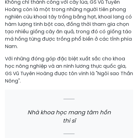
Không chỉ thành công với cây lúa, GS Vũ Tuyên
Hoàng còn là một trong những người tiên phong
nghiên cứu khoai tây trồng bằng hạt, khoai lang có
hàm lượng tinh bột cao, đồng thời tham gia chọn
tạo nhiều giống cây ăn quả, trong đó có giống táo
má hồng từng được trồng phổ biến ở các tỉnh phía
Nam.
Với những đóng góp đặc biệt xuất sắc cho khoa
học nông nghiệp và an ninh lương thực quốc gia,
GS Vũ Tuyên Hoàng được tôn vinh là "Ngôi sao Thần
Nông".
Nhà khoa học mang tâm hồn
thi sĩ