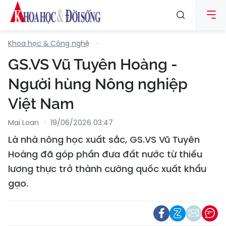
Khoa học & Công nghệ
GS.VS Vũ Tuyên Hoàng -
Người hùng Nông nghiệp
Việt Nam
Mai Loan
19/06/2026 03:47
Là nhà nông học xuất sắc, GS.VS Vũ Tuyên
Hoàng đã góp phần đưa đất nước từ thiếu
lương thực trở thành cường quốc xuất khẩu
gạo.