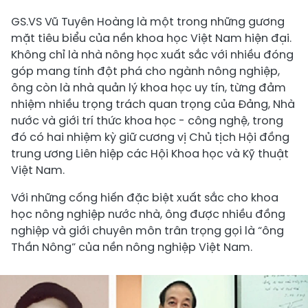
GS.VS Vũ Tuyên Hoàng là một trong những gương
mặt tiêu biểu của nền khoa học Việt Nam hiện đại.
Không chỉ là nhà nông học xuất sắc với nhiều đóng
góp mang tính đột phá cho ngành nông nghiệp,
ông còn là nhà quản lý khoa học uy tín, từng đảm
nhiệm nhiều trọng trách quan trọng của Đảng, Nhà
nước và giới trí thức khoa học - công nghệ, trong
đó có hai nhiệm kỳ giữ cương vị Chủ tịch Hội đồng
trung ương Liên hiệp các Hội Khoa học và Kỹ thuật
Việt Nam.
Với những cống hiến đặc biệt xuất sắc cho khoa
học nông nghiệp nước nhà, ông được nhiều đồng
nghiệp và giới chuyên môn trân trọng gọi là “ông
Thần Nông” của nền nông nghiệp Việt Nam.