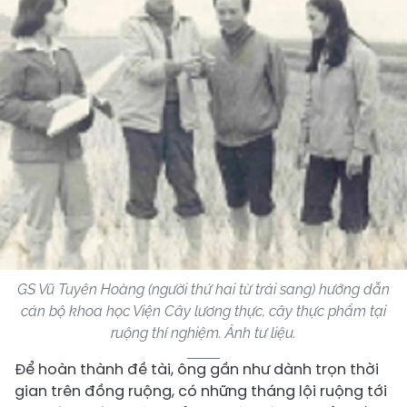
GS Vũ Tuyên Hoàng (người thứ hai từ trái sang) hướng dẫn
cán bộ khoa học Viện Cây lương thực, cây thực phẩm tại
ruộng thí nghiệm. Ảnh tư liệu.
Để hoàn thành đề tài, ông gần như dành trọn thời
gian trên đồng ruộng, có những tháng lội ruộng tới