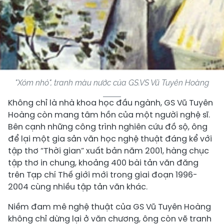
"Xóm nhỏ", tranh màu nước của GS.VS Vũ Tuyên Hoàng
Không chỉ là nhà khoa học đầu ngành, GS Vũ Tuyên
Hoàng còn mang tâm hồn của một người nghệ sĩ.
Bên cạnh những công trình nghiên cứu đồ sộ, ông
để lại một gia sản văn học nghệ thuật đáng kể với
tập thơ “Thời gian” xuất bản năm 2001, hàng chục
tập thơ in chung, khoảng 400 bài tản văn đăng
trên Tạp chí Thế giới mới trong giai đoạn 1996-
2004 cùng nhiều tập tản văn khác.
Niềm đam mê nghệ thuật của GS Vũ Tuyên Hoàng
không chỉ dừng lại ở văn chương, ông còn vẽ tranh