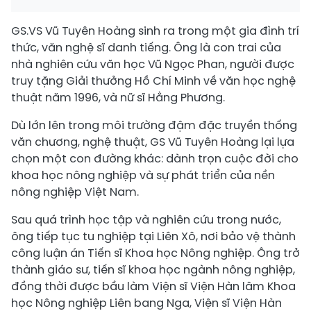
GS.VS Vũ Tuyên Hoàng sinh ra trong một gia đình trí
thức, văn nghệ sĩ danh tiếng. Ông là con trai của
nhà nghiên cứu văn học Vũ Ngọc Phan, người được
truy tặng Giải thưởng Hồ Chí Minh về văn học nghệ
thuật năm 1996, và nữ sĩ Hằng Phương.
Dù lớn lên trong môi trường đậm đặc truyền thống
văn chương, nghệ thuật, GS Vũ Tuyên Hoàng lại lựa
chọn một con đường khác: dành trọn cuộc đời cho
khoa học nông nghiệp và sự phát triển của nền
nông nghiệp Việt Nam.
Sau quá trình học tập và nghiên cứu trong nước,
ông tiếp tục tu nghiệp tại Liên Xô, nơi bảo vệ thành
công luận án Tiến sĩ Khoa học Nông nghiệp. Ông trở
thành giáo sư, tiến sĩ khoa học ngành nông nghiệp,
đồng thời được bầu làm Viện sĩ Viện Hàn lâm Khoa
học Nông nghiệp Liên bang Nga, Viện sĩ Viện Hàn