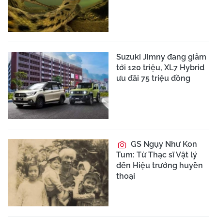
Suzuki Jimny đang giảm
tới 120 triệu, XL7 Hybrid
ưu đãi 75 triệu đồng
GS Ngụy Như Kon
Tum: Từ Thạc sĩ Vật lý
đến Hiệu trưởng huyền
thoại