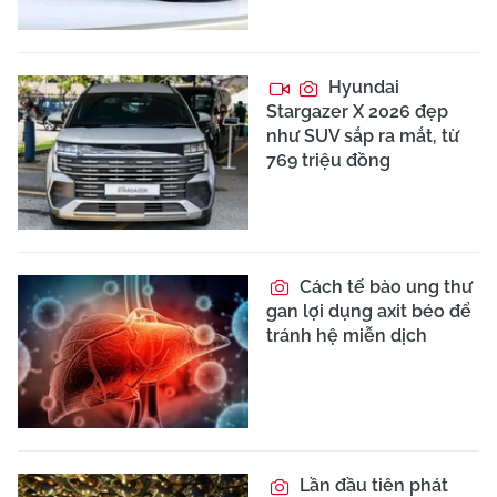
Hyundai
Stargazer X 2026 đẹp
như SUV sắp ra mắt, từ
769 triệu đồng
Cách tế bào ung thư
gan lợi dụng axit béo để
tránh hệ miễn dịch
Lần đầu tiên phát