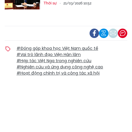
Thời sự
21/03/2026 10:52
#Đóng góp khoa học Việt Nam quốc tế
#Vai trò lãnh đạo Viện Hàn lâm
#Hợp tác Việt Nga trong nghiên cứu
#Nghiên cứu và ứng dụng công nghệ cao
#Hoạt động chính trị và công tác xã hội