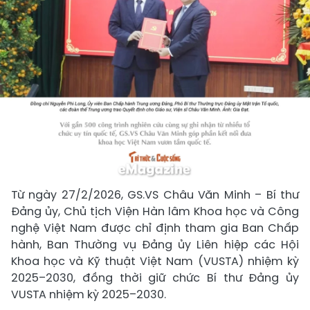
Từ ngày 27/2/2026, GS.VS Châu Văn Minh – Bí thư
Đảng ủy, Chủ tịch Viện Hàn lâm Khoa học và Công
nghệ Việt Nam được chỉ định tham gia Ban Chấp
hành, Ban Thường vụ Đảng ủy Liên hiệp các Hội
Khoa học và Kỹ thuật Việt Nam (VUSTA) nhiệm kỳ
2025–2030, đồng thời giữ chức Bí thư Đảng ủy
VUSTA nhiệm kỳ 2025–2030.