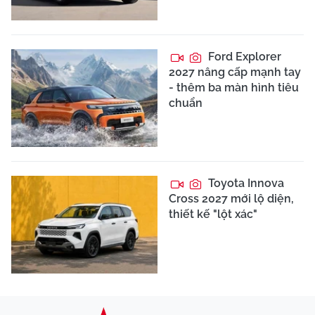
Ford Explorer
2027 nâng cấp mạnh tay
- thêm ba màn hình tiêu
chuẩn
Toyota Innova
Cross 2027 mới lộ diện,
thiết kế "lột xác"