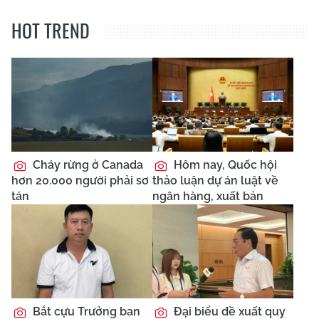
HOT TREND
Cháy rừng ở Canada
Hôm nay, Quốc hội
hơn 20.000 người phải sơ
thảo luận dự án luật về
tán
ngân hàng, xuất bản
Bắt cựu Trưởng ban
Đại biểu đề xuất quy