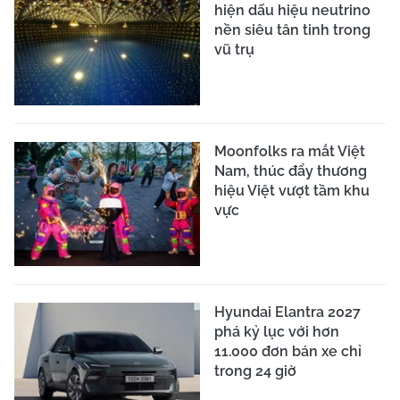
hiện dấu hiệu neutrino
nền siêu tân tinh trong
vũ trụ
Moonfolks ra mắt Việt
Nam, thúc đẩy thương
hiệu Việt vượt tầm khu
vực
Hyundai Elantra 2027
phá kỷ lục với hơn
11.000 đơn bán xe chỉ
trong 24 giờ