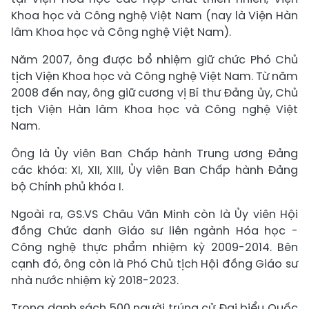
Khoa học và Công nghệ Việt Nam (nay là Viện Hàn
lâm Khoa học và Công nghệ Việt Nam).
Năm 2007, ông được bổ nhiệm giữ chức Phó Chủ
tịch Viện Khoa học và Công nghệ Việt Nam. Từ năm
2008 đến nay, ông giữ cương vị Bí thư Đảng ủy, Chủ
tịch Viện Hàn lâm Khoa học và Công nghệ Việt
Nam.
Ông là Ủy viên Ban Chấp hành Trung ương Đảng
các khóa: XI, XII, XIII, Ủy viên Ban Chấp hành Đảng
bộ Chính phủ khóa I.
Ngoài ra, GS.VS Châu Văn Minh còn là Ủy viên Hội
đồng Chức danh Giáo sư liên ngành Hóa học -
Công nghệ thực phẩm nhiệm kỳ 2009-2014. Bên
cạnh đó, ông còn là Phó Chủ tịch Hội đồng Giáo sư
nhà nước nhiệm kỳ 2018-2023.
Trong danh sách 500 người trúng cử Đại biểu Quốc