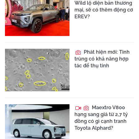
Wild lộ diện bản thương
mại, sẽ có thêm động cơ
EREV?
Phát hiện mới: Tinh
trùng có khả năng hợp
tác để thụ tinh
Maextro V800
hạng sang giá từ 2,7 tỷ
đồng có gì cạnh tranh
Toyota Alphard?