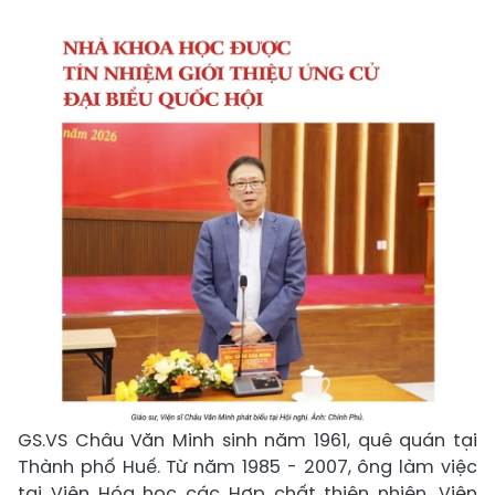
GS.VS Châu Văn Minh sinh năm 1961, quê quán tại
Thành phố Huế. Từ năm 1985 - 2007, ông làm việc
tại Viện Hóa học các Hợp chất thiên nhiên, Viện