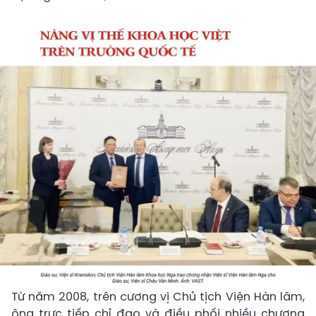
Từ năm 2008, trên cương vị Chủ tịch Viện Hàn lâm,
ông trực tiếp chỉ đạo và điều phối nhiều chương