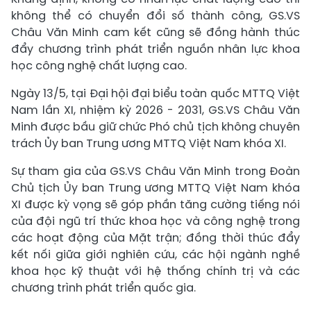
không thể có chuyển đổi số thành công, GS.VS
Châu Văn Minh cam kết cũng sẽ đồng hành thúc
đẩy chương trình phát triển nguồn nhân lực khoa
học công nghệ chất lượng cao.
Ngày 13/5, tại Đại hội đại biểu toàn quốc MTTQ Việt
Nam lần XI, nhiệm kỳ 2026 - 2031, GS.VS Châu Văn
Minh được bầu giữ chức Phó chủ tịch không chuyên
trách Ủy ban Trung ương MTTQ Việt Nam khóa XI.
Sự tham gia của GS.VS Châu Văn Minh trong Đoàn
Chủ tịch Ủy ban Trung ương MTTQ Việt Nam khóa
XI được kỳ vọng sẽ góp phần tăng cường tiếng nói
của đội ngũ trí thức khoa học và công nghệ trong
các hoạt động của Mặt trận; đồng thời thúc đẩy
kết nối giữa giới nghiên cứu, các hội ngành nghề
khoa học kỹ thuật với hệ thống chính trị và các
chương trình phát triển quốc gia.