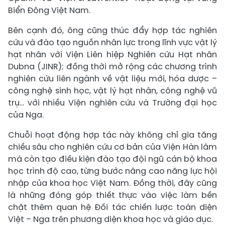
Biển Đông Việt Nam.
Bên cạnh đó, ông cũng thúc đẩy hợp tác nghiên
cứu và đào tạo nguồn nhân lực trong lĩnh vực vật lý
hạt nhân với Viện Liên hiệp Nghiên cứu Hạt nhân
Dubna (JINR); đồng thời mở rộng các chương trình
nghiên cứu liên ngành về vật liệu mới, hóa dược –
công nghệ sinh học, vật lý hạt nhân, công nghệ vũ
trụ… với nhiều Viện nghiên cứu và Trường đại học
của Nga.
Chuỗi hoạt động hợp tác này không chỉ gia tăng
chiều sâu cho nghiên cứu cơ bản của Viện Hàn lâm
mà còn tạo điều kiện đào tạo đội ngũ cán bộ khoa
học trình độ cao, từng bước nâng cao năng lực hội
nhập của khoa học Việt Nam. Đồng thời, đây cũng
là những đóng góp thiết thực vào việc làm bền
chặt thêm quan hệ Đối tác chiến lược toàn diện
Việt – Nga trên phương diện khoa học và giáo dục.