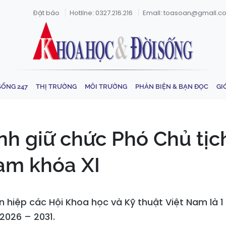
Đặt báo
Hotline: 0327.216.216
Email: toasoan@gmail.c
SỐNG 247
THỊ TRƯỜNG
MÔI TRƯỜNG
PHẢN BIỆN & BẠN ĐỌC
GI
nh giữ chức Phó Chủ tị
am khóa XI
n hiệp các Hội Khoa học và Kỹ thuật Việt Nam là 
2026 – 2031.