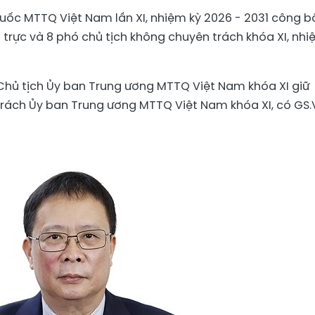
 quốc MTTQ Việt Nam lần XI, nhiệm kỳ 2026 - 2031 công b
trực và 8 phó chủ tịch không chuyên trách khóa XI, nh
Chủ tịch Ủy ban Trung ương MTTQ Việt Nam khóa XI giữ
trách Ủy ban Trung ương MTTQ Việt Nam khóa XI, có GS.