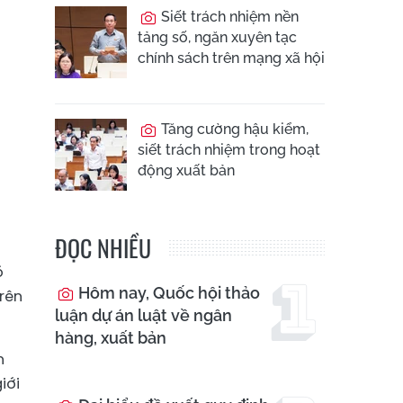
Siết trách nhiệm nền
tảng số, ngăn xuyên tạc
chính sách trên mạng xã hội
Tăng cường hậu kiểm,
siết trách nhiệm trong hoạt
động xuất bản
ĐỌC NHIỀU
ó
Hôm nay, Quốc hội thảo
rên
luận dự án luật về ngân
hàng, xuất bản
n
iới