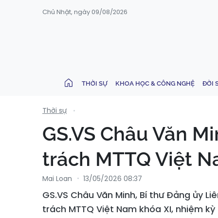
Chủ Nhật, ngày 09/08/2026
THỜI SỰ
KHOA HỌC & CÔNG NGHỆ
ĐỜI 
Thời sự
GS.VS Châu Văn Mi
trách MTTQ Việt N
Mai Loan
13/05/2026 08:37
GS.VS Châu Văn Minh, Bí thư Đảng ủy Liê
trách MTTQ Việt Nam khóa XI, nhiệm kỳ 