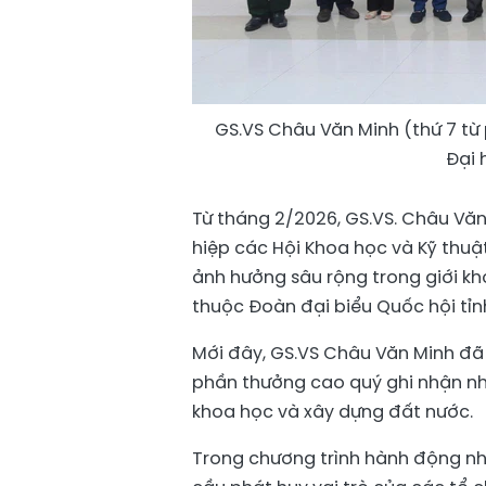
GS.VS Châu Văn Minh (thứ 7 từ 
Đại 
Từ tháng 2/2026, GS.VS. Châu Văn
hiệp các Hội Khoa học và Kỹ thuậ
ảnh hưởng sâu rộng trong giới kh
thuộc Đoàn đại biểu Quốc hội tỉn
Mới đây, GS.VS Châu Văn Minh đã
phần thưởng cao quý ghi nhận nh
khoa học và xây dựng đất nước.
Trong chương trình hành động nh