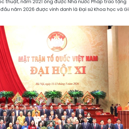
học thuật, năm 2021 ông được Nhà nước Pháp trao tặng
 đầu năm 2026 được vinh danh là Đại sứ Khoa học và G