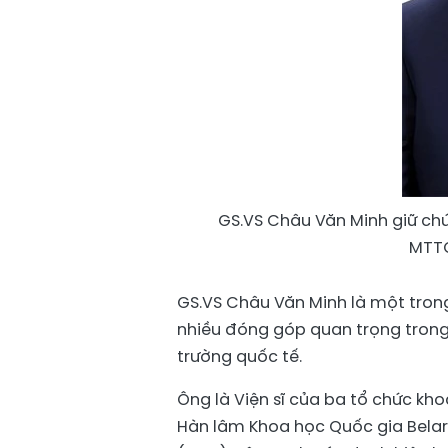
GS.VS Châu Văn Minh giữ ch
MTTQ
GS.VS Châu Văn Minh là một tron
nhiều đóng góp quan trọng trong
trường quốc tế.
Ông là Viện sĩ của ba tổ chức kh
Hàn lâm Khoa học Quốc gia Belaru