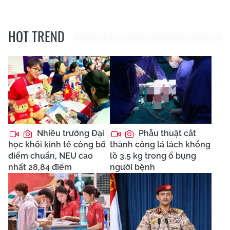
HOT TREND
Nhiều trường Đại
Phẫu thuật cắt
học khối kinh tế công bố
thành công lá lách khổng
điểm chuẩn, NEU cao
lồ 3,5 kg trong ổ bụng
nhất 28,84 điểm
người bệnh