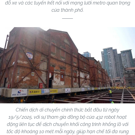
đỗ xe và các tuyến kết nối với mạng lưới metro quan trọng
của thành phố.
Chiến dịch di chuyển chính thức bắt đầu từ ngày
19/5/2025, với sự tham gia đồng bộ của 432 robot hoạt
động liên tục để dịch chuyển khối công trình khổng lồ với
tốc độ khoảng 10 mét mỗi ngày, giúp hạn chế tối đa rung