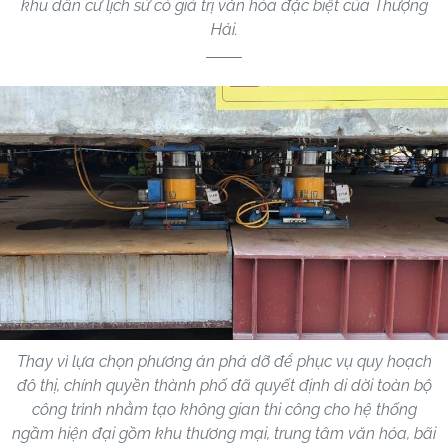
khu dân cư lịch sử có giá trị văn hóa đặc biệt của Thượng
Hải.
Thay vì lựa chọn phương án phá dỡ để phục vụ quy hoạch
đô thị, chính quyền thành phố đã quyết định di dời toàn bộ
công trình nhằm tạo không gian thi công cho hệ thống
ngầm hiện đại gồm khu thương mại, trung tâm văn hóa, bãi