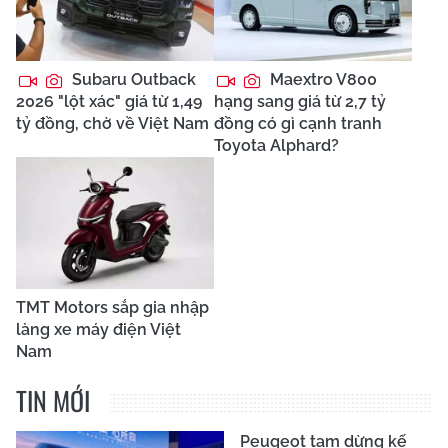
Subaru Outback
Maextro V800
2026 "lột xác" giá từ 1,49
hạng sang giá từ 2,7 tỷ
tỷ đồng, chờ về Việt Nam
đồng có gì cạnh tranh
Toyota Alphard?
TMT Motors sắp gia nhập
làng xe máy điện Việt
Nam
TIN MỚI
Peugeot tạm dừng kế