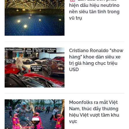
hiện dấu hiệu neutrino
nền siêu tân tinh trong
vũ trụ
Cristiano Ronaldo "show
hàng" khoe dàn siêu xe
trị giá hàng chục triệu
USD
Moonfolks ra mắt Việt
Nam, thúc đẩy thương
hiệu Việt vượt tầm khu
vực