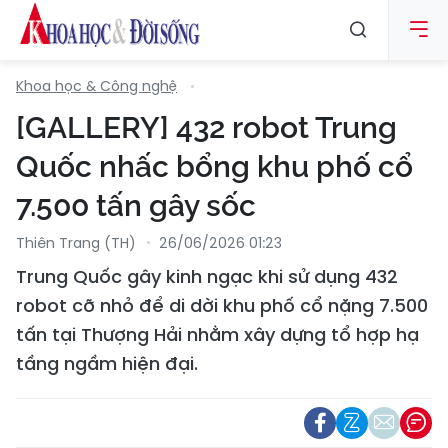
Khoa học & Công nghệ
[GALLERY] 432 robot Trung
Quốc nhấc bổng khu phố cổ
7.500 tấn gây sốc
Thiên Trang (TH)
26/06/2026 01:23
Trung Quốc gây kinh ngạc khi sử dụng 432
robot cỡ nhỏ để di dời khu phố cổ nặng 7.500
tấn tại Thượng Hải nhằm xây dựng tổ hợp hạ
tầng ngầm hiện đại.