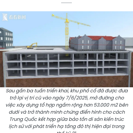
Sau gần ba tuần triển khai, khu phố cổ đã được đưa
trở lại vị trí cũ vào ngày 7/6/2025, mở đường cho
việc xây dựng tổ hợp ngầm rộng hơn 53.000 m2 bên
dưới và trở thành minh chứng điển hình cho cách
Trung Quốc kết hợp giữa bảo tồn di sản kiến trúc
lịch sử với phát triển hạ tầng đô thị hiện đại trong