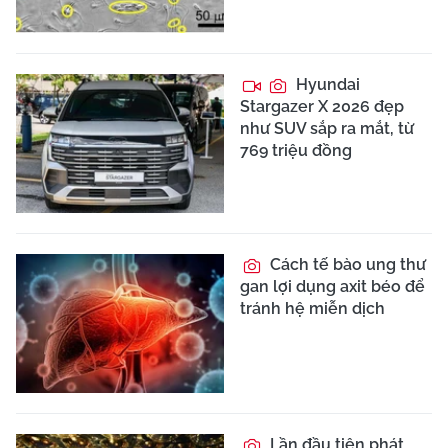
Hyundai
Stargazer X 2026 đẹp
như SUV sắp ra mắt, từ
769 triệu đồng
Cách tế bào ung thư
gan lợi dụng axit béo để
tránh hệ miễn dịch
Lần đầu tiên phát