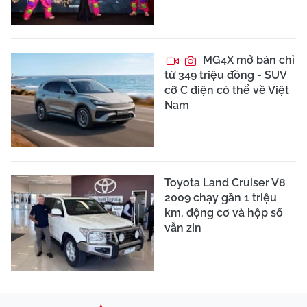
MG4X mở bán chỉ
từ 349 triệu đồng - SUV
cỡ C điện có thể về Việt
Nam
Toyota Land Cruiser V8
2009 chạy gần 1 triệu
km, động cơ và hộp số
vẫn zin