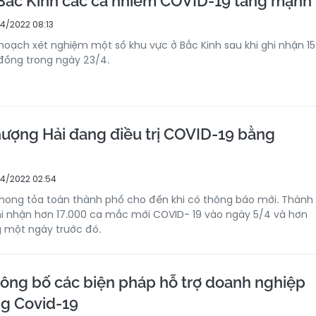
Bắc Kinh các ca nhiễm COVID-19 tăng mạnh
4/2022 08:13
hoạch xét nghiệm một số khu vực ở Bắc Kinh sau khi ghi nhận 15
đồng trong ngày 23/4.
ượng Hải đang điều trị COVID-19 bằng
4/2022 02:54
hong tỏa toàn thành phố cho đến khi có thông báo mới. Thành
hi nhận hơn 17.000 ca mắc mới COVID- 19 vào ngày 5/4 và hơn
g một ngày trước đó.
ông bố các biện pháp hỗ trợ doanh nghiệp
ng Covid-19