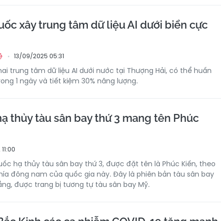
ốc xây trung tâm dữ liệu AI dưới biển cực
13/09/2025 05:31
ệ
ai trung tâm dữ liệu AI dưới nước tại Thượng Hải, có thể huấn
rong 1 ngày và tiết kiệm 30% năng lượng.
ạ thủy tàu sân bay thứ 3 mang tên Phúc
 11:00
uốc hạ thủy tàu sân bay thứ 3, được đặt tên là Phúc Kiến, theo
phía đông nam của quốc gia này. Đây là phiên bản tàu sân bay
ng, được trang bị tương tự tàu sân bay Mỹ.