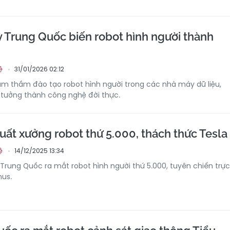
Trung Quốc biến robot hình người thành
31/01/2026 02:12
ệ
m thầm đào tạo robot hình người trong các nhà máy dữ liệu,
 tưởng thành công nghệ đời thực.
uất xưởng robot thứ 5.000, thách thức Tesla
14/12/2025 13:34
ệ
 Trung Quốc ra mắt robot hình người thứ 5.000, tuyên chiến trực
mus.