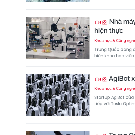
Nhà máy 
hiện thực
Khoa học & Công ngh
Trung Quốc đang â
biến khoa học viễn
AgiBot x
Khoa học & Công ngh
Startup AgiBot của
tiếp với Tesla Opti