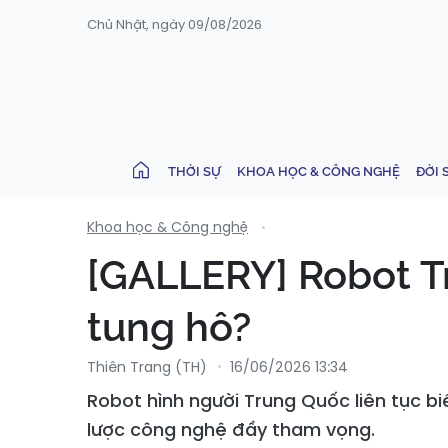
Chủ Nhật, ngày 09/08/2026
THỜI SỰ
KHOA HỌC & CÔNG NGHỆ
ĐỜI 
Khoa học & Công nghệ
[GALLERY] Robot Tr
tung hô?
Thiên Trang (TH)
16/06/2026 13:34
Robot hình người Trung Quốc liên tục b
lược công nghệ đầy tham vọng.