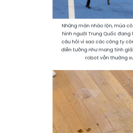
Những màn nhào lộn, múa côn
hình người Trung Quốc đang li
câu hỏi vì sao các công ty c
diễn tưởng như mang tính giải 
robot vẫn thường xu