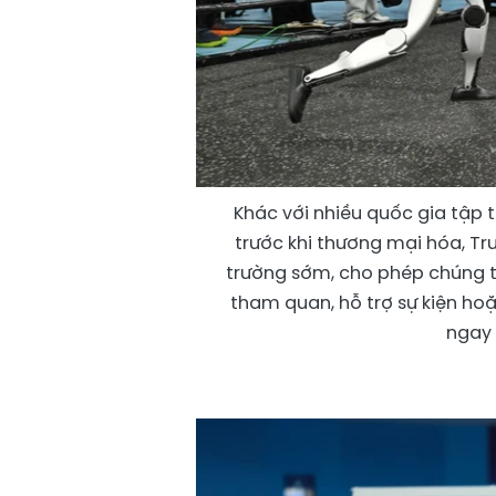
Khác với nhiều quốc gia tập 
trước khi thương mại hóa, Tr
trường sớm, cho phép chúng 
tham quan, hỗ trợ sự kiện ho
ngay 