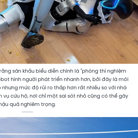
rằng sân khấu biểu diễn chính là "phòng thí nghiệm
obot hình người phát triển nhanh hơn, bởi đây là môi
 nhưng mức độ rủi ro thấp hơn rất nhiều so với nhà
 vụ cứu hộ, nơi chỉ một sai sót nhỏ cũng có thể gây
hậu quả nghiêm trọng.