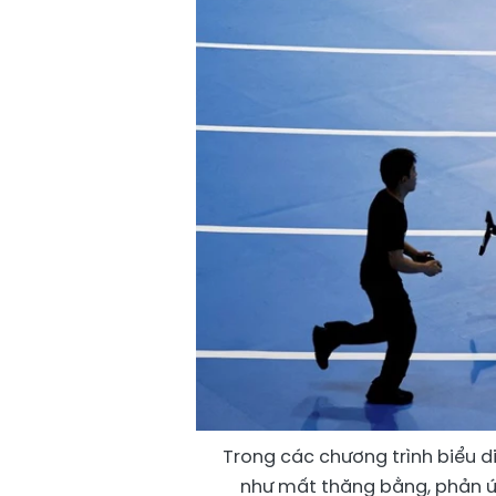
Trong các chương trình biểu d
như mất thăng bằng, phản ứ