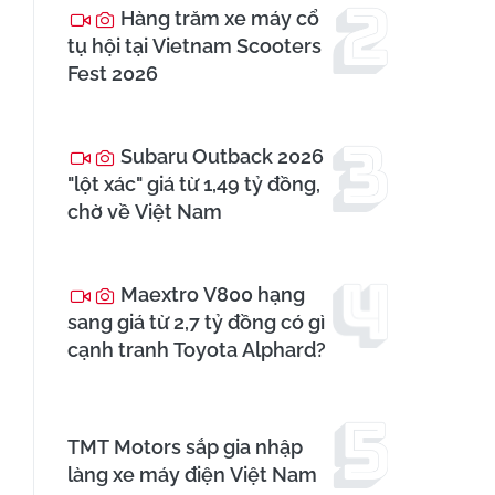
Hàng trăm xe máy cổ
tụ hội tại Vietnam Scooters
Fest 2026
Subaru Outback 2026
"lột xác" giá từ 1,49 tỷ đồng,
chờ về Việt Nam
Maextro V800 hạng
sang giá từ 2,7 tỷ đồng có gì
cạnh tranh Toyota Alphard?
TMT Motors sắp gia nhập
làng xe máy điện Việt Nam