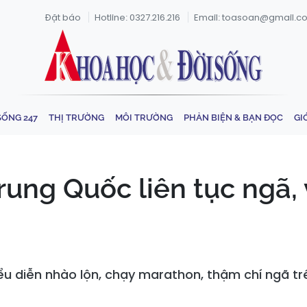
Đặt báo
Hotline: 0327.216.216
Email: toasoan@gmail.c
SỐNG 247
THỊ TRƯỜNG
MÔI TRƯỜNG
PHẢN BIỆN & BẠN ĐỌC
GI
ung Quốc liên tục ngã, 
iểu diễn nhào lộn, chạy marathon, thậm chí ngã t