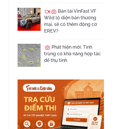
Bán tải VinFast VF
Wild lộ diện bản thương
mại, sẽ có thêm động cơ
EREV?
Phát hiện mới: Tinh
trùng có khả năng hợp tác
để thụ tinh