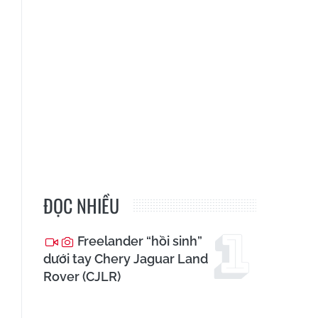
ĐỌC NHIỀU
Freelander “hồi sinh”
dưới tay Chery Jaguar Land
Rover (CJLR)