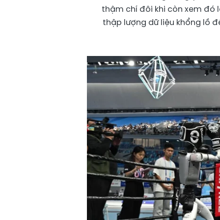
thậm chí đôi khi còn xem đó là
thập lượng dữ liệu khổng lồ để