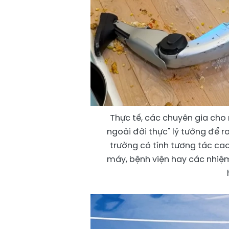
Thực tế, các chuyên gia cho 
ngoài đời thực" lý tưởng để r
trường có tính tương tác cao
máy, bệnh viện hay các nhiệm