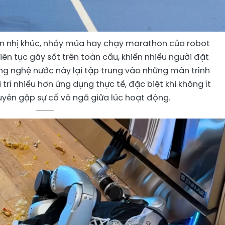
 nhị khúc, nhảy múa hay chạy marathon của robot
ên tục gây sốt trên toàn cầu, khiến nhiều người đặt
ông nghệ nước này lại tập trung vào những màn trình
trí nhiều hơn ứng dụng thực tế, đặc biệt khi không ít
yên gặp sự cố và ngã giữa lúc hoạt động.