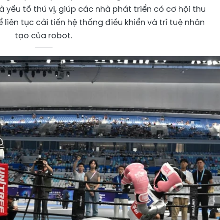
 yếu tố thú vị, giúp các nhà phát triển có cơ hội thu
 liên tục cải tiến hệ thống điều khiển và trí tuệ nhân
tạo của robot.