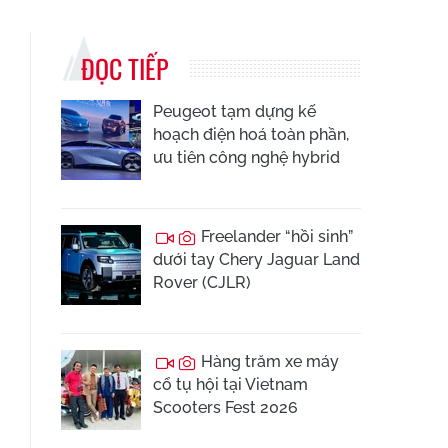
ĐỌC TIẾP
Peugeot tạm dựng kế
hoạch điện hoá toàn phần,
ưu tiên công nghệ hybrid
Freelander “hồi sinh”
dưới tay Chery Jaguar Land
Rover (CJLR)
Hàng trăm xe máy
cổ tụ hội tại Vietnam
Scooters Fest 2026