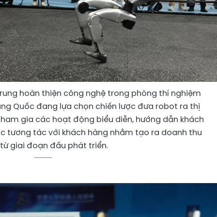
trung hoàn thiện công nghệ trong phòng thí nghiệm
ung Quốc đang lựa chọn chiến lược đưa robot ra thị
tham gia các hoạt động biểu diễn, hướng dẫn khách
ặc tương tác với khách hàng nhằm tạo ra doanh thu
từ giai đoạn đầu phát triển.