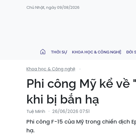
Chủ Nhật, ngày 09/08/2026
THỜI SỰ
KHOA HỌC & CÔNG NGHỆ
ĐỜI 
Khoa học & Công nghệ
Phi công Mỹ kể về 
khi bị bắn hạ
Tuệ Minh
26/06/2026 07:51
Phi công F-15 của Mỹ trong chiến dịch Ep
hạ.