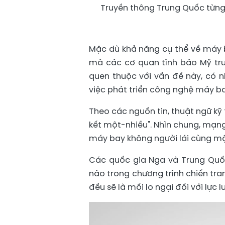
Truyền thông Trung Quốc từng
Mặc dù khả năng cụ thể về máy b
mà các cơ quan tình báo Mỹ trướ
quen thuộc với vấn đề này, có n
việc phát triển công nghệ máy ba
Theo các nguồn tin, thuật ngữ kỹ
kết một-nhiều". Nhìn chung, mạng 
máy bay không người lái cùng mộ
Các quốc gia Nga và Trung Quốc
nào trong chương trình chiến tra
đều sẽ là mối lo ngại đối với lực