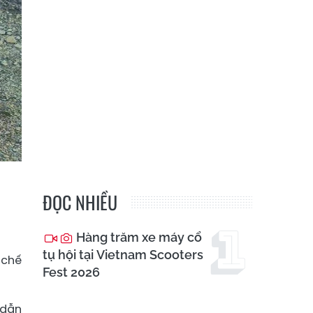
ĐỌC NHIỀU
Hàng trăm xe máy cổ
tụ hội tại Vietnam Scooters
 chế
Fest 2026
 dẫn