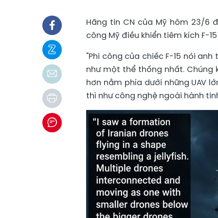
Hãng tin CN của Mỹ hôm 23/6 đã 
công Mỹ điều khiển tiêm kích F-15
"Phi công của chiếc F-15 nói anh 
như một thể thống nhất. Chúng k
hơn nằm phía dưới những UAV lớn
thì như công nghệ ngoài hành tinh