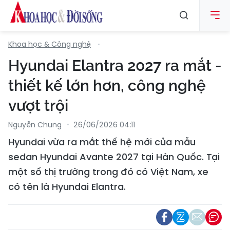
Khoa học & Công nghệ
Hyundai Elantra 2027 ra mắt -
thiết kế lớn hơn, công nghệ
vượt trội
Nguyễn Chung
26/06/2026 04:11
Hyundai vừa ra mắt thế hệ mới của mẫu
sedan Hyundai Avante 2027 tại Hàn Quốc. Tại
một số thị trường trong đó có Việt Nam, xe
có tên là Hyundai Elantra.