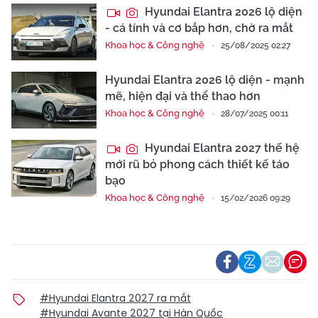
Hyundai Elantra 2026 lộ diện
- cá tính và cơ bắp hơn, chờ ra mắt
Khoa học & Công nghệ
25/08/2025 02:27
Hyundai Elantra 2026 lộ diện - mạnh
mẽ, hiện đại và thể thao hơn
Khoa học & Công nghệ
28/07/2025 00:11
Hyundai Elantra 2027 thế hệ
mới rũ bỏ phong cách thiết kế táo
bạo
Khoa học & Công nghệ
15/02/2026 09:29
#Hyundai Elantra 2027 ra mắt
#Hyundai Avante 2027 tại Hàn Quốc