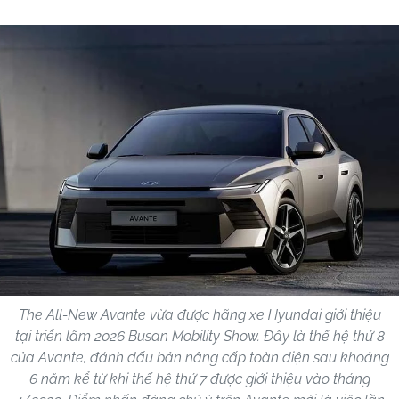
The All-New Avante vừa được hãng xe Hyundai giới thiệu
tại triển lãm 2026 Busan Mobility Show. Đây là thế hệ thứ 8
của Avante, đánh dấu bản nâng cấp toàn diện sau khoảng
6 năm kể từ khi thế hệ thứ 7 được giới thiệu vào tháng