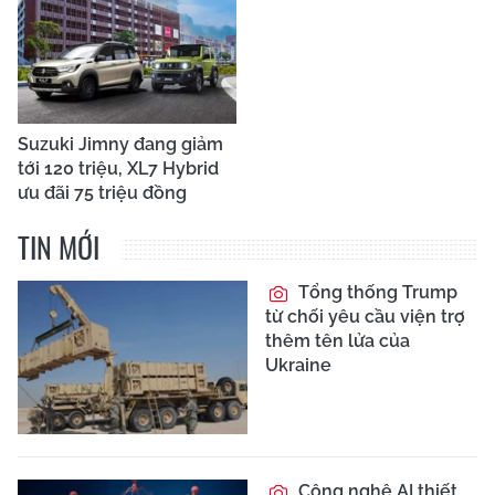
Suzuki Jimny đang giảm
tới 120 triệu, XL7 Hybrid
ưu đãi 75 triệu đồng
TIN MỚI
Tổng thống Trump
từ chối yêu cầu viện trợ
thêm tên lửa của
Ukraine
Công nghệ AI thiết