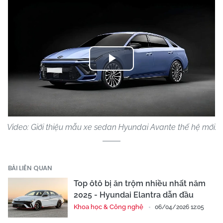
Play
Video
Video: Giới thiệu mẫu xe sedan Hyundai Avante thế hệ mới.
BÀI LIÊN QUAN
Top ôtô bị ăn trộm nhiều nhất năm
2025 - Hyundai Elantra dẫn đầu
Khoa học & Công nghệ
06/04/2026 12:05