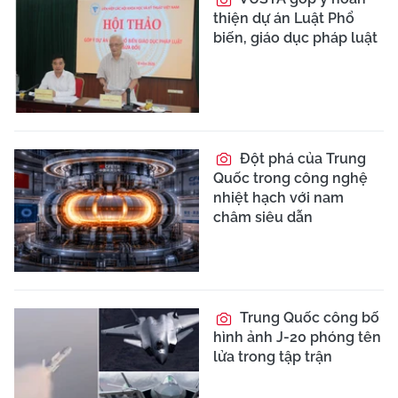
thiện dự án Luật Phổ
biến, giáo dục pháp luật
Đột phá của Trung
Quốc trong công nghệ
nhiệt hạch với nam
châm siêu dẫn
Trung Quốc công bố
hình ảnh J-20 phóng tên
lửa trong tập trận