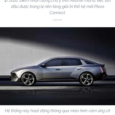
4/2020. Điểm nhấn đáng chú ý trên Avante mới là việc lần
đầu được trang bị nền tảng giải trí thế hệ mới Pleos
Connect.
Hệ thống này hoạt động thông qua màn hình cảm ứng cỡ