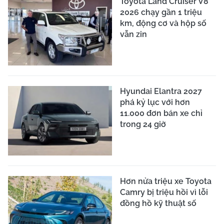
Toyota Land Cruiser V8
2026 chạy gần 1 triệu
km, động cơ và hộp số
vẫn zin
Hyundai Elantra 2027
phá kỷ lục với hơn
11.000 đơn bán xe chỉ
trong 24 giờ
Hơn nửa triệu xe Toyota
Camry bị triệu hồi vì lỗi
đồng hồ kỹ thuật số