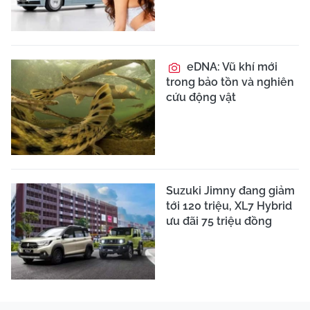
eDNA: Vũ khí mới
trong bảo tồn và nghiên
cứu động vật
Suzuki Jimny đang giảm
tới 120 triệu, XL7 Hybrid
ưu đãi 75 triệu đồng