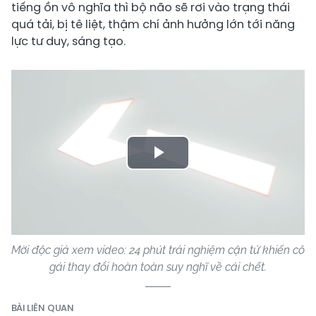
tiếng ồn vô nghĩa thì bộ não sẽ rơi vào trạng thái
quá tải, bị tê liệt, thậm chí ảnh hưởng lớn tới năng
lực tư duy, sáng tạo.
Play
Video
Mời độc giả xem video: 24 phút trải nghiệm cận tử khiến cô
gái thay đổi hoàn toàn suy nghĩ về cái chết.
BÀI LIÊN QUAN