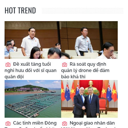
HOT TREND
Đề xuất tăng tuổi
Rà soát quy định
nghỉ hưu đối với sĩ quan
quản lý drone để đảm
quân đội
bảo khả thi
Các tỉnh miền Đông
Ngoại giao nhân dân