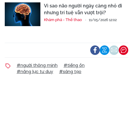
Vì sao não người ngày càng nhỏ đi
nhưng trí tuệ vẫn vượt trội?
Khám phá - Thể thao
11/05/2026 12:02
#người thông minh
#tiếng ồn
#năng lực tư duy
#sáng tạo