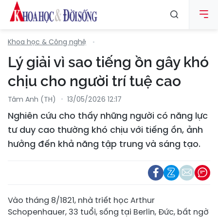
Khoa học & Công nghệ
Lý giải vì sao tiếng ồn gây khó
chịu cho người trí tuệ cao
Tâm Anh (TH)
13/05/2026 12:17
Nghiên cứu cho thấy những người có năng lực
tư duy cao thường khó chịu với tiếng ồn, ảnh
hưởng đến khả năng tập trung và sáng tạo.
Vào tháng 8/1821, nhà triết học Arthur
Schopenhauer, 33 tuổi, sống tại Berlin, Đức, bất ngờ