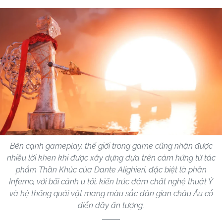
Bên cạnh gameplay, thế giới trong game cũng nhận được
nhiều lời khen khi được xây dựng dựa trên cảm hứng từ tác
phẩm Thần Khúc của Dante Alighieri, đặc biệt là phần
Inferno, với bối cảnh u tối, kiến trúc đậm chất nghệ thuật Ý
và hệ thống quái vật mang màu sắc dân gian châu Âu cổ
điển đầy ấn tượng.