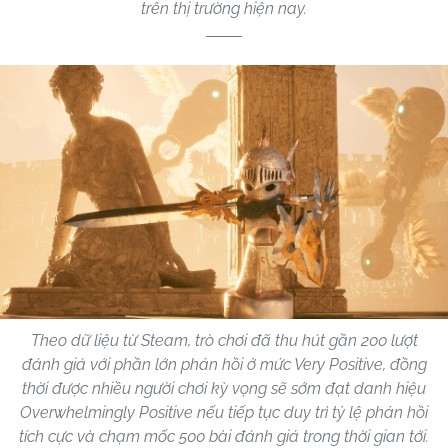
trên thị trường hiện nay.
Theo dữ liệu từ Steam, trò chơi đã thu hút gần 200 lượt
đánh giá với phần lớn phản hồi ở mức Very Positive, đồng
thời được nhiều người chơi kỳ vọng sẽ sớm đạt danh hiệu
Overwhelmingly Positive nếu tiếp tục duy trì tỷ lệ phản hồi
tích cực và chạm mốc 500 bài đánh giá trong thời gian tới.