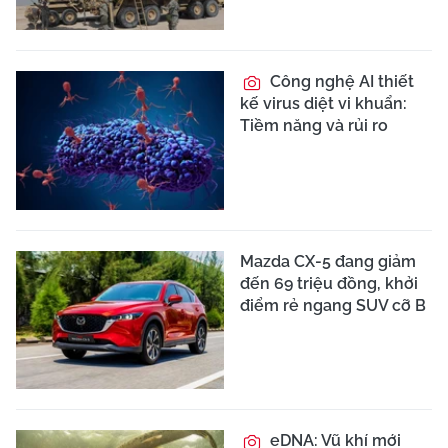
Công nghệ AI thiết
kế virus diệt vi khuẩn:
Tiềm năng và rủi ro
Mazda CX-5 đang giảm
đến 69 triệu đồng, khởi
điểm rẻ ngang SUV cỡ B
eDNA: Vũ khí mới