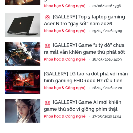
Khoa học & Công nghệ
01/06/2026 13:36
[GALLERY] Top 3 laptop gaming
Acer Nitro “gây sốt” năm 2026
Khoa học & Công nghệ
29/05/2026 03:09
[GALLERY] Game “1 tỷ đô” chưa
ra mắt vẫn khiến game thủ phát sốt
Khoa học & Công nghệ
28/05/2026 14:09
[GALLERY] LG tạo ra đột phá với màn
hình gaming FHD 1000 Hz đầu tiên
Khoa học & Công nghệ
28/05/2026 04:20
[GALLERY] Game AI mới khiến
game thủ sốc vì giống phim thật
Khoa học & Công nghệ
27/05/2026 14:04