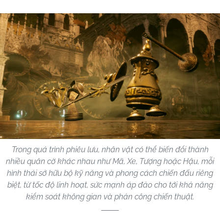
Trong quá trình phiêu lưu, nhân vật có thể biến đổi thành
nhiều quân cờ khác nhau như Mã, Xe, Tượng hoặc Hậu, mỗi
hình thái sở hữu bộ kỹ năng và phong cách chiến đấu riêng
biệt, từ tốc độ linh hoạt, sức mạnh áp đảo cho tới khả năng
kiểm soát không gian và phản công chiến thuật.