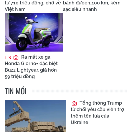
từ 710 triệu đồng, chờ về
bánh được 1.100 km, kèm
Việt Nam
sạc siêu nhanh
Ra mắt xe ga
Honda Giorno+ đặc biệt
Buzz Lightyear, giá hơn
59 triệu đồng
TIN MỚI
Tổng thống Trump
từ chối yêu cầu viện trợ
thêm tên lửa của
Ukraine