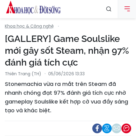
Khoa học & Công nghệ
[GALLERY] Game Soulslike
mới gây sốt Steam, nhận 97%
đánh giá tích cực
Thiên Trang (TH)
05/06/2026 13:33
Stonemachia vừa ra mắt trên Steam đã
nhanh chóng đạt 97% đánh giá tích cực nhờ
gameplay Soulslike kết hợp cờ vua đầy sáng
tạo và khác biệt.