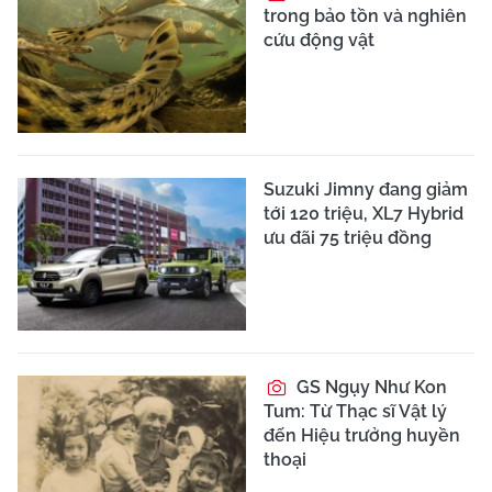
trong bảo tồn và nghiên
cứu động vật
Suzuki Jimny đang giảm
tới 120 triệu, XL7 Hybrid
ưu đãi 75 triệu đồng
GS Ngụy Như Kon
Tum: Từ Thạc sĩ Vật lý
đến Hiệu trưởng huyền
thoại