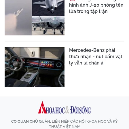
hình ảnh J-20 phóng tên
lửa trong tập trận
Mercedes-Benz phải
thừa nhận - nút bấm vật
lý vẫn là chân ái
CƠ QUAN CHỦ QUẢN:
LIÊN HIỆP CÁC HỘI KHOA HỌC VÀ KỸ
THUẬT VIỆT NAM