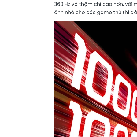
360 Hz và thậm chí cao hơn, với 
ảnh nhỏ cho các game thủ thi đấ