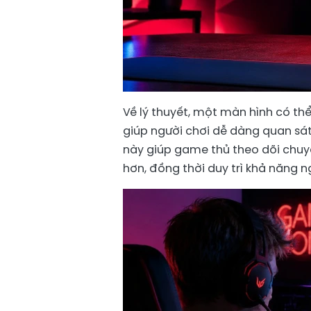
Về lý thuyết, một màn hình có thể
giúp người chơi dễ dàng quan sá
này giúp game thủ theo dõi chuyể
hơn, đồng thời duy trì khả năng n