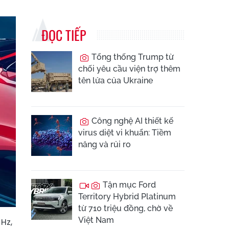
ĐỌC TIẾP
Tổng thống Trump từ
chối yêu cầu viện trợ thêm
tên lửa của Ukraine
Công nghệ AI thiết kế
virus diệt vi khuẩn: Tiềm
năng và rủi ro
Tận mục Ford
Territory Hybrid Platinum
từ 710 triệu đồng, chờ về
Việt Nam
Hz,