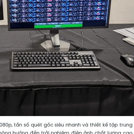
080p, tần số quét gốc siêu nhanh và thiết kế tập trung
hông hướng đến trải nghiệm điện ảnh chất lượng cao