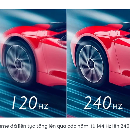
me đã liên tục tăng lên qua các năm: từ 144 Hz lên 240 