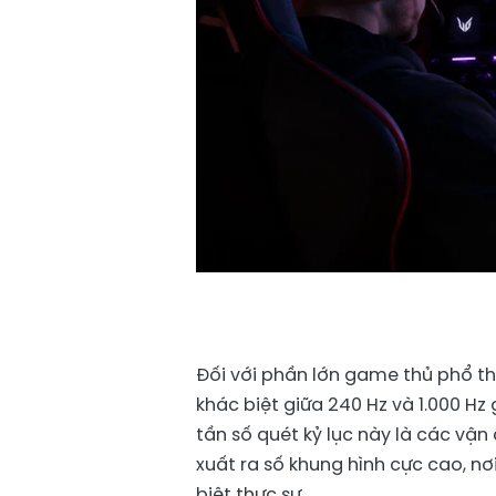
Đối với phần lớn game thủ phổ th
khác biệt giữa 240 Hz và 1.000 Hz
tần số quét kỷ lục này là các vậ
xuất ra số khung hình cực cao, nơ
biệt thực sự.