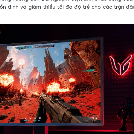
 ổn định và giảm thiểu tối đa độ trễ cho các trận đấ