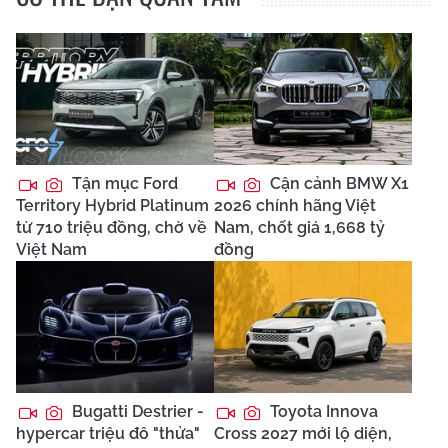
Tận mục Ford
Cận cảnh BMW X1
Territory Hybrid Platinum
2026 chính hãng Việt
từ 710 triệu đồng, chờ về
Nam, chốt giá 1,668 tỷ
Việt Nam
đồng
Bugatti Destrier -
Toyota Innova
hypercar triệu đô "thửa"
Cross 2027 mới lộ diện,