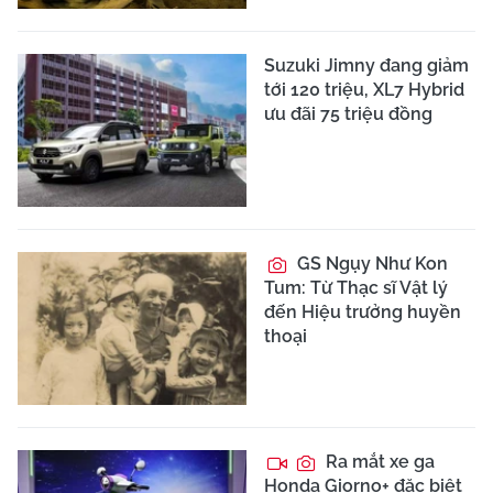
Suzuki Jimny đang giảm
tới 120 triệu, XL7 Hybrid
ưu đãi 75 triệu đồng
GS Ngụy Như Kon
Tum: Từ Thạc sĩ Vật lý
đến Hiệu trưởng huyền
thoại
Ra mắt xe ga
Honda Giorno+ đặc biệt