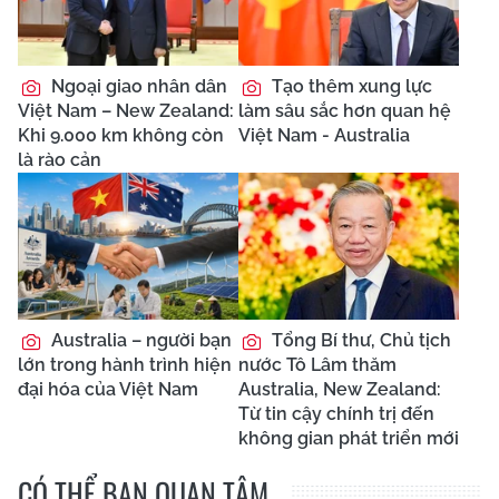
Ngoại giao nhân dân
Tạo thêm xung lực
Việt Nam – New Zealand:
làm sâu sắc hơn quan hệ
Khi 9.000 km không còn
Việt Nam - Australia
là rào cản
Australia – người bạn
Tổng Bí thư, Chủ tịch
lớn trong hành trình hiện
nước Tô Lâm thăm
đại hóa của Việt Nam
Australia, New Zealand:
Từ tin cậy chính trị đến
không gian phát triển mới
CÓ THỂ BẠN QUAN TÂM