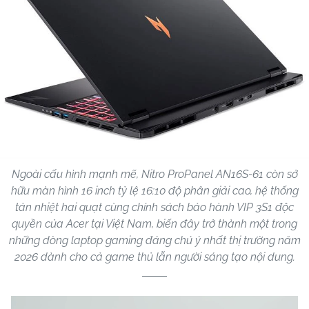
Ngoài cấu hình mạnh mẽ, Nitro ProPanel AN16S-61 còn sở
hữu màn hình 16 inch tỷ lệ 16:10 độ phân giải cao, hệ thống
tản nhiệt hai quạt cùng chính sách bảo hành VIP 3S1 độc
quyền của Acer tại Việt Nam, biến đây trở thành một trong
những dòng laptop gaming đáng chú ý nhất thị trường năm
2026 dành cho cả game thủ lẫn người sáng tạo nội dung.