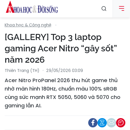
Khoa học & Công nghệ
[GALLERY] Top 3 laptop
gaming Acer Nitro “gây sốt”
năm 2026
Thiên Trang (TH)
29/05/2026 03:09
Acer Nitro ProPanel 2026 thu hút game thủ
nhờ màn hình 180Hz, chuẩn màu 100% sRGB
cùng sức mạnh RTX 5050, 5060 và 5070 cho
gaming lẫn AI.