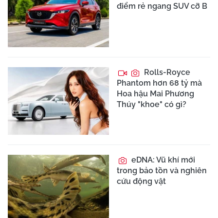
điểm rẻ ngang SUV cỡ B
Rolls-Royce
Phantom hơn 68 tỷ mà
Hoa hậu Mai Phương
Thúy "khoe" có gì?
eDNA: Vũ khí mới
trong bảo tồn và nghiên
cứu động vật