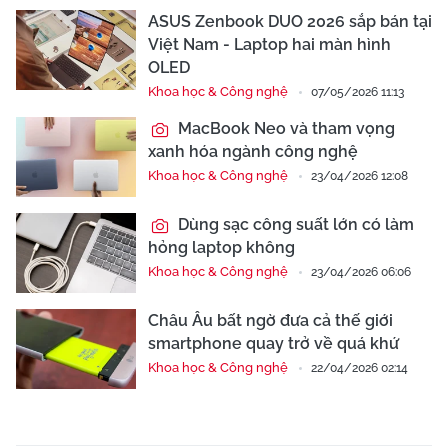
ASUS Zenbook DUO 2026 sắp bán tại
Việt Nam - Laptop hai màn hình
OLED
Khoa học & Công nghệ
07/05/2026 11:13
MacBook Neo và tham vọng
xanh hóa ngành công nghệ
Khoa học & Công nghệ
23/04/2026 12:08
Dùng sạc công suất lớn có làm
hỏng laptop không
Khoa học & Công nghệ
23/04/2026 06:06
Châu Âu bất ngờ đưa cả thế giới
smartphone quay trở về quá khứ
Khoa học & Công nghệ
22/04/2026 02:14