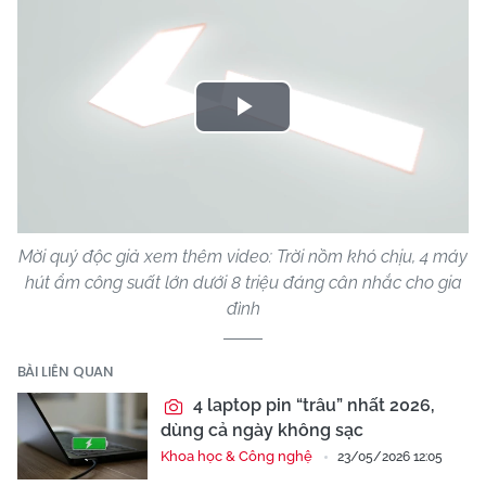
Play
Video
Mời quý độc giả xem thêm video: Trời nồm khó chịu, 4 máy
hút ẩm công suất lớn dưới 8 triệu đáng cân nhắc cho gia
đình
BÀI LIÊN QUAN
4 laptop pin “trâu” nhất 2026,
dùng cả ngày không sạc
Khoa học & Công nghệ
23/05/2026 12:05