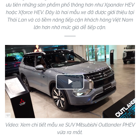
ưu tiên những sản phẩm phổ thông hơn như Xpander HEV
hoặc Xforce HEV. Đây là hai mẫu xe đã được giới thiệu tại
Thái Lan và có tiềm năng tiếp cận khách hàng Việt Nam
lớn hơn nhờ mức giá dễ tiếp cận.
Play
Video
Video: Xem chi tiết mẫu xe SUV Mitsubishi Outlander PHEV
vừa ra mắt.