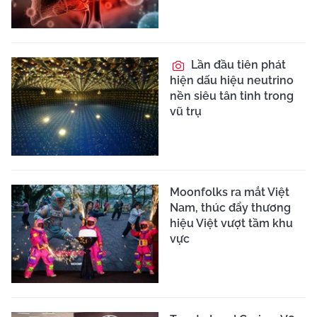
Lần đầu tiên phát
hiện dấu hiệu neutrino
nền siêu tân tinh trong
vũ trụ
Moonfolks ra mắt Việt
Nam, thúc đẩy thương
hiệu Việt vượt tầm khu
vực