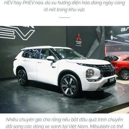
HEV hay PHEV nào, dù xu hướng điện hóa đang ngày càng
rõ nét trong khu vực.
Nhiều chuyên gia cho rằng nếu bắt đầu quá trình chuyển
đổi sang các dòng xe xanh tại Việt Nam, Mitsubishi có thể