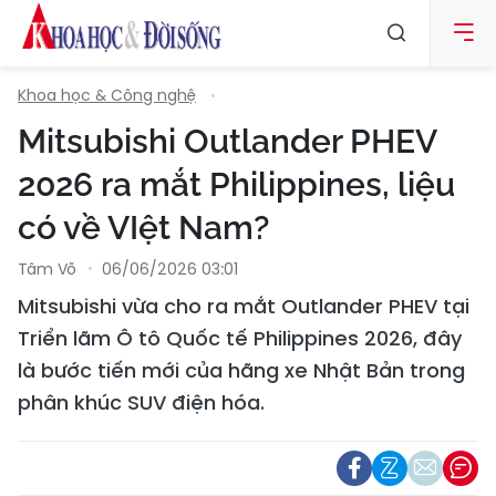
Khoa học & Công nghệ
Mitsubishi Outlander PHEV
2026 ra mắt Philippines, liệu
có về VIệt Nam?
Tâm Võ
06/06/2026 03:01
Mitsubishi vừa cho ra mắt Outlander PHEV tại
Triển lãm Ô tô Quốc tế Philippines 2026, đây
là bước tiến mới của hãng xe Nhật Bản trong
phân khúc SUV điện hóa.