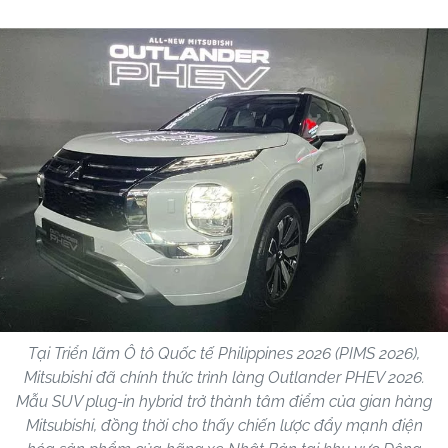
Tại Triển lãm Ô tô Quốc tế Philippines 2026 (PIMS 2026),
Mitsubishi đã chính thức trình làng Outlander PHEV 2026.
Mẫu SUV plug-in hybrid trở thành tâm điểm của gian hàng
Mitsubishi, đồng thời cho thấy chiến lược đẩy mạnh điện