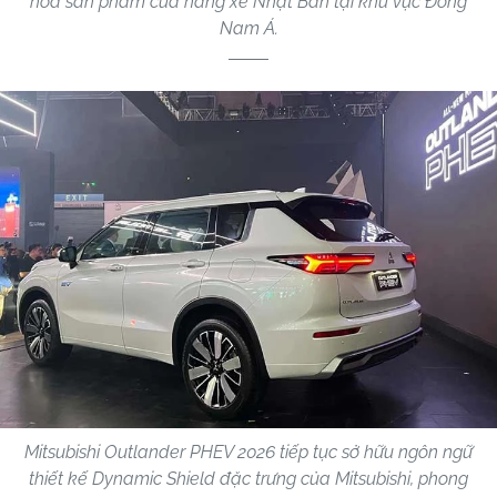
hóa sản phẩm của hãng xe Nhật Bản tại khu vực Đông
Nam Á.
Mitsubishi Outlander PHEV 2026 tiếp tục sở hữu ngôn ngữ
thiết kế Dynamic Shield đặc trưng của Mitsubishi, phong