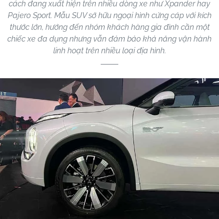
cách đang xuất hiện trên nhiều dòng xe như Xpander hay
Pajero Sport. Mẫu SUV sở hữu ngoại hình cứng cáp với kích
thước lớn, hướng đến nhóm khách hàng gia đình cần một
chiếc xe đa dụng nhưng vẫn đảm bảo khả năng vận hành
linh hoạt trên nhiều loại địa hình.