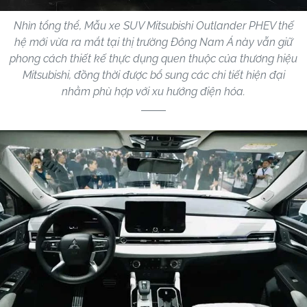
Nhìn tổng thể, Mẫu xe SUV Mitsubishi Outlander PHEV thế
hệ mới vừa ra mắt tại thị trường Đông Nam Á này vẫn giữ
phong cách thiết kế thực dụng quen thuộc của thương hiệu
Mitsubishi, đồng thời được bổ sung các chi tiết hiện đại
nhằm phù hợp với xu hướng điện hóa.