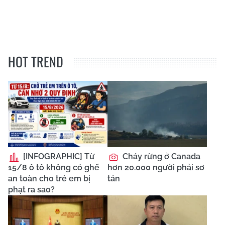
HOT TREND
[INFOGRAPHIC] Từ
Cháy rừng ở Canada
15/8 ô tô không có ghế
hơn 20.000 người phải sơ
an toàn cho trẻ em bị
tán
phạt ra sao?