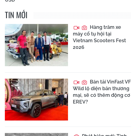
TIN MỚI
Hàng trăm xe
máy cổ tụ hội tại
Vietnam Scooters Fest
2026
Bán tải VinFast VF
Wild lộ diện bản thương
mại, sẽ có thêm động cơ
EREV?