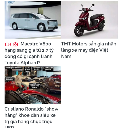
Maextro V800
TMT Motors sắp gia nhập
hạng sang giá từ 2,7 tỷ
làng xe máy điện Việt
đồng có gì cạnh tranh
Nam
Toyota Alphard?
Cristiano Ronaldo "show
hàng" khoe dàn siêu xe
trị giá hàng chục triệu
USD