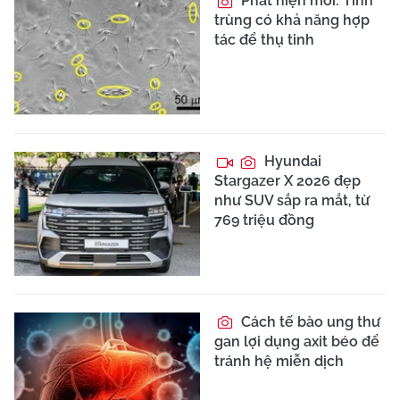
Phát hiện mới: Tinh
trùng có khả năng hợp
tác để thụ tinh
Hyundai
Stargazer X 2026 đẹp
như SUV sắp ra mắt, từ
769 triệu đồng
Cách tế bào ung thư
gan lợi dụng axit béo để
tránh hệ miễn dịch