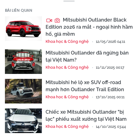
BÀI LIÊN QUAN
Mitsubishi Outlander Black
Edition 2026 ra mắt - ngoại hình hầm
hố, giá mềm
Khoa học & Công nghệ
12/05/2026 04:11
Mitsubishi Outlander đã ngừng bán
tại Việt Nam?
Khoa học & Công nghệ
11/11/2025 00:17
Mitsubishi hé lộ xe SUV off-road
mạnh hơn Outlander Trail Edition
Khoa học & Công nghệ
17/10/2025 00:11
Chiếc xe Mitsubishi Outlander "bị
lạc" phiếu xuất xưởng tại Việt Nam
Khoa học & Công nghệ
14/10/2025 03:44