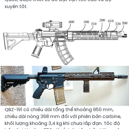
xuyên tốt. ​
QBZ-191 có chiều dài tổng thể khoảng 950 mm,
chiều dài nòng 368 mm đối với phiên bản carbine,
khối lượng khoảng 3,4 kg khi chưa lắp đạn. Tốc độ