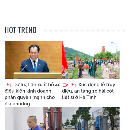
HOT TREND
Dự luật đề xuất bỏ 40
Xúc động lễ truy
điều kiện kinh doanh,
điệu, an táng 10 hài cốt
phân quyền mạnh cho
liệt sĩ ở Hà Tĩnh
địa phương