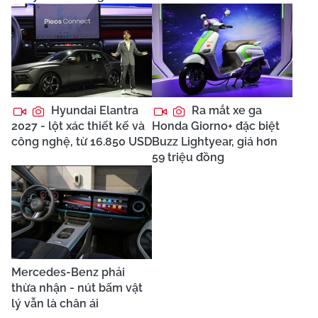
Hyundai Elantra
Ra mắt xe ga
2027 - lột xác thiết kế và
Honda Giorno+ đặc biệt
công nghệ, từ 16.850 USD
Buzz Lightyear, giá hơn
59 triệu đồng
Mercedes-Benz phải
thừa nhận - nút bấm vật
lý vẫn là chân ái