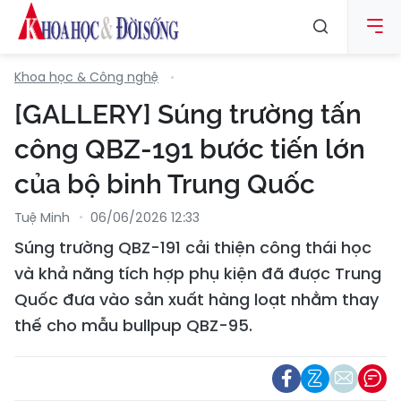
Khoa học & Công nghệ
[GALLERY] Súng trường tấn
công QBZ-191 bước tiến lớn
của bộ binh Trung Quốc
Tuệ Minh
06/06/2026 12:33
Súng trường QBZ-191 cải thiện công thái học
và khả năng tích hợp phụ kiện đã được Trung
Quốc đưa vào sản xuất hàng loạt nhằm thay
thế cho mẫu bullpup QBZ-95.