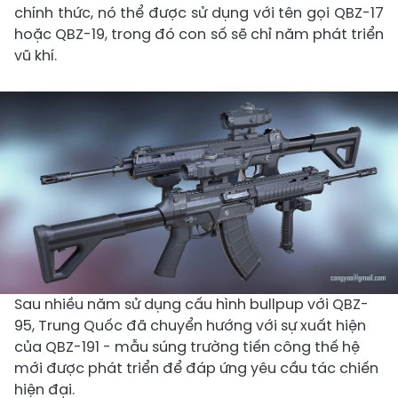
chính thức, nó thể được sử dụng với tên gọi QBZ-17
hoặc QBZ-19, trong đó con số sẽ chỉ năm phát triển
vũ khí.
Sau nhiều năm sử dụng cấu hình bullpup với QBZ-
95, Trung Quốc đã chuyển hướng với sự xuất hiện
của QBZ-191 - mẫu súng trường tiến công thế hệ
mới được phát triển để đáp ứng yêu cầu tác chiến
hiện đại. ​