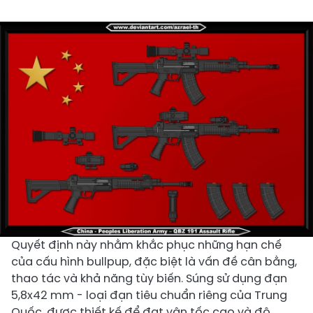
Quyết định này nhằm khắc phục những hạn chế
của cấu hình bullpup, đặc biệt là vấn đề cân bằng,
thao tác và khả năng tùy biến. ​Súng sử dụng đạn
5,8x42 mm - loại đạn tiêu chuẩn riêng của Trung
Quốc, được thiết kế để đạt vận tốc cao và độ