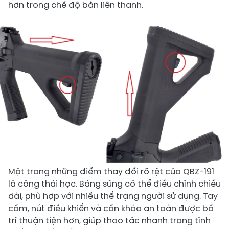
hơn trong chế độ bắn liên thanh.
Một trong những điểm thay đổi rõ rệt của QBZ-191
là công thái học. Báng súng có thể điều chỉnh chiều
dài, phù hợp với nhiều thể trạng người sử dụng. ​Tay
cầm, nút điều khiển và cần khóa an toàn được bố
trí thuận tiện hơn, giúp thao tác nhanh trong tình