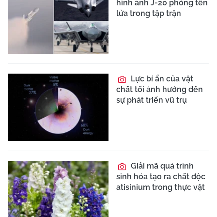
hình ảnh J-20 phóng tên
lửa trong tập trận
Lực bí ẩn của vật
chất tối ảnh hưởng đến
sự phát triển vũ trụ
Giải mã quá trình
sinh hóa tạo ra chất độc
atisinium trong thực vật