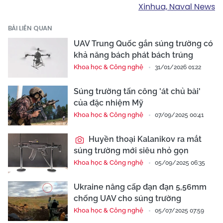
Xinhua, Naval News
BÀI LIÊN QUAN
UAV Trung Quốc gắn súng trường có
khả năng bách phát bách trúng
Khoa học & Công nghệ
31/01/2026 01:22
Súng trường tấn công 'át chủ bài'
của đặc nhiệm Mỹ
Khoa học & Công nghệ
07/09/2025 00:41
Huyền thoại Kalanikov ra mắt
súng trường mới siêu nhỏ gọn
Khoa học & Công nghệ
05/09/2025 06:35
Ukraine nâng cấp đạn đạn 5,56mm
chống UAV cho súng trường
Khoa học & Công nghệ
05/07/2025 07:59