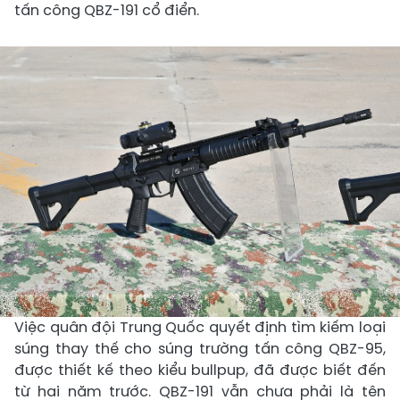
tấn công QBZ-191 cổ điển.
Việc quân đội Trung Quốc quyết định tìm kiếm loại
súng thay thế cho súng trường tấn công QBZ-95,
được thiết kế theo kiểu bullpup, đã được biết đến
từ hai năm trước. QBZ-191 vẫn chưa phải là tên