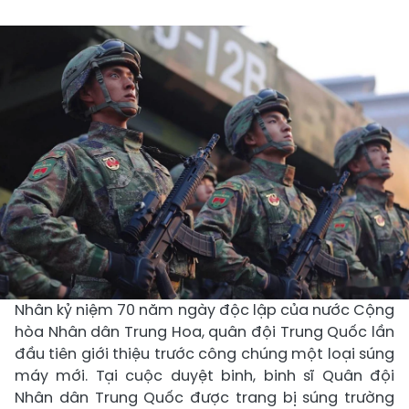
Nhân kỷ niệm 70 năm ngày độc lập của nước Cộng
hòa Nhân dân Trung Hoa, quân đội Trung Quốc lần
đầu tiên giới thiệu trước công chúng một loại súng
máy mới. Tại cuộc duyệt binh, binh sĩ Quân đội
Nhân dân Trung Quốc được trang bị súng trường