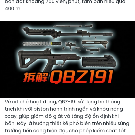
bắn đạt khoảng 750 viên/phút, tầm bắn hiệu quả
400 m.
Về cơ chế hoạt động, QBZ-191 sử dụng hệ thống
trích khí với piston hành trình ngắn và khóa nòng
xoay, giúp giảm độ giật và tăng độ ổn định khi
bắn. Đây là hướng thiết kế phổ biến trên nhiều súng
trường tiến công hiện đại, cho phép kiểm soát tốt