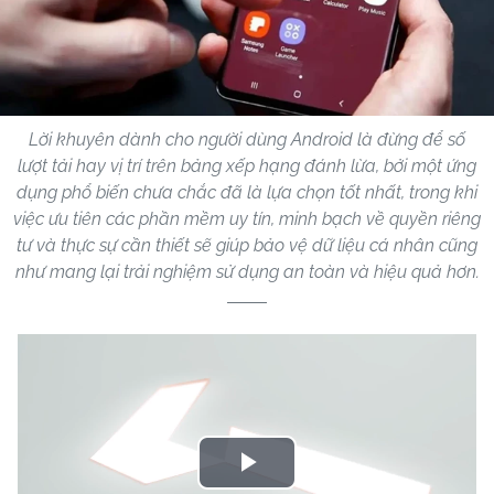
Lời khuyên dành cho người dùng Android là đừng để số
lượt tải hay vị trí trên bảng xếp hạng đánh lừa, bởi một ứng
dụng phổ biến chưa chắc đã là lựa chọn tốt nhất, trong khi
việc ưu tiên các phần mềm uy tín, minh bạch về quyền riêng
tư và thực sự cần thiết sẽ giúp bảo vệ dữ liệu cá nhân cũng
như mang lại trải nghiệm sử dụng an toàn và hiệu quả hơn.
Play