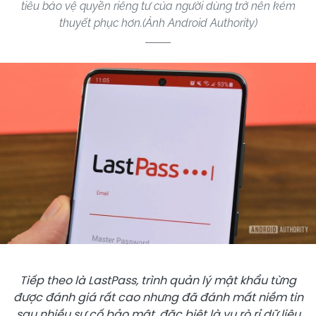
tiêu bảo vệ quyền riêng tư của người dùng trở nên kém
thuyết phục hơn.(Ảnh Android Authority)
Tiếp theo là LastPass, trình quản lý mật khẩu từng
được đánh giá rất cao nhưng đã đánh mất niềm tin
sau nhiều sự cố bảo mật, đặc biệt là vụ rò rỉ dữ liệu