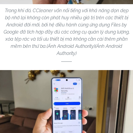
Trong khi đó, CCleaner vốn nổi tiếng với khả năng dọn dẹp
bộ nhớ lại không còn phát huy nhiều giá trị trên các thiết bị
Android đời mới, bởi hệ điều hành cùng ứng dụng Files by
Google đã tích hợp đầy đủ các công cụ quản lý dung lượng,
xóa tệp rác và tối ưu thiết bị mà không cần cài thêm phần
mềm bên thứ ba.(Ảnh Android Authority)(Ảnh Android
Authority)