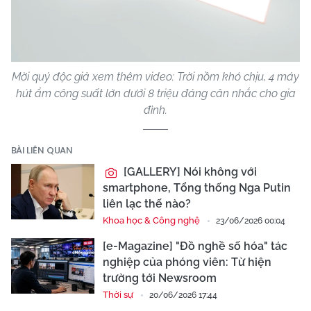
Video
Mời quý độc giả xem thêm video: Trời nồm khó chịu, 4 máy
hút ẩm công suất lớn dưới 8 triệu đáng cân nhắc cho gia
đình.
BÀI LIÊN QUAN
[GALLERY] Nói không với
smartphone, Tổng thống Nga Putin
liên lạc thế nào?
Khoa học & Công nghệ
23/06/2026 00:04
[e-Magazine] "Đồ nghề số hóa" tác
nghiệp của phóng viên: Từ hiện
trường tới Newsroom
Thời sự
20/06/2026 17:44