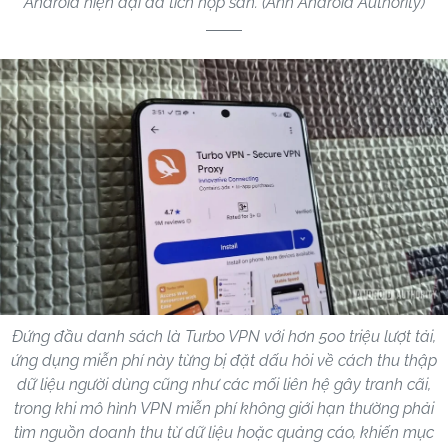
Android hiện đại đã tích hợp sẵn. (Ảnh Android Authority)
Đứng đầu danh sách là Turbo VPN với hơn 500 triệu lượt tải,
ứng dụng miễn phí này từng bị đặt dấu hỏi về cách thu thập
dữ liệu người dùng cũng như các mối liên hệ gây tranh cãi,
trong khi mô hình VPN miễn phí không giới hạn thường phải
tìm nguồn doanh thu từ dữ liệu hoặc quảng cáo, khiến mục