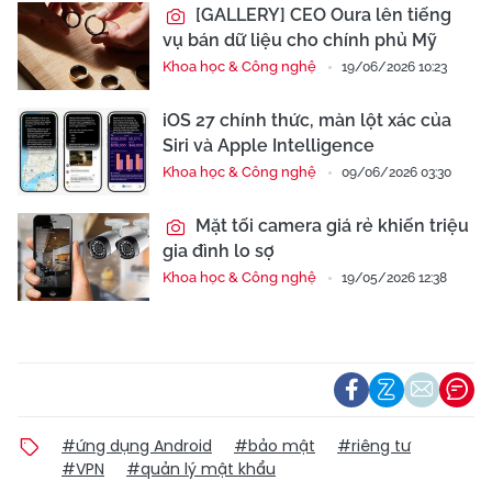
[GALLERY] CEO Oura lên tiếng
vụ bán dữ liệu cho chính phủ Mỹ
Khoa học & Công nghệ
19/06/2026 10:23
iOS 27 chính thức, màn lột xác của
Siri và Apple Intelligence
Khoa học & Công nghệ
09/06/2026 03:30
Mặt tối camera giá rẻ khiến triệu
gia đình lo sợ
Khoa học & Công nghệ
19/05/2026 12:38
#ứng dụng Android
#bảo mật
#riêng tư
#VPN
#quản lý mật khẩu