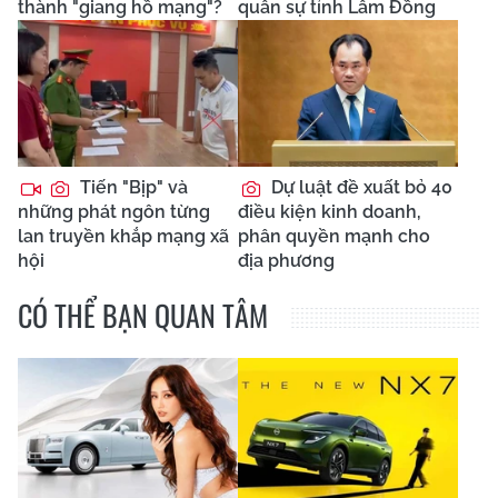
thành "giang hồ mạng"?
quân sự tỉnh Lâm Đồng
Tiến "Bịp" và
Dự luật đề xuất bỏ 40
những phát ngôn từng
điều kiện kinh doanh,
lan truyền khắp mạng xã
phân quyền mạnh cho
hội
địa phương
CÓ THỂ BẠN QUAN TÂM