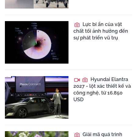
Lực bí ẩn của vật
chất tối ảnh hưởng đến
sự phát triển vũ trụ
Hyundai Elantra
2027 - lột xác thiết kế và
công nghệ, từ 16.850
USD
Giải mã quá trình