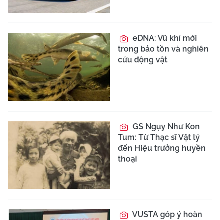
eDNA: Vũ khí mới
trong bảo tồn và nghiên
cứu động vật
GS Ngụy Như Kon
Tum: Từ Thạc sĩ Vật lý
đến Hiệu trưởng huyền
thoại
VUSTA góp ý hoàn