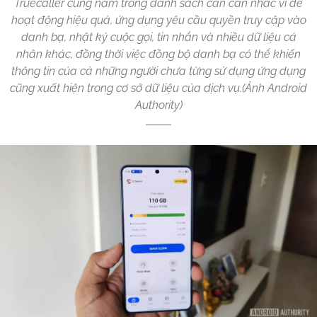
Truecaller cũng nằm trong danh sách cần cân nhắc vì để
hoạt động hiệu quả, ứng dụng yêu cầu quyền truy cập vào
danh bạ, nhật ký cuộc gọi, tin nhắn và nhiều dữ liệu cá
nhân khác, đồng thời việc đồng bộ danh bạ có thể khiến
thông tin của cả những người chưa từng sử dụng ứng dụng
cũng xuất hiện trong cơ sở dữ liệu của dịch vụ.(Ảnh Android
Authority)