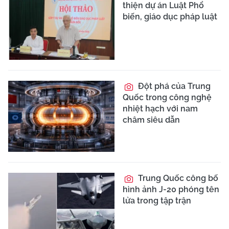
thiện dự án Luật Phổ
biến, giáo dục pháp luật
Đột phá của Trung
Quốc trong công nghệ
nhiệt hạch với nam
châm siêu dẫn
Trung Quốc công bố
hình ảnh J-20 phóng tên
lửa trong tập trận