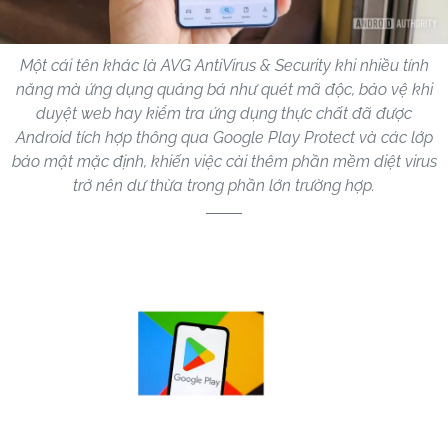
Một cái tên khác là AVG AntiVirus & Security khi nhiều tính
năng mà ứng dụng quảng bá như quét mã độc, bảo vệ khi
duyệt web hay kiểm tra ứng dụng thực chất đã được
Android tích hợp thông qua Google Play Protect và các lớp
bảo mật mặc định, khiến việc cài thêm phần mềm diệt virus
trở nên dư thừa trong phần lớn trường hợp.