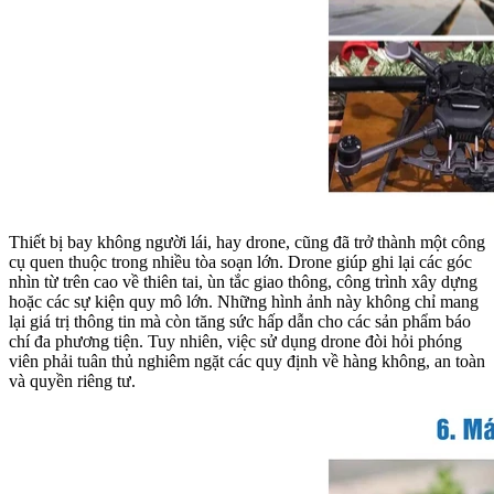
Thiết bị bay không người lái, hay drone, cũng đã trở thành một công
cụ quen thuộc trong nhiều tòa soạn lớn. Drone giúp ghi lại các góc
nhìn từ trên cao về thiên tai, ùn tắc giao thông, công trình xây dựng
hoặc các sự kiện quy mô lớn. Những hình ảnh này không chỉ mang
lại giá trị thông tin mà còn tăng sức hấp dẫn cho các sản phẩm báo
chí đa phương tiện. Tuy nhiên, việc sử dụng drone đòi hỏi phóng
viên phải tuân thủ nghiêm ngặt các quy định về hàng không, an toàn
và quyền riêng tư.