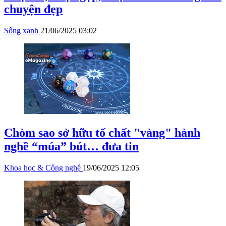
chuyện đẹp
Sống xanh
21/06/2025 03:02
Chòm sao sở hữu tố chất "vàng" hành
nghề “múa” bút… đưa tin
Khoa học & Công nghệ
19/06/2025 12:05