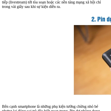
tiếp (livestream) tới tòa soạn hoặc các nền tảng mạng xã hội chỉ
trong vài giây sau khi sự kiện diễn ra.
Bên cạnh smartphone là những phụ kiện tưởng chừng nhỏ bé
nhưng lại đóng vai trò đặc biệt quan trọng. Pin dự phòng dung