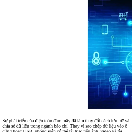
Sự phát triển của điện toán đám mây đã làm thay đổi cách lưu trữ và
chia sẻ dữ liệu trong ngành báo chí. Thay vì sao chép dữ liệu vào ổ
cứng hoặc USB, phóng viên có thể tải trực tiếp ảnh, video và tài