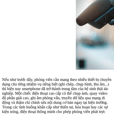
Nếu như trước đây, phóng viên cần mang theo nhiều thiết bị chuyên
dụng cho từng nhiệm vụ riêng biệt (ghi chép, chụp hình, thu âm...)
thì hiện nay smartphone đã trở thành trung tâm của hệ sinh thái tác
nghiệp. Một chiếc điện thoại cao cấp có thể chụp ảnh, quay video
độ phân giải cao, ghi âm phỏng vấn, truyền dữ liệu qua mạng di
động và thậm chí chỉnh sửa nội dung cơ bản ngay tại hiện trường.
Trong các tình huống khẩn cấp như thiên tai, hỏa hoạn hay các sự
kiện nóng, điện thoại thông minh cho phép phóng viên phát trực