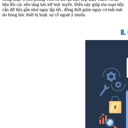
liệu lên các nền tảng lưu trữ trực tuyến. Điều này giúp tòa soạn tiếp
cận dữ liệu gần như ngay lập tức, đồng thời giảm nguy cơ mất mát
do hỏng hóc thiết bị hoặc sự cố ngoài ý muốn.