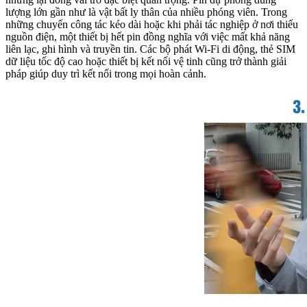
lượng lớn gần như là vật bất ly thân của nhiều phóng viên. Trong
những chuyến công tác kéo dài hoặc khi phải tác nghiệp ở nơi thiếu
nguồn điện, một thiết bị hết pin đồng nghĩa với việc mất khả năng
liên lạc, ghi hình và truyền tin. Các bộ phát Wi-Fi di động, thẻ SIM
dữ liệu tốc độ cao hoặc thiết bị kết nối vệ tinh cũng trở thành giải
pháp giúp duy trì kết nối trong mọi hoàn cảnh.