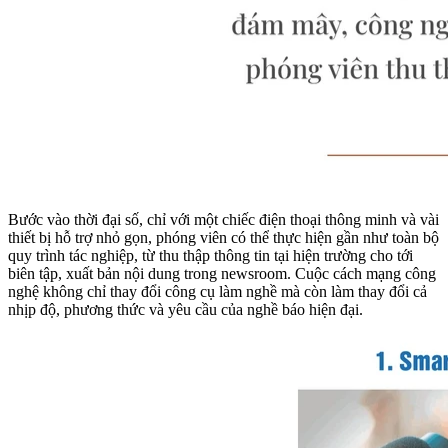
Bước vào thời đại số, chỉ với một chiếc điện thoại thông minh và vài
thiết bị hỗ trợ nhỏ gọn, phóng viên có thể thực hiện gần như toàn bộ
quy trình tác nghiệp, từ thu thập thông tin tại hiện trường cho tới
biên tập, xuất bản nội dung trong newsroom. Cuộc cách mạng công
nghệ không chỉ thay đổi công cụ làm nghề mà còn làm thay đổi cả
nhịp độ, phương thức và yêu cầu của nghề báo hiện đại.