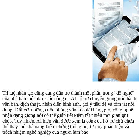
Trí tuệ nhân tạo cũng đang dần trở thành một phần trong “đồ nghề”
của nhà báo hiện đại. Các công cụ AI hỗ trợ chuyển giọng nói thành
văn bản, dịch thuật, nhận diện hình ảnh, gợi ý tiêu đề và tóm tắt nội
dung. Đối với những cuộc phỏng vấn kéo dài hàng giờ, công nghệ
nhận dạng giọng nói có thể giúp tiết kiệm rất nhiều thời gian ghi
chép. Tuy nhiên, AI hiện vẫn được xem là công cụ hỗ trợ chứ chưa
thể thay thế khả năng kiểm chứng thông tin, tư duy phản biện và
trách nhiệm nghề nghiệp của người làm báo.