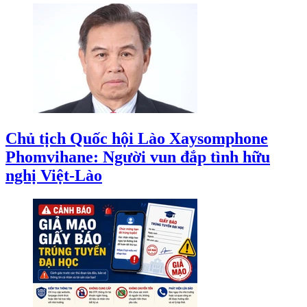
Chủ tịch Quốc hội Lào Xaysomphone
Phomvihane: Người vun đắp tình hữu
nghị Việt-Lào