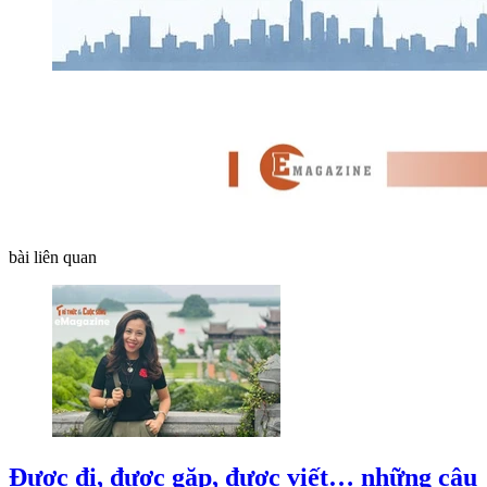
bài liên quan
Được đi, được gặp, được viết… những câu