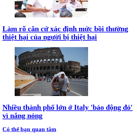
Làm rõ căn cứ xác định mức bồi thường
thiệt hại của người bị thiệt hại
Nhiều thành phố lớn ở Italy 'báo động đỏ'
vì nắng nóng
Có thể bạn quan tâm