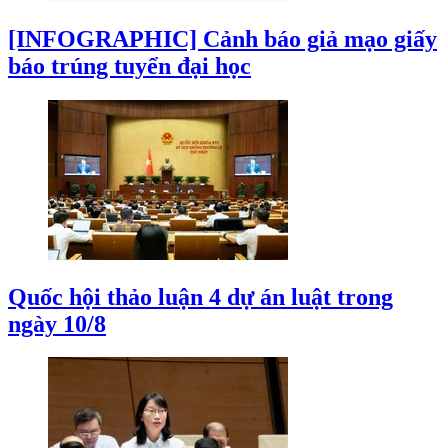
[INFOGRAPHIC] Cảnh báo giả mạo giấy
báo trúng tuyển đại học
Quốc hội thảo luận 4 dự án luật trong
ngày 10/8