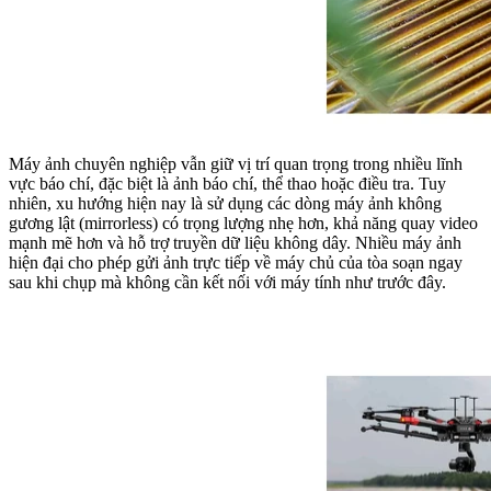
Máy ảnh chuyên nghiệp vẫn giữ vị trí quan trọng trong nhiều lĩnh
vực báo chí, đặc biệt là ảnh báo chí, thể thao hoặc điều tra. Tuy
nhiên, xu hướng hiện nay là sử dụng các dòng máy ảnh không
gương lật (mirrorless) có trọng lượng nhẹ hơn, khả năng quay video
mạnh mẽ hơn và hỗ trợ truyền dữ liệu không dây. Nhiều máy ảnh
hiện đại cho phép gửi ảnh trực tiếp về máy chủ của tòa soạn ngay
sau khi chụp mà không cần kết nối với máy tính như trước đây.