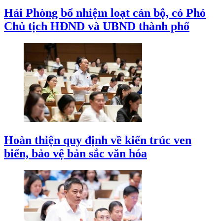
Hải Phòng bổ nhiệm loạt cán bộ, có Phó
Chủ tịch HĐND và UBND thành phố
Hoàn thiện quy định về kiến trúc ven
biển, bảo vệ bản sắc văn hóa