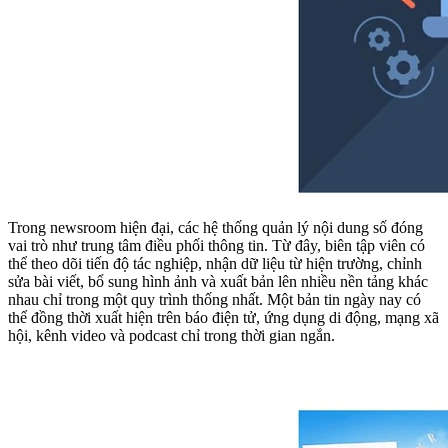
Trong newsroom hiện đại, các hệ thống quản lý nội dung số đóng
vai trò như trung tâm điều phối thông tin. Từ đây, biên tập viên có
thể theo dõi tiến độ tác nghiệp, nhận dữ liệu từ hiện trường, chỉnh
sửa bài viết, bổ sung hình ảnh và xuất bản lên nhiều nền tảng khác
nhau chỉ trong một quy trình thống nhất. Một bản tin ngày nay có
thể đồng thời xuất hiện trên báo điện tử, ứng dụng di động, mạng xã
hội, kênh video và podcast chỉ trong thời gian ngắn.