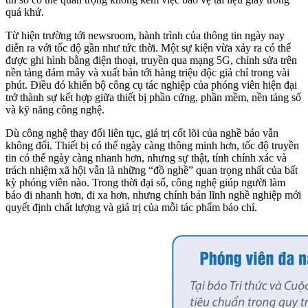
quá khứ.
Từ hiện trường tới newsroom, hành trình của thông tin ngày nay
diễn ra với tốc độ gần như tức thời. Một sự kiện vừa xảy ra có thể
được ghi hình bằng điện thoại, truyền qua mạng 5G, chỉnh sửa trên
nền tảng đám mây và xuất bản tới hàng triệu độc giả chỉ trong vài
phút. Điều đó khiến bộ công cụ tác nghiệp của phóng viên hiện đại
trở thành sự kết hợp giữa thiết bị phần cứng, phần mềm, nền tảng số
và kỹ năng công nghệ.
Dù công nghệ thay đổi liên tục, giá trị cốt lõi của nghề báo vẫn
không đổi. Thiết bị có thể ngày càng thông minh hơn, tốc độ truyền
tin có thể ngày càng nhanh hơn, nhưng sự thật, tính chính xác và
trách nhiệm xã hội vẫn là những “đồ nghề” quan trọng nhất của bất
kỳ phóng viên nào. Trong thời đại số, công nghệ giúp người làm
báo đi nhanh hơn, đi xa hơn, nhưng chính bản lĩnh nghề nghiệp mới
quyết định chất lượng và giá trị của mỗi tác phẩm báo chí.