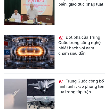
biến, giáo dục pháp luật
Đột phá của Trung
Quốc trong công nghệ
nhiệt hạch với nam
châm siêu dẫn
Trung Quốc công bố
hình ảnh J-20 phóng tên
lửa trong tập trận