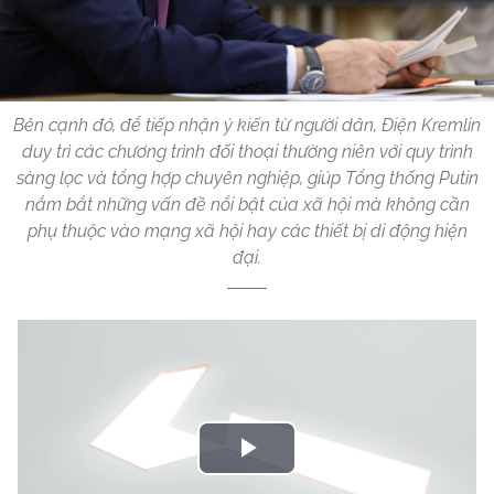
Bên cạnh đó, để tiếp nhận ý kiến từ người dân, Điện Kremlin
duy trì các chương trình đối thoại thường niên với quy trình
sàng lọc và tổng hợp chuyên nghiệp, giúp Tổng thống Putin
nắm bắt những vấn đề nổi bật của xã hội mà không cần
phụ thuộc vào mạng xã hội hay các thiết bị di động hiện
đại.
Play