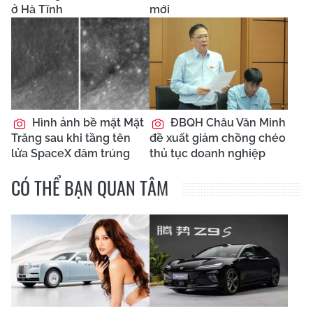
ở Hà Tĩnh
mới
Hình ảnh bề mặt Mặt
ĐBQH Châu Văn Minh
Trăng sau khi tầng tên
đề xuất giảm chồng chéo
lửa SpaceX đâm trúng
thủ tục doanh nghiệp
CÓ THỂ BẠN QUAN TÂM