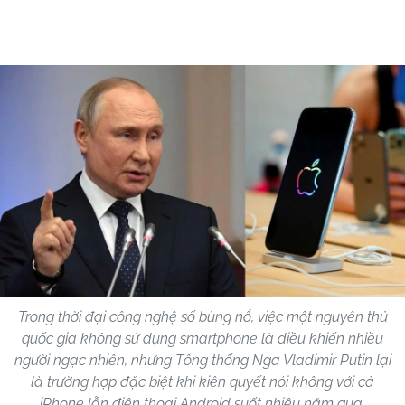
Trong thời đại công nghệ số bùng nổ, việc một nguyên thủ
quốc gia không sử dụng smartphone là điều khiến nhiều
người ngạc nhiên, nhưng Tổng thống Nga Vladimir Putin lại
là trường hợp đặc biệt khi kiên quyết nói không với cả
iPhone lẫn điện thoại Android suốt nhiều năm qua.