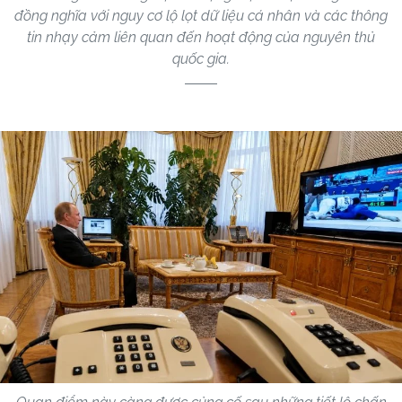
đồng nghĩa với nguy cơ lộ lọt dữ liệu cá nhân và các thông
tin nhạy cảm liên quan đến hoạt động của nguyên thủ
quốc gia.