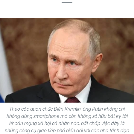
Theo các quan chức Điện Kremlin, ông Putin không chỉ
không dùng smartphone mà còn không sở hữu bất kỳ tài
khoản mạng xã hội cá nhân nào, bất chấp việc đây là
những công cụ giao tiếp phổ biến đối với các nhà lãnh đạo