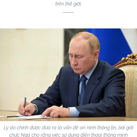
trên thế giới.
Lý do chính được đưa ra là vấn đề an ninh thông tin, bởi giới
chức Nga cho rằng việc sử dụng điện thoại thông minh