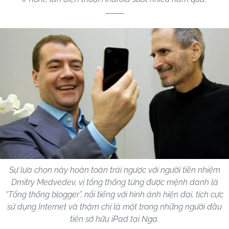
Sự lựa chọn này hoàn toàn trái ngược với người tiền nhiệm
Dmitry Medvedev, vị tổng thống từng được mệnh danh là
“Tổng thống blogger”, nổi tiếng với hình ảnh hiện đại, tích cực
sử dụng Internet và thậm chí là một trong những người đầu
tiên sở hữu iPad tại Nga.