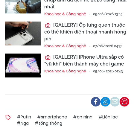
nhất
Khoa học & Công nghệ
09/06/2026 13:45
[GALLERY] Ốp lưng quen thuộc
có thể khiến điện thoại nhanh hỏng
pin
Khoa học & Công nghệ
07/06/2026 04:34
[GALLERY] iPhone Ultra sắp có
“vũ khí” biến thành máy chơi game
Khoa học & Công nghệ
05/06/2026 01:43
#Putin
#smartphone
#an ninh
#Liên lạc
#Nga
#tổng thống