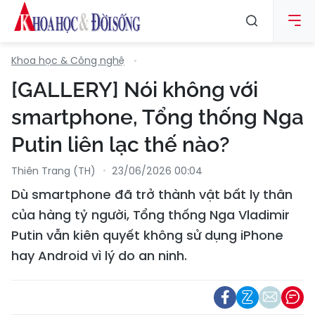
Khoa học & Công nghệ
[GALLERY] Nói không với
smartphone, Tổng thống Nga
Putin liên lạc thế nào?
Thiên Trang (TH)
23/06/2026 00:04
Dù smartphone đã trở thành vật bất ly thân
của hàng tỷ người, Tổng thống Nga Vladimir
Putin vẫn kiên quyết không sử dụng iPhone
hay Android vì lý do an ninh.