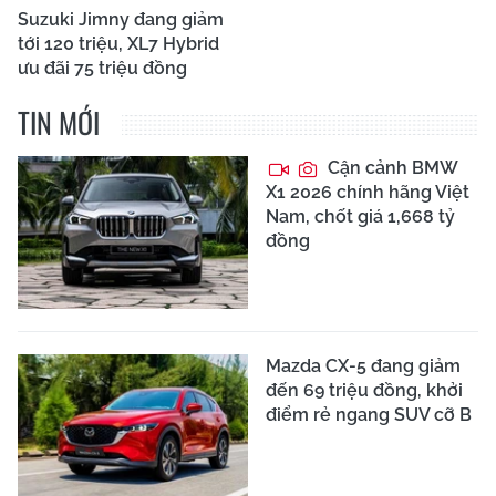
Suzuki Jimny đang giảm
tới 120 triệu, XL7 Hybrid
ưu đãi 75 triệu đồng
TIN MỚI
Cận cảnh BMW
X1 2026 chính hãng Việt
Nam, chốt giá 1,668 tỷ
đồng
Mazda CX-5 đang giảm
đến 69 triệu đồng, khởi
điểm rẻ ngang SUV cỡ B