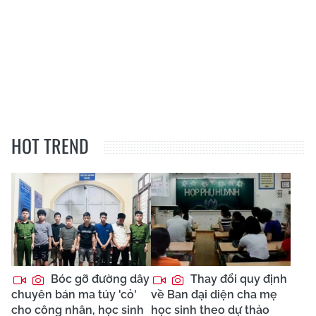
HOT TREND
Bóc gỡ đường dây
Thay đổi quy định
chuyên bán ma túy 'cỏ'
về Ban đại diện cha mẹ
cho công nhân, học sinh
học sinh theo dự thảo