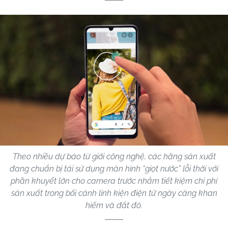
Theo nhiều dự báo từ giới công nghệ, các hãng sản xuất
đang chuẩn bị tái sử dụng màn hình “giọt nước” lỗi thời với
phần khuyết lớn cho camera trước nhằm tiết kiệm chi phí
sản xuất trong bối cảnh linh kiện điện tử ngày càng khan
hiếm và đắt đỏ.