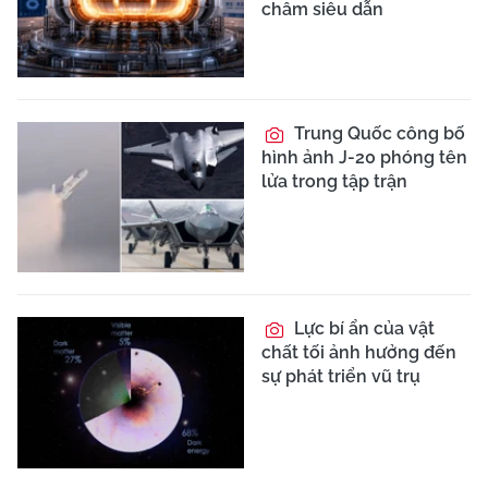
châm siêu dẫn
Trung Quốc công bố
hình ảnh J-20 phóng tên
lửa trong tập trận
Lực bí ẩn của vật
chất tối ảnh hưởng đến
sự phát triển vũ trụ