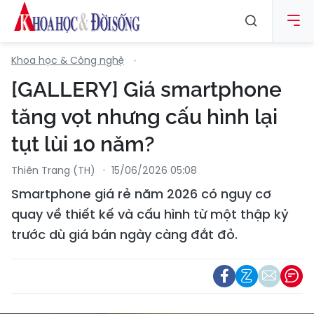
Khoa học & Công nghệ
[GALLERY] Giá smartphone
tăng vọt nhưng cấu hình lại
tụt lùi 10 năm?
Thiên Trang (TH)
15/06/2026 05:08
Smartphone giá rẻ năm 2026 có nguy cơ
quay về thiết kế và cấu hình từ một thập kỷ
trước dù giá bán ngày càng đắt đỏ.