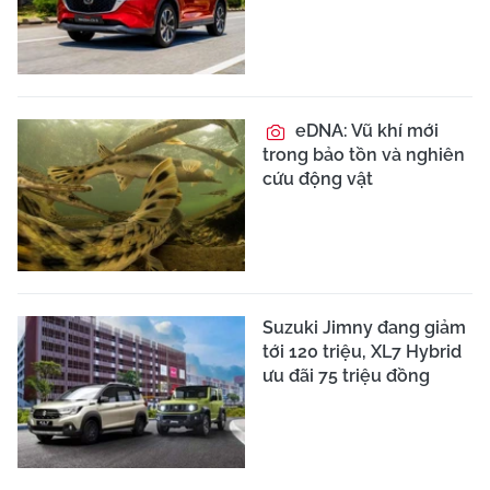
eDNA: Vũ khí mới
trong bảo tồn và nghiên
cứu động vật
Suzuki Jimny đang giảm
tới 120 triệu, XL7 Hybrid
ưu đãi 75 triệu đồng