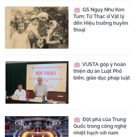
GS Ngụy Như Kon
Tum: Từ Thạc sĩ Vật lý
đến Hiệu trưởng huyền
thoại
VUSTA góp ý hoàn
thiện dự án Luật Phổ
biến, giáo dục pháp luật
Đột phá của Trung
Quốc trong công nghệ
nhiệt hạch với nam