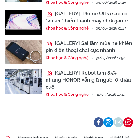
Khoa học & Công nghệ
09/06/2026 13:45
[GALLERY] iPhone Ultra sắp có
“vũ khí” biến thành máy chơi game
Khoa học & Công nghệ
05/06/2026 01:43
[GALLERY] Sai lầm mùa hè khiến
pin điện thoại chai cực nhanh
Khoa học & Công nghệ
31/05/2026 12:50
[GALLERY] Robot làm 85%
nhưng HONOR vẫn giữ người ở khâu
cuối
Khoa học & Công nghệ
31/05/2026 10:11