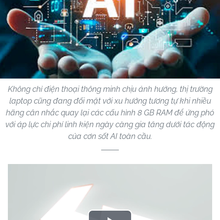
Không chỉ điện thoại thông minh chịu ảnh hưởng, thị trường
laptop cũng đang đối mặt với xu hướng tương tự khi nhiều
hãng cân nhắc quay lại các cấu hình 8 GB RAM để ứng phó
với áp lực chi phí linh kiện ngày càng gia tăng dưới tác động
của cơn sốt AI toàn cầu.