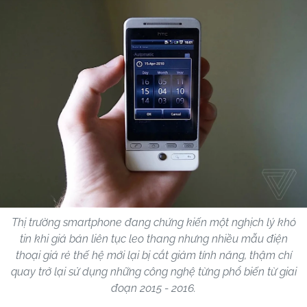
Thị trường smartphone đang chứng kiến một nghịch lý khó
tin khi giá bán liên tục leo thang nhưng nhiều mẫu điện
thoại giá rẻ thế hệ mới lại bị cắt giảm tính năng, thậm chí
quay trở lại sử dụng những công nghệ từng phổ biến từ giai
đoạn 2015 - 2016.