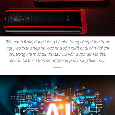
Bên cạnh RAM, dung lượng bộ nhớ trong cũng đứng trước
nguy cơ bị thu hẹp khi các nhà sản xuất phải cân đối chi
phí, trong khi mức lưu trữ 128 GB vốn được xem là tiêu
chuẩn tối thiểu trên smartphone phổ thông hiện nay.