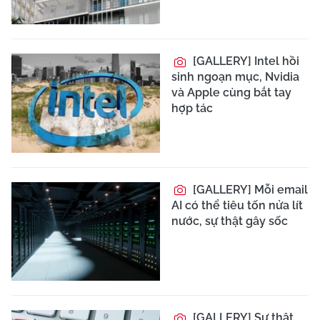
[GALLERY] Intel hồi
sinh ngoạn mục, Nvidia
và Apple cùng bắt tay
hợp tác
[GALLERY] Mỗi email
AI có thể tiêu tốn nửa lít
nước, sự thật gây sốc
[GALLERY] Sự thật