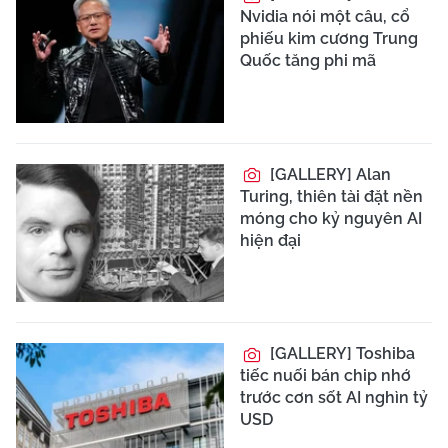
Nvidia nói một câu, cổ
phiếu kim cương Trung
Quốc tăng phi mã
[GALLERY] Alan
Turing, thiên tài đặt nền
móng cho kỷ nguyên AI
hiện đại
[GALLERY] Toshiba
tiếc nuối bán chip nhớ
trước cơn sốt AI nghìn tỷ
USD