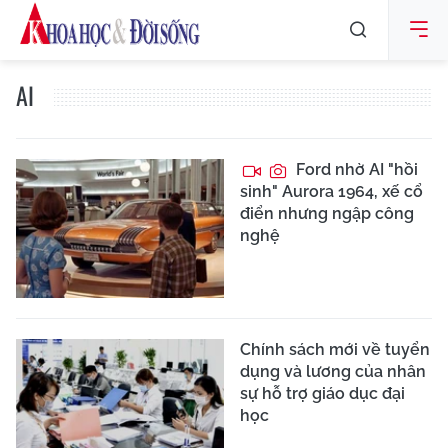
AI
Ford nhờ AI "hồi
sinh" Aurora 1964, xế cổ
điển nhưng ngập công
nghệ
Chính sách mới về tuyển
dụng và lương của nhân
sự hỗ trợ giáo dục đại
học