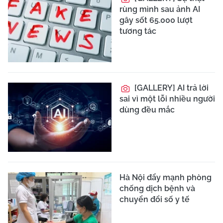
rùng mình sau ảnh AI
gây sốt 65.000 lượt
tương tác
[GALLERY] AI trả lời
sai vì một lỗi nhiều người
dùng đều mắc
Hà Nội đẩy mạnh phòng
chống dịch bệnh và
chuyển đổi số y tế