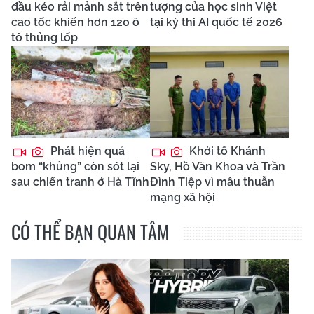
đầu kéo rải mảnh sắt trên
tượng của học sinh Việt
cao tốc khiến hơn 120 ô
tại kỳ thi AI quốc tế 2026
tô thủng lốp
Phát hiện quả
Khởi tố Khánh
bom “khủng” còn sót lại
Sky, Hồ Văn Khoa và Trần
sau chiến tranh ở Hà Tĩnh
Đình Tiệp vì mâu thuẫn
mạng xã hội
CÓ THỂ BẠN QUAN TÂM