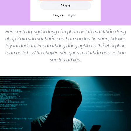
Bên cạnh đó, người dùng cần phân biệt rõ mật khẩu đăng
nhập Zalo với mật khẩu của bản sao lưu tin nhắn, bởi việc
lấy lại được tài khoản không đồng nghĩa có thể khôi phục
toàn bộ lịch sử trò chuyện nếu quên mật khẩu bảo vệ bản
sao lưu dữ liệu.