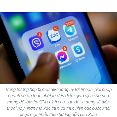
Trong trường hợp bị mất SIM đăng ký tài khoản, giải pháp
nhanh và an toàn nhất là đến điểm giao dịch của nhà
mạng để làm lại SIM chính chủ, sau đó sử dụng số điện
thoại này nhận mã xác thực và thực hiện các bước khôi
phục mật khẩu theo hướng dẫn của Zalo.