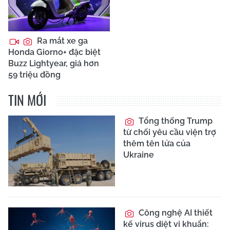
Ra mắt xe ga
Honda Giorno+ đặc biệt
Buzz Lightyear, giá hơn
59 triệu đồng
TIN MỚI
Tổng thống Trump
từ chối yêu cầu viện trợ
thêm tên lửa của
Ukraine
Công nghệ AI thiết
kế virus diệt vi khuẩn: