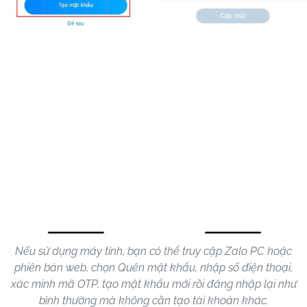
Nếu sử dụng máy tính, bạn có thể truy cập Zalo PC hoặc
phiên bản web, chọn Quên mật khẩu, nhập số điện thoại,
xác minh mã OTP, tạo mật khẩu mới rồi đăng nhập lại như
bình thường mà không cần tạo tài khoản khác.