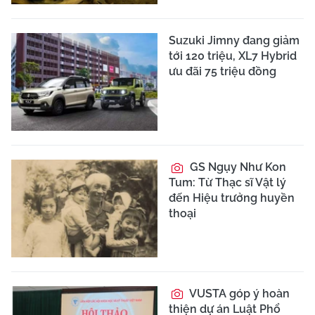
Suzuki Jimny đang giảm
tới 120 triệu, XL7 Hybrid
ưu đãi 75 triệu đồng
GS Ngụy Như Kon
Tum: Từ Thạc sĩ Vật lý
đến Hiệu trưởng huyền
thoại
VUSTA góp ý hoàn
thiện dự án Luật Phổ