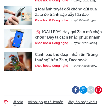
Khoa học & Công nghệ
02/07/2026 12:15
3 loại ảnh tuyệt đối không gửi qua
Zalo để tránh sập bẫy lừa đảo
Khoa học & Công nghệ
17/06/2026 03:02
[GALLERY] Hay gọi Zalo mà chập
chờn? Đây là cách khắc phục nhanh
Khoa học & Công nghệ
07/06/2026 00:03
Cảnh báo thủ đoạn nhắn tin “trúng
thưởng” trên Zalo, Facebook
Khoa học & Công nghệ
25/05/2026 00:57
#Zalo
#khôi phục tài khoản
#quên mật khẩu