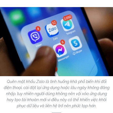
Quên mật khẩu Zalo là tình huống khá phổ biến khi đổi
điện thoại, cài đặt lại ứng dụng hoặc lâu ngày không đăng
nhập, tuy nhiên người dùng không nên vội xóa ứng dụng
hay tạo tài khoản mới vì điều này có thể khiến việc khôi
phục dữ liệu và liên hệ trở nên phức tạp hơn.