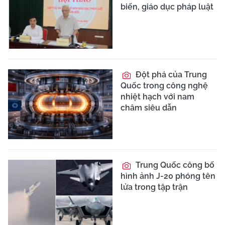
biến, giáo dục pháp luật
Đột phá của Trung
Quốc trong công nghệ
nhiệt hạch với nam
châm siêu dẫn
Trung Quốc công bố
hình ảnh J-20 phóng tên
lửa trong tập trận