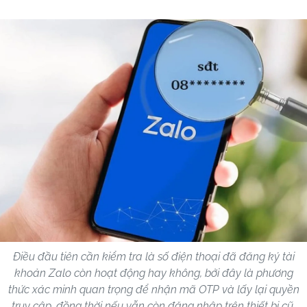
Điều đầu tiên cần kiểm tra là số điện thoại đã đăng ký tài
khoản Zalo còn hoạt động hay không, bởi đây là phương
thức xác minh quan trọng để nhận mã OTP và lấy lại quyền
truy cập, đồng thời nếu vẫn còn đăng nhập trên thiết bị cũ,