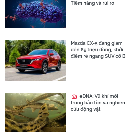
Tiềm năng và rủi ro
Mazda CX-5 đang giảm
đến 69 triệu đồng, khởi
điểm rẻ ngang SUV cỡ B
eDNA: Vũ khí mới
trong bảo tồn và nghiên
cứu động vật