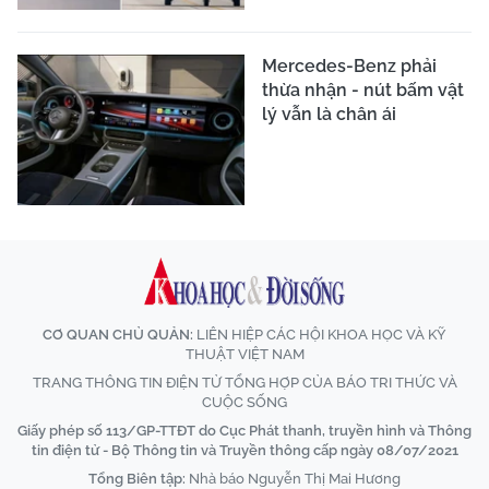
Mercedes-Benz phải
thừa nhận - nút bấm vật
lý vẫn là chân ái
CƠ QUAN CHỦ QUẢN:
LIÊN HIỆP CÁC HỘI KHOA HỌC VÀ KỸ
THUẬT VIỆT NAM
TRANG THÔNG TIN ĐIỆN TỬ TỔNG HỢP CỦA BÁO TRI THỨC VÀ
CUỘC SỐNG
Giấy phép số 113/GP-TTĐT do Cục Phát thanh, truyền hình và Thông
tin điện tử - Bộ Thông tin và Truyền thông cấp ngày 08/07/2021
Tổng Biên tập:
Nhà báo Nguyễn Thị Mai Hương