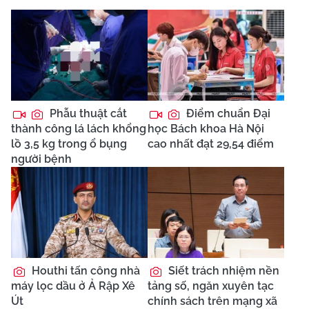
Phẫu thuật cắt
Điểm chuẩn Đại
thành công lá lách khổng
học Bách khoa Hà Nội
lồ 3,5 kg trong ổ bụng
cao nhất đạt 29,54 điểm
người bệnh
Houthi tấn công nhà
Siết trách nhiệm nền
máy lọc dầu ở Ả Rập Xê
tảng số, ngăn xuyên tạc
Út
chính sách trên mạng xã