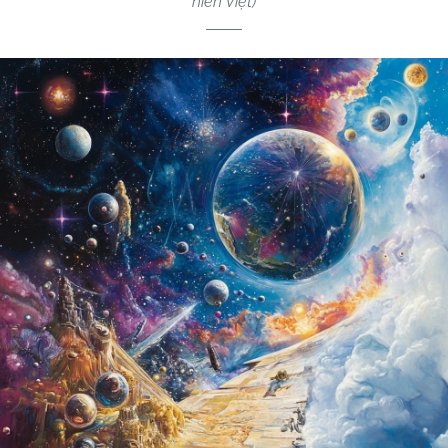
niên Việt)