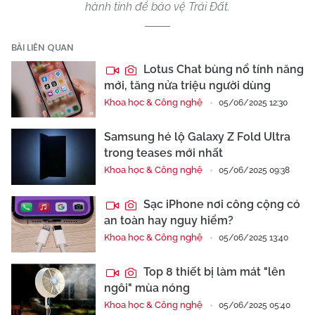
hành tinh để bảo vệ Trái Đất.
BÀI LIÊN QUAN
Lotus Chat bùng nổ tính năng
mới, tăng nửa triệu người dùng
Khoa học & Công nghệ
05/06/2025 12:30
Samsung hé lộ Galaxy Z Fold Ultra
trong teases mới nhất
Khoa học & Công nghệ
05/06/2025 09:38
Sạc iPhone nơi công cộng có
an toàn hay nguy hiểm?
Khoa học & Công nghệ
05/06/2025 13:40
Top 8 thiết bị làm mát "lên
ngôi" mùa nóng
Khoa học & Công nghệ
05/06/2025 05:40