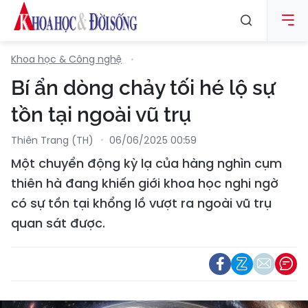
Khoa học & Công nghệ
Bí ẩn dòng chảy tối hé lộ sự
tồn tại ngoài vũ trụ
Thiên Trang (TH)
06/06/2025 00:59
Một chuyển động kỳ lạ của hàng nghìn cụm
thiên hà đang khiến giới khoa học nghi ngờ
có sự tồn tại khổng lồ vượt ra ngoài vũ trụ
quan sát được.