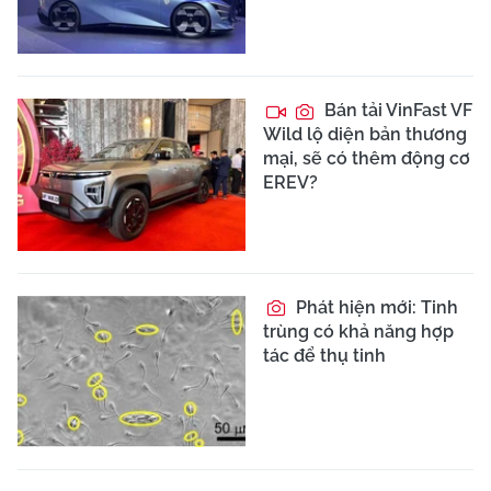
Bán tải VinFast VF
Wild lộ diện bản thương
mại, sẽ có thêm động cơ
EREV?
Phát hiện mới: Tinh
trùng có khả năng hợp
tác để thụ tinh