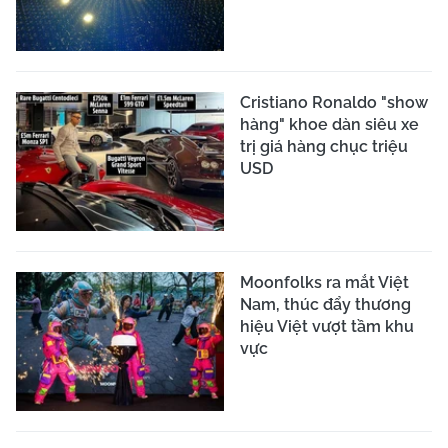
Cristiano Ronaldo "show
hàng" khoe dàn siêu xe
trị giá hàng chục triệu
USD
Moonfolks ra mắt Việt
Nam, thúc đẩy thương
hiệu Việt vượt tầm khu
vực