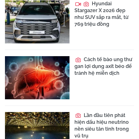
Hyundai
Stargazer X 2026 đẹp
như SUV sắp ra mắt, từ
769 triệu đồng
Cách tế bào ung thư
gan lợi dụng axit béo để
tránh hệ miễn dịch
Lần đầu tiên phát
hiện dấu hiệu neutrino
nền siêu tân tinh trong
vũ trụ