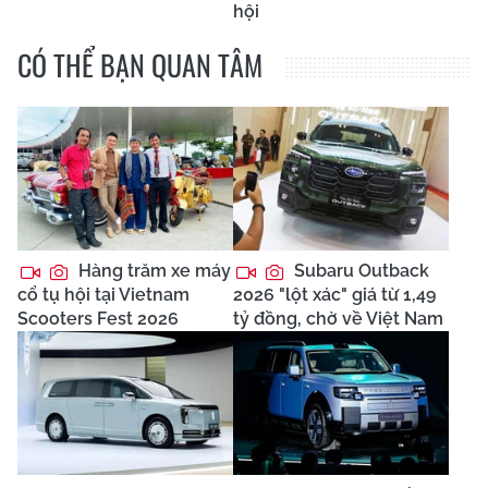
hội
CÓ THỂ BẠN QUAN TÂM
Hàng trăm xe máy
Subaru Outback
cổ tụ hội tại Vietnam
2026 "lột xác" giá từ 1,49
Scooters Fest 2026
tỷ đồng, chờ về Việt Nam