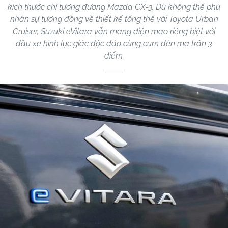
kích thước chỉ tương đương Mazda CX-3. Dù không thể phủ
nhận sự tương đồng về thiết kế tổng thể với Toyota Urban
Cruiser, Suzuki eVitara vẫn mang diện mạo riêng biệt với
đầu xe hình lục giác độc đáo cùng cụm đèn ma trận 3
điểm.