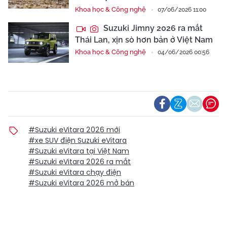
Khoa học & Công nghệ
07/06/2026 11:00
Suzuki Jimny 2026 ra mắt
Thái Lan, xịn sò hơn bản ở Việt Nam
Khoa học & Công nghệ
04/06/2026 00:56
#Suzuki eVitara 2026 mới
#xe SUV điện Suzuki eVitara
#Suzuki eVitara tại Việt Nam
#Suzuki eVitara 2026 ra mắt
#Suzuki eVitara chạy điện
#Suzuki eVitara 2026 mở bán