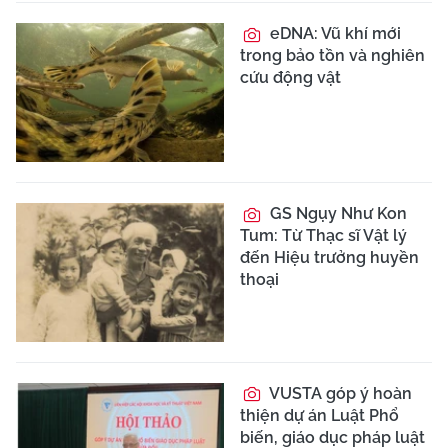
eDNA: Vũ khí mới
trong bảo tồn và nghiên
cứu động vật
GS Ngụy Như Kon
Tum: Từ Thạc sĩ Vật lý
đến Hiệu trưởng huyền
thoại
VUSTA góp ý hoàn
thiện dự án Luật Phổ
biến, giáo dục pháp luật