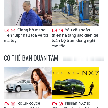
Giang hồ mạng
Yêu cầu hoàn
Tiến “Bịp” hầu tòa về tội
thiện hạ tầng sạc điện tại
ma túy
toàn bộ trạm dừng nghỉ
cao tốc
CÓ THỂ BẠN QUAN TÂM
Rolls-Royce
Nissan NX7 lộ