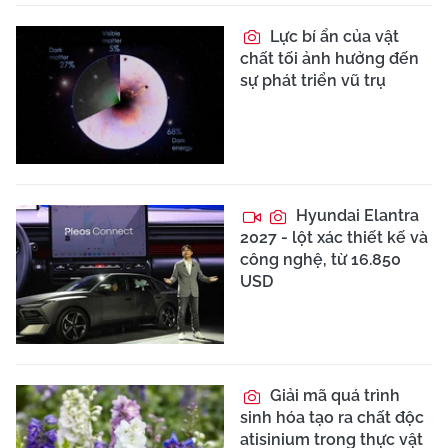
Lực bí ẩn của vật
chất tối ảnh hưởng đến
sự phát triển vũ trụ
Hyundai Elantra
2027 - lột xác thiết kế và
công nghệ, từ 16.850
USD
Giải mã quá trình
sinh hóa tạo ra chất độc
atisinium trong thực vật