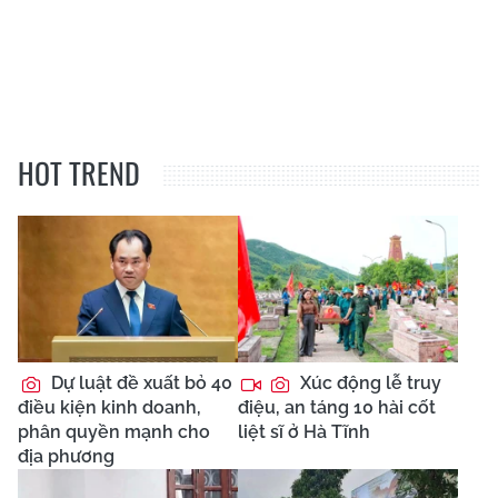
HOT TREND
Dự luật đề xuất bỏ 40
Xúc động lễ truy
điều kiện kinh doanh,
điệu, an táng 10 hài cốt
phân quyền mạnh cho
liệt sĩ ở Hà Tĩnh
địa phương