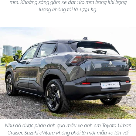
mm. Khoảng sáng gầm xe đạt 180 mm trong khi trọng
lượng không tải là 1.791 kg.
Như đã được phản ánh qua mẫu xe anh em Toyota Urban
Cruiser, Suzuki eVitara không phải là một mẫu xe lớn với