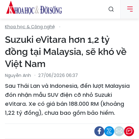
Khoa học & Công nghệ
Suzuki eVitara hơn 1,2 tỷ
đồng tại Malaysia, sẽ khó về
Việt Nam
Nguyễn Anh
27/06/2026 06:37
Sau Thái Lan và Indonesia, đến lượt Malaysia
đón nhận mẫu SUV điện cỡ nhỏ Suzuki
eVitara. Xe có giá bán 188.000 RM (khoảng
1,22 tỷ đồng), chưa bao gồm bảo hiểm.