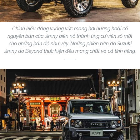
Chính kiểu dáng vuông vức mang hơi hướng hoài cổ
nguyên bản của Jimny biến nó thành ứng cử viên số một
cho những bản độ như vậy. Những phiên bản độ Suzuki
Jimny do Beyond thực hiện đều mang chất và cá tính riêng.