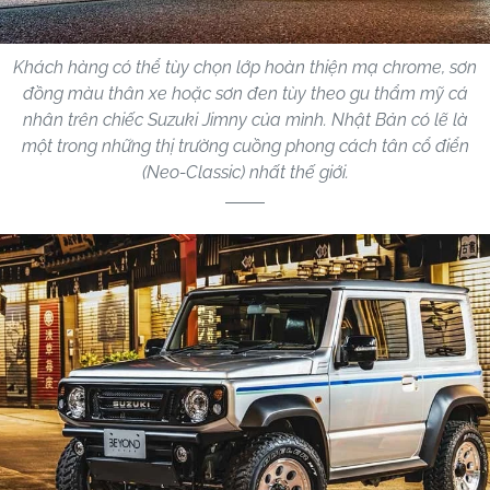
Khách hàng có thể tùy chọn lớp hoàn thiện mạ chrome, sơn
đồng màu thân xe hoặc sơn đen tùy theo gu thẩm mỹ cá
nhân trên chiếc Suzuki Jimny của mình. Nhật Bản có lẽ là
một trong những thị trường cuồng phong cách tân cổ điển
(Neo-Classic) nhất thế giới.