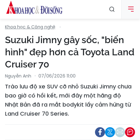
Khoa học & Công nghệ
Suzuki Jimny gây sốc, "biến
hình" đẹp hơn cả Toyota Land
Cruiser 70
Nguyễn Anh
07/06/2026 11:00
Trào lưu độ xe SUV cỡ nhỏ Suzuki Jimny chưa
bao giờ có hồi kết, mới đây một hãng độ
Nhật Bản đã ra mắt bodykit lấy cảm hứng từ
Land Cruiser 70 Series.