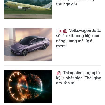
thử nghiệm
Volkswagen Jetta
sẽ là xe thương hiệu con
năng lượng mới "giá
mềm"
Thí nghiệm lượng tử
kỳ lạ phát hiện 'Thời gian
âm' tồn tại