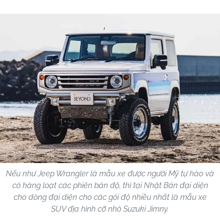
Nếu như Jeep Wrangler là mẫu xe được người Mỹ tự hào và
có hàng loạt các phiên bản độ, thì tại Nhật Bản đại diện
cho dòng đại diện cho các gói độ nhiều nhất là mẫu xe
SUV địa hình cỡ nhỏ Suzuki Jimny.