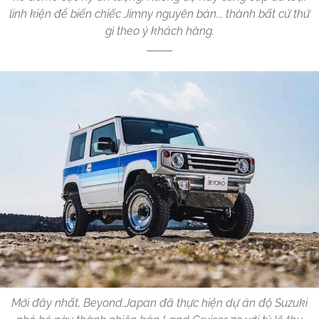
linh kiện để biến chiếc Jimny nguyên bản... thành bất cứ thứ
gì theo ý khách hàng.
Mới đây nhất, Beyond.Japan đã thực hiện dự án độ Suzuki