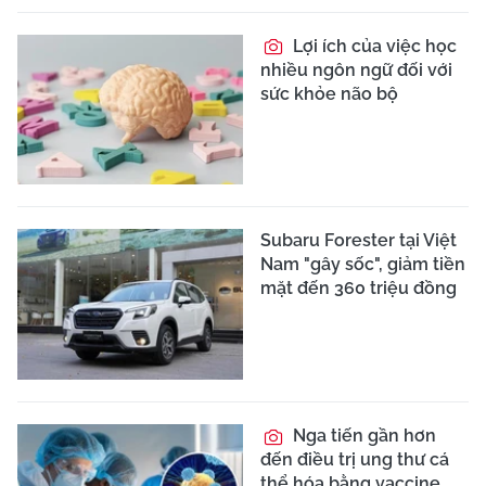
Lợi ích của việc học
nhiều ngôn ngữ đối với
sức khỏe não bộ
Subaru Forester tại Việt
Nam "gây sốc", giảm tiền
mặt đến 360 triệu đồng
Nga tiến gần hơn
đến điều trị ung thư cá
thể hóa bằng vaccine