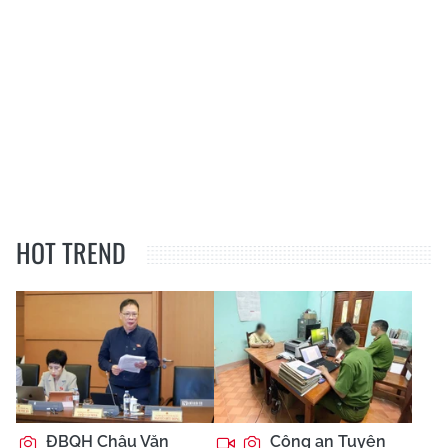
HOT TREND
ĐBQH Châu Văn
Công an Tuyên