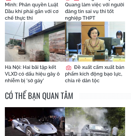
Minh: Phân quyền Luật
Quang làm việc với người
Dầu khí phải gắn với cơ
đăng tin sai vụ thi tốt
chế thực thi
nghiệp THPT
Hà Nội: Hai bãi tập kết
Đề xuất cấm xuất bản
VLXD có dấu hiệu gây ô
phẩm kích động bạo lực,
nhiễm bị 'sờ gáy'
chia rẽ dân tộc
CÓ THỂ BẠN QUAN TÂM