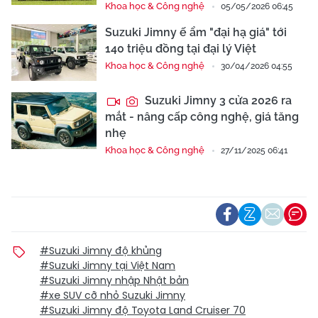
Khoa học & Công nghệ
05/05/2026 06:45
Suzuki Jimny ế ẩm "đại hạ giá" tới
140 triệu đồng tại đại lý Việt
Khoa học & Công nghệ
30/04/2026 04:55
Suzuki Jimny 3 cửa 2026 ra
mắt - nâng cấp công nghệ, giá tăng
nhẹ
Khoa học & Công nghệ
27/11/2025 06:41
#Suzuki Jimny độ khủng
#Suzuki Jimny tại Việt Nam
#Suzuki Jimny nhập Nhật bản
#xe SUV cỡ nhỏ Suzuki Jimny
#Suzuki Jimny độ Toyota Land Cruiser 70