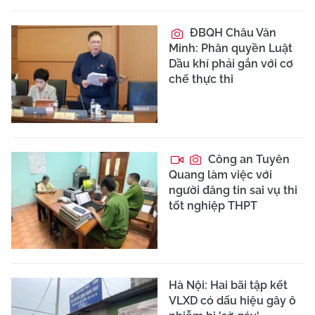
ĐBQH Châu Văn
Minh: Phân quyền Luật
Dầu khí phải gắn với cơ
chế thực thi
Công an Tuyên
Quang làm việc với
người đăng tin sai vụ thi
tốt nghiệp THPT
Hà Nội: Hai bãi tập kết
VLXD có dấu hiệu gây ô