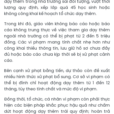
dạy thêm trong nhà trường sai đối tượng, vượt thời
lượng quy định, xếp lớp quá 45 học sinh hoặc
không công khai kế hoạch tổ chức dạy thêm.
Trong khi đó, giáo viên không báo cáo hoặc báo
cáo không trung thực về việc tham gia dạy thêm
ngoài nhà trường có thể bị phạt từ 2 đến 5 triệu
đồng. Các vi phạm mang tính chất nhẹ hơn như
công khai thiếu thông tin, lưu giữ hồ sơ chưa đầy
đủ hoặc báo cáo chưa kịp thời sẽ bị xử phạt cảnh
cáo.
Bên cạnh xử phạt bằng tiền, dự thảo còn đề xuất
nhiều hình thức xử phạt bổ sung. Cơ sở vi phạm có
thể bị đình chỉ hoạt động dạy thêm từ 1 đến 12
tháng, tùy theo tính chất và mức độ vi phạm.
Đồng thời, tổ chức, cá nhân vi phạm còn phải thực
hiện các biện pháp khắc phục hậu quả như chấm
dứt hoạt động dạy thêm trái quy định; hoàn trả