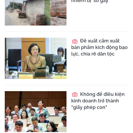
nhiễm bị 'sờ gáy'
Đề xuất cấm xuất
bản phẩm kích động bạo
lực, chia rẽ dân tộc
Không để điều kiện
kinh doanh trở thành
"giấy phép con"