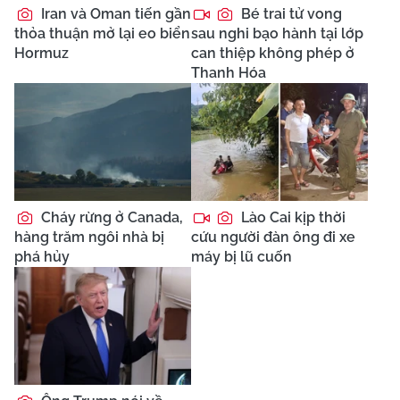
Iran và Oman tiến gần
Bé trai tử vong
thỏa thuận mở lại eo biển
sau nghi bạo hành tại lớp
Hormuz
can thiệp không phép ở
Thanh Hóa
Cháy rừng ở Canada,
Lào Cai kịp thời
hàng trăm ngôi nhà bị
cứu người đàn ông đi xe
phá hủy
máy bị lũ cuốn