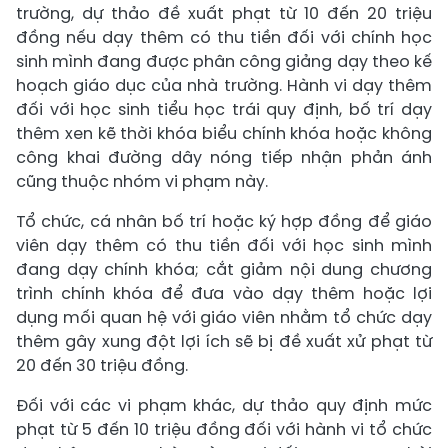
trường, dự thảo đề xuất phạt từ 10 đến 20 triệu
đồng nếu dạy thêm có thu tiền đối với chính học
sinh mình đang được phân công giảng dạy theo kế
hoạch giáo dục của nhà trường. Hành vi dạy thêm
đối với học sinh tiểu học trái quy định, bố trí dạy
thêm xen kẽ thời khóa biểu chính khóa hoặc không
công khai đường dây nóng tiếp nhận phản ánh
cũng thuộc nhóm vi phạm này.
Tổ chức, cá nhân bố trí hoặc ký hợp đồng để giáo
viên dạy thêm có thu tiền đối với học sinh mình
đang dạy chính khóa; cắt giảm nội dung chương
trình chính khóa để đưa vào dạy thêm hoặc lợi
dụng mối quan hệ với giáo viên nhằm tổ chức dạy
thêm gây xung đột lợi ích sẽ bị đề xuất xử phạt từ
20 đến 30 triệu đồng.
Đối với các vi phạm khác, dự thảo quy định mức
phạt từ 5 đến 10 triệu đồng đối với hành vi tổ chức