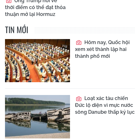
Ông Trump nói về
thời điểm có thể đạt thỏa
thuận mở lại Hormuz
TIN MỚI
Hôm nay, Quốc hội
xem xét thành lập hai
thành phố mới
Loạt xác tàu chiến
Đức lộ diện vì mực nước
sông Danube thấp kỷ lục