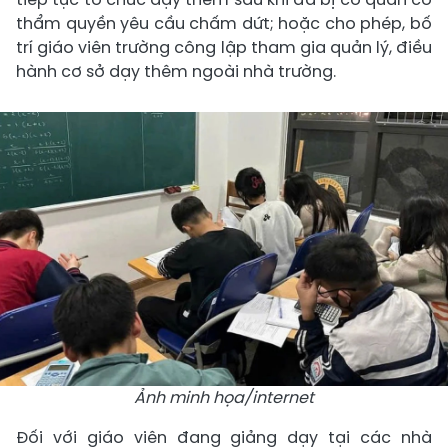
thẩm quyền yêu cầu chấm dứt; hoặc cho phép, bố
trí giáo viên trường công lập tham gia quản lý, điều
hành cơ sở dạy thêm ngoài nhà trường.
Ảnh minh họa/internet
Đối với giáo viên đang giảng dạy tại các nhà