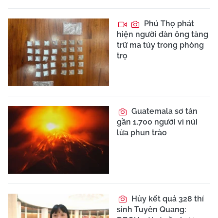
Phú Thọ phát
hiện người đàn ông tàng
trữ ma túy trong phòng
trọ
Guatemala sơ tán
gần 1.700 người vì núi
lửa phun trào
Hủy kết quả 328 thí
sinh Tuyên Quang: