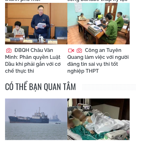
ĐBQH Châu Văn
Công an Tuyên
Minh: Phân quyền Luật
Quang làm việc với người
Dầu khí phải gắn với cơ
đăng tin sai vụ thi tốt
chế thực thi
nghiệp THPT
CÓ THỂ BẠN QUAN TÂM