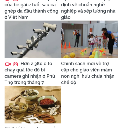
của bé gái 2 tuổi sau ca
định về chuẩn nghề
ghép da đầu thành công
nghiệp và xếp lương nhà
ở Việt Nam
giáo
Hơn 2.380 ô tô
Chính sách mới về trợ
chạy quá tốc độ bị
cấp cho giáo viên mầm
camera ghi nhận ở Phú
non nghỉ hưu chưa nhận
Thọ trong tháng 7
chế độ