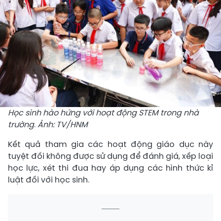
Học sinh hào hứng với hoạt động STEM trong nhà
trường
.
Ảnh: TV/HNM
Kết quả tham gia các hoạt động giáo dục này
tuyệt đối không được sử dụng để đánh giá, xếp loại
học lực, xét thi đua hay áp dụng các hình thức kỉ
luật đối với học sinh.