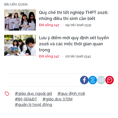
BÀI LIÊN QUAN
Quy chế thi tốt nghiệp THPT 2026:
những điều thí sinh cần biết
Đời sống 247
09/06/2026 23:32
Lưu ý điểm mới quy định xét tuyển
2026 và các mốc thời gian quan
trọng
Đời sống 247
07/06/2026 23:42
#giáo dục ngoài giờ
#quy định mới
#Bộ GD&ĐT
#giáo dục STEM
#quản lý hoạt động