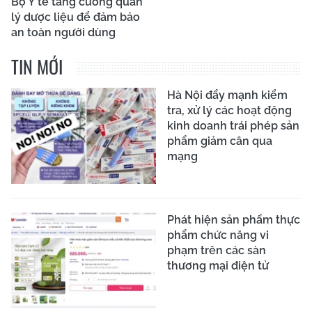
Bộ Y tế tăng cường quản
lý dược liệu để đảm bảo
an toàn người dùng
TIN MỚI
Hà Nội đẩy mạnh kiểm
tra, xử lý các hoạt động
kinh doanh trái phép sản
phẩm giảm cân qua
mạng
Phát hiện sản phẩm thực
phẩm chức năng vi
phạm trên các sàn
thương mại điện tử