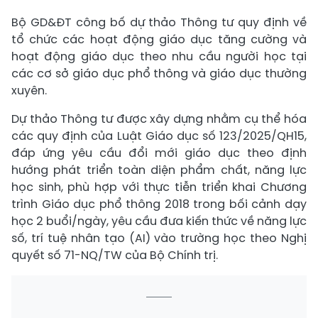
Bộ GD&ĐT công bố dự thảo Thông tư quy định về
tổ chức các hoạt động giáo dục tăng cường và
hoạt động giáo dục theo nhu cầu người học tại
các cơ sở giáo dục phổ thông và giáo dục thường
xuyên.
Dự thảo Thông tư được xây dựng nhằm cụ thể hóa
các quy định của Luật Giáo dục số 123/2025/QH15,
đáp ứng yêu cầu đổi mới giáo dục theo định
hướng phát triển toàn diện phẩm chất, năng lực
học sinh, phù hợp với thực tiễn triển khai Chương
trình Giáo dục phổ thông 2018 trong bối cảnh dạy
học 2 buổi/ngày, yêu cầu đưa kiến thức về năng lực
số, trí tuệ nhân tạo (AI) vào trường học theo Nghị
quyết số 71-NQ/TW của Bộ Chính trị.