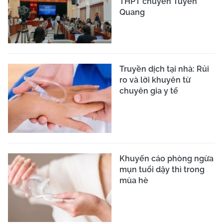
THPT chuyên Tuyên
Quang
Truyền dịch tại nhà: Rủi
ro và lời khuyên từ
chuyên gia y tế
Khuyến cáo phòng ngừa
mụn tuổi dậy thì trong
mùa hè