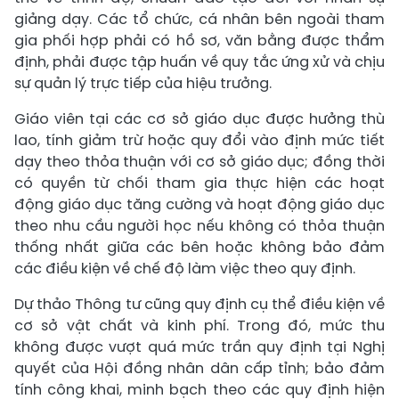
giảng dạy. Các tổ chức, cá nhân bên ngoài tham
gia phối hợp phải có hồ sơ, văn bằng được thẩm
định, phải được tập huấn về quy tắc ứng xử và chịu
sự quản lý trực tiếp của hiệu trưởng.
Giáo viên tại các cơ sở giáo dục được hưởng thù
lao, tính giảm trừ hoặc quy đổi vào định mức tiết
dạy theo thỏa thuận với cơ sở giáo dục; đồng thời
có quyền từ chối tham gia thực hiện các hoạt
động giáo dục tăng cường và hoạt động giáo dục
theo nhu cầu người học nếu không có thỏa thuận
thống nhất giữa các bên hoặc không bảo đảm
các điều kiện về chế độ làm việc theo quy định.
Dự thảo Thông tư cũng quy định cụ thể điều kiện về
cơ sở vật chất và kinh phí. Trong đó, mức thu
không được vượt quá mức trần quy định tại Nghị
quyết của Hội đồng nhân dân cấp tỉnh; bảo đảm
tính công khai, minh bạch theo các quy định hiện