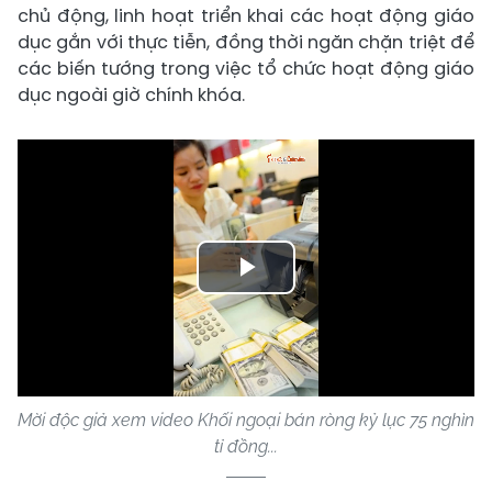
chủ động, linh hoạt triển khai các hoạt động giáo
dục gắn với thực tiễn, đồng thời ngăn chặn triệt để
các biến tướng trong việc tổ chức hoạt động giáo
dục ngoài giờ chính khóa.
Play
Video
Mời độc giả xem video Khối ngoại bán ròng kỷ lục 75 nghìn
tỉ đồng...