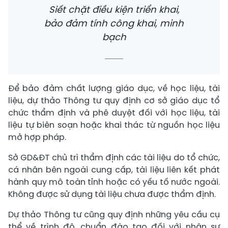
Siết chặt điều kiện triển khai,
bảo đảm tính công khai, minh
bạch
Để bảo đảm chất lượng giáo dục, về học liệu, tài
liệu, dự thảo Thông tư quy định cơ sở giáo dục tổ
chức thẩm định và phê duyệt đối với học liệu, tài
liệu tự biên soạn hoặc khai thác từ nguồn học liệu
mở hợp pháp.
Sở GD&ĐT chủ trì thẩm định các tài liệu do tổ chức,
cá nhân bên ngoài cung cấp, tài liệu liên kết phát
hành quy mô toàn tỉnh hoặc có yếu tố nước ngoài.
Không được sử dụng tài liệu chưa được thẩm định.
Dự thảo Thông tư cũng quy định những yêu cầu cụ
thể về trình độ, chuẩn đào tạo đối với nhân sự