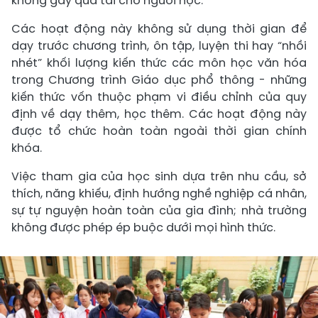
không gây quá tải cho người học.
Các hoạt động này không sử dụng thời gian để
dạy trước chương trình, ôn tập, luyện thi hay “nhồi
nhét” khối lượng kiến thức các môn học văn hóa
trong Chương trình Giáo dục phổ thông - những
kiến thức vốn thuộc phạm vi điều chỉnh của quy
định về dạy thêm, học thêm. Các hoạt động này
được tổ chức hoàn toàn ngoài thời gian chính
khóa.
Việc tham gia của học sinh dựa trên nhu cầu, sở
thích, năng khiếu, định hướng nghề nghiệp cá nhân,
sự tự nguyện hoàn toàn của gia đình; nhà trường
không được phép ép buộc dưới mọi hình thức.