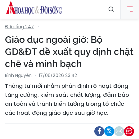
Đời sống 247
Giáo dục ngoài giờ: Bộ
GD&ĐT đề xuất quy định chặt
chẽ và minh bạch
Bình Nguyên
17/06/2026 23:42
Thông tư mới nhằm phân định rõ hoạt động
tăng cường, kiểm soát chất lượng, đảm bảo
an toàn và tránh biến tướng trong tổ chức
các hoạt động giáo dục sau giờ học.