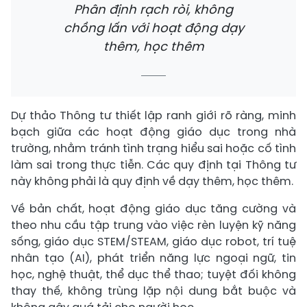
Phân định rạch ròi, không
chồng lấn với hoạt động dạy
thêm, học thêm
Dự thảo Thông tư thiết lập ranh giới rõ ràng, minh
bạch giữa các hoạt động giáo dục trong nhà
trường, nhằm tránh tình trạng hiểu sai hoặc cố tình
làm sai trong thực tiễn. Các quy định tại Thông tư
này không phải là quy định về dạy thêm, học thêm.
Về bản chất, hoạt động giáo dục tăng cường và
theo nhu cầu tập trung vào việc rèn luyện kỹ năng
sống, giáo dục STEM/STEAM, giáo dục robot, trí tuệ
nhân tạo (AI), phát triển năng lực ngoại ngữ, tin
học, nghệ thuật, thể dục thể thao; tuyệt đối không
thay thế, không trùng lặp nội dung bắt buộc và