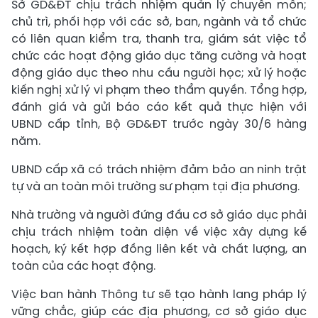
Sở GD&ĐT chịu trách nhiệm quản lý chuyên môn;
chủ trì, phối hợp với các sở, ban, ngành và tổ chức
có liên quan kiểm tra, thanh tra, giám sát việc tổ
chức các hoạt động giáo dục tăng cường và hoạt
động giáo dục theo nhu cầu người học; xử lý hoặc
kiến nghị xử lý vi phạm theo thẩm quyền. Tổng hợp,
đánh giá và gửi báo cáo kết quả thực hiện với
UBND cấp tỉnh, Bộ GD&ĐT trước ngày 30/6 hàng
năm.
UBND cấp xã có trách nhiệm đảm bảo an ninh trật
tự và an toàn môi trường sư phạm tại địa phương.
Nhà trường và người đứng đầu cơ sở giáo dục phải
chịu trách nhiệm toàn diện về việc xây dựng kế
hoạch, ký kết hợp đồng liên kết và chất lượng, an
toàn của các hoạt động.
Việc ban hành Thông tư sẽ tạo hành lang pháp lý
vững chắc, giúp các địa phương, cơ sở giáo dục