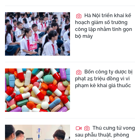
Hà Nội triển khai kế
hoạch giảm số trường
công lập nhằm tinh gọn
bộ máy
Bốn công ty dược bị
phạt 25 triệu đồng vì vi
phạm kê khai giá thuốc
Thú cưng tử vong
sau phẫu thuật, phòng