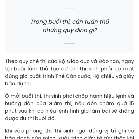
Trong buổi thi, cần tuân thủ
những quy định gì?
Theo quy chế thi của Bộ Giáo dục và Đào tạo, ngay
tại buổi làm thủ tục dự thi, thí sinh phải có mặt
đúng giờ, xuất trình Thẻ Căn cước, Hộ chiếu và giấy
báo dự thi.
Ở mỗi buổi thi, thí sinh phải chấp hành hiệu lệnh và
hướng dẫn của Giám thị, nếu đến chậm quá 15
phút sau khi có hiệu lệnh tính giờ làm bài sẽ không
được dự thi buổi đó.
Khi vào phòng thi, thí sinh ngồi đúng vị trí ghi số
báo danh của mình, xuất trình giấy tờ tùy thân khi