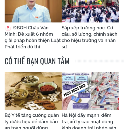
ĐBQH Châu Văn
Sắp xếp trường học: Cơ
Minh: Đề xuất 6 nhóm
cấu, số lượng, chính sách
giải pháp hoàn thiện Luật
cho hiệu trưởng và nhân
Phát triển đô thị
sự
CÓ THỂ BẠN QUAN TÂM
Bộ Y tế tăng cường quản
Hà Nội đẩy mạnh kiểm
lý dược liệu để đảm bảo
tra, xử lý các hoạt động
an toàn người dùng
kinh doanh trái phép sản