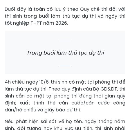
Dưới đây là toàn bộ lưu ý theo Quy chế thi đối với
thí sinh trong buổi làm thủ tục dự thi và ngày thi
tốt nghiệp THPT năm 2026.
Trong buổi làm thủ tục dự thi
4h chiều ngày 10/6, thí sinh có mặt tại phòng thi để
làm thủ tục dự thi. Theo quy định của Bộ GD&ĐT, thí
sinh cần có mặt tại phòng thi đúng thời gian quy
định; xuất trình thẻ căn cước/căn cước công
dân/hộ chiếu và giấy báo dự thi.
Nếu phát hiện sai sót về họ tên, ngày tháng năm
sinh, đối tượng hay khu vực ưu tiên, thí sinh phải