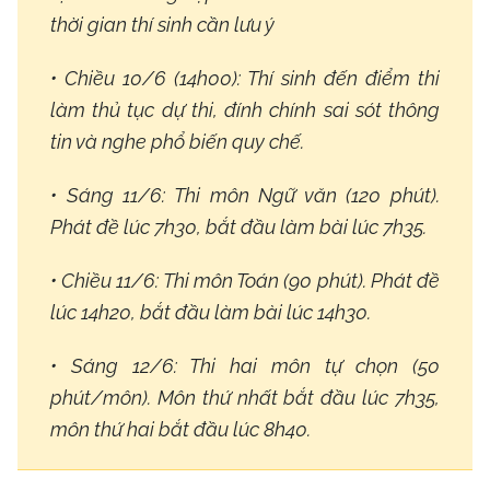
thời gian thí sinh cần lưu ý
• Chiều 10/6 (14h00): Thí sinh đến điểm thi
làm thủ tục dự thi, đính chính sai sót thông
tin và nghe phổ biến quy chế.
• Sáng 11/6: Thi môn Ngữ văn (120 phút).
Phát đề lúc 7h30, bắt đầu làm bài lúc 7h35.
• Chiều 11/6: Thi môn Toán (90 phút). Phát đề
lúc 14h20, bắt đầu làm bài lúc 14h30.
• Sáng 12/6: Thi hai môn tự chọn (50
phút/môn). Môn thứ nhất bắt đầu lúc 7h35,
môn thứ hai bắt đầu lúc 8h40.