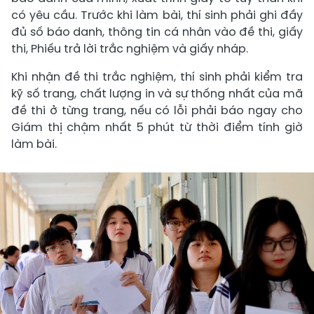
có yêu cầu. Trước khi làm bài, thí sinh phải ghi đầy
đủ số báo danh, thông tin cá nhân vào đề thi, giấy
thi, Phiếu trả lời trắc nghiệm và giấy nháp.
Khi nhận đề thi trắc nghiệm, thí sinh phải kiểm tra
kỹ số trang, chất lượng in và sự thống nhất của mã
đề thi ở từng trang, nếu có lỗi phải báo ngay cho
Giám thị chậm nhất 5 phút từ thời điểm tính giờ
làm bài.