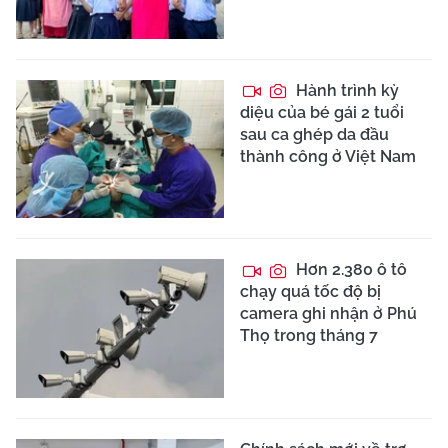
Hành trình kỳ
diệu của bé gái 2 tuổi
sau ca ghép da đầu
thành công ở Việt Nam
Hơn 2.380 ô tô
chạy quá tốc độ bị
camera ghi nhận ở Phú
Thọ trong tháng 7