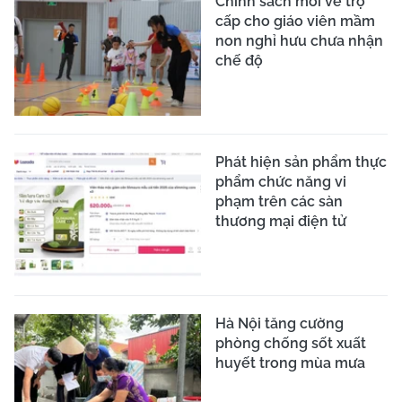
Chính sách mới về trợ
cấp cho giáo viên mầm
non nghỉ hưu chưa nhận
chế độ
Phát hiện sản phẩm thực
phẩm chức năng vi
phạm trên các sàn
thương mại điện tử
Hà Nội tăng cường
phòng chống sốt xuất
huyết trong mùa mưa