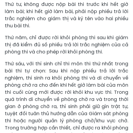
Thứ tư, không được nộp bài thi trước khi hết giờ
làm bài; khi hết giờ làm bài, phải nộp phiếu trả lời
trắc nghiệm cho giám thị và ký tên vào hai phiếu
thu bài thi.
Thứ năm, chỉ được rời khỏi phòng thi sau khi giám
thị đã kiểm đủ số phiếu trả lời trắc nghiệm của cả
phòng thi và cho phép rời khỏi phòng thi.
Thứ sáu, với thí sinh chỉ thi môn thi thứ nhất trong
bài thi tự chọn: Sau khi nộp phiếu trả lời trắc
nghiệm, thí sinh ra khỏi phòng thi và di chuyển về
phòng chờ ra cho đến khi hết giờ làm bài của môn
thi cuối cùng mới được rời khỏi khu vực thi. Trong
quá trình di chuyển về phòng chờ ra và trong thời
gian ở phòng chờ ra, thí sinh phải giữ gìn trật tự,
tuyệt đối tuân thủ hướng dẫn của Giám sát phòng
thi hoặc người quản lý phòng chờ/khu vực chờ.
Trong trường hợp cần thiết, chỉ được ra khỏi phòng