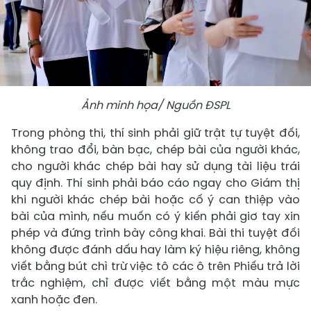
Ảnh minh họa/ Nguồn ĐSPL
Trong phòng thi, thí sinh phải giữ trật tự tuyệt đối,
không trao đổi, bàn bạc, chép bài của người khác,
cho người khác chép bài hay sử dụng tài liệu trái
quy định. Thí sinh phải báo cáo ngay cho Giám thị
khi người khác chép bài hoặc cố ý can thiệp vào
bài của mình, nếu muốn có ý kiến phải giơ tay xin
phép và đứng trình bày công khai. Bài thi tuyệt đối
không được đánh dấu hay làm ký hiệu riêng, không
viết bằng bút chì trừ việc tô các ô trên Phiếu trả lời
trắc nghiệm, chỉ được viết bằng một màu mực
xanh hoặc đen.