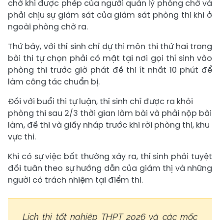
chờ khi được phép của người quản lý phòng chờ và
phải chịu sự giám sát của giám sát phòng thi khi ở
ngoài phòng chờ ra.
Thứ bảy, với thí sinh chỉ dự thi môn thi thứ hai trong
bài thi tự chọn phải có mặt tại nơi gọi thí sinh vào
phòng thi trước giờ phát đề thi ít nhất 10 phút để
làm công tác chuẩn bị.
Đối với buổi thi tự luận, thí sinh chỉ được ra khỏi
phòng thi sau 2/3 thời gian làm bài và phải nộp bài
làm, đề thi và giấy nháp trước khi rời phòng thi, khu
vực thi.
Khi có sự việc bất thường xảy ra, thí sinh phải tuyệt
đối tuân theo sự hướng dẫn của giám thị và những
người có trách nhiệm tại điểm thi.
Lịch thi tốt nghiệp THPT 2026 và các mốc