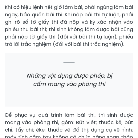
Khi có hiệu lệnh hết giờ làm bài, phải ngừng làm bài
ngay, bảo quản bài thi. Khi nộp bài thi tự luận, phải
ghi rõ số tờ giấy thi đã nộp và ký xác nhận vào
phiếu thu bài thi; thí sinh không làm được bài cũng
phải nộp tờ giấy thi (đối với bài thi tự luận), phiếu
trả lời trắc nghiệm (đối với bài thi trắc nghiệm).
Những vật dụng được phép, bị
cấm mang vào phòng thi
Để phục vụ quá trình làm bài thi, thí sinh được
mang vào phòng thi, gồm: Bút viết; thước kẻ; bút
chì; tẩy chì; êke; thước vẽ đồ thị; dụng cụ vẽ hình;
máy tính cầm tay không có chức năng soạn thảo