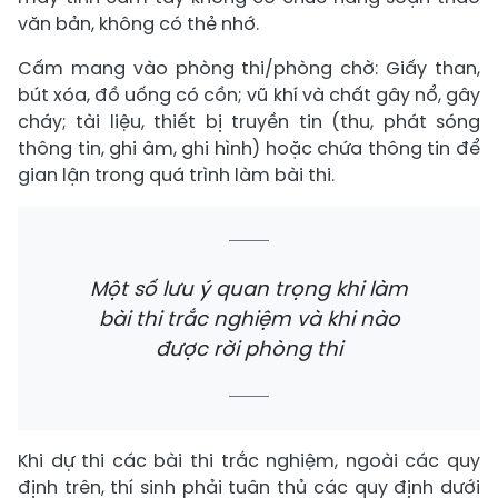
văn bản, không có thẻ nhớ.
Cấm mang vào phòng thi/phòng chờ: Giấy than,
bút xóa, đồ uống có cồn; vũ khí và chất gây nổ, gây
cháy; tài liệu, thiết bị truyền tin (thu, phát sóng
thông tin, ghi âm, ghi hình) hoặc chứa thông tin để
gian lận trong quá trình làm bài thi.
Một số lưu ý quan trọng khi làm
bài thi trắc nghiệm và khi nào
được rời phòng thi
Khi dự thi các bài thi trắc nghiệm, ngoài các quy
định trên, thí sinh phải tuân thủ các quy định dưới