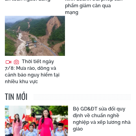
phẩm giảm cân qua
mạng
Thời tiết ngày
7/8: Mưa rào, dông và
cảnh báo nguy hiểm tại
nhiều khu vực
TIN MỚI
Bộ GD&ĐT sửa đổi quy
định về chuẩn nghề
nghiệp và xếp lương nhà
giáo