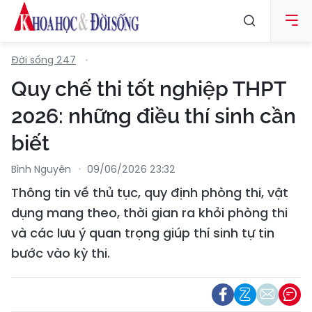
Đời sống 247
Quy chế thi tốt nghiệp THPT
2026: những điều thí sinh cần
biết
Bình Nguyên
09/06/2026 23:32
Thông tin về thủ tục, quy định phòng thi, vật
dụng mang theo, thời gian ra khỏi phòng thi
và các lưu ý quan trọng giúp thí sinh tự tin
bước vào kỳ thi.