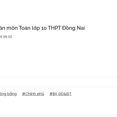
 án môn Toán lớp 10 THPT Đồng Nai
6 06:02
ông bằng
#Chính phủ
#Bộ GD&ĐT