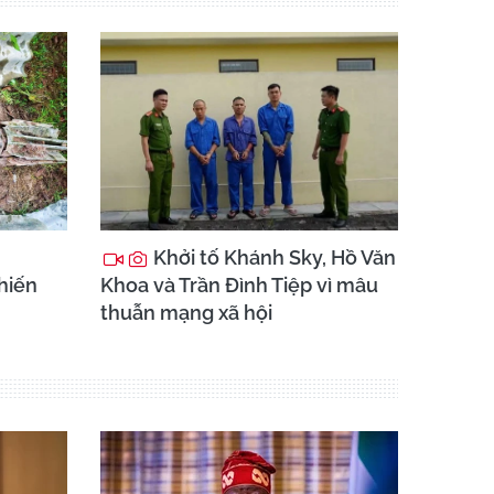
Khởi tố Khánh Sky, Hồ Văn
chiến
Khoa và Trần Đình Tiệp vì mâu
thuẫn mạng xã hội