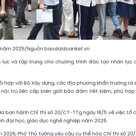
HPT năm 2025/Nguồn baodaidoanket.vn
n lực và tập trung cho chương trình đào tạo nhân lực 
i hợp với Bộ Xây dựng, các địa phương khẩn trương rà 
nội trú liên cấp biên giới bảo đảm tiết kiệm, phù hợp
a ban hành Chỉ thị số 20/CT-TTg ngày 18/5 về việc tổ 
sinh đại học, giáo dục nghề nghiệp năm 2026.
ăm 2026, Phó Thủ tướng yêu cầu cụ thể hóa Chỉ thị số 20