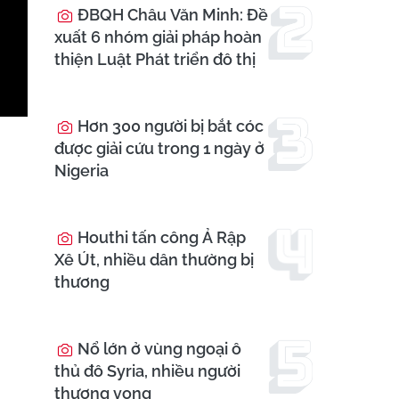
ĐBQH Châu Văn Minh: Đề
xuất 6 nhóm giải pháp hoàn
thiện Luật Phát triển đô thị
Hơn 300 người bị bắt cóc
được giải cứu trong 1 ngày ở
Nigeria
m
Houthi tấn công Ả Rập
Xê Út, nhiều dân thường bị
thương
Nổ lớn ở vùng ngoại ô
thủ đô Syria, nhiều người
thương vong