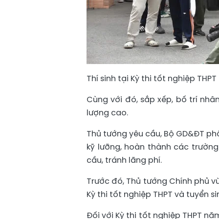
Thí sinh tại Kỳ thi tốt nghiệp T
Cùng với đó, sắp xếp, bố trí nhâ
lượng cao.
Thủ tướng yêu cầu, Bộ GD&ĐT phố
kỹ lưỡng, hoàn thành các trường 
cầu, tránh lãng phí.
Trước đó, Thủ tướng Chính phủ vừ
Kỳ thi tốt nghiệp THPT và tuyển 
Đối với Kỳ thi tốt nghiệp THPT n