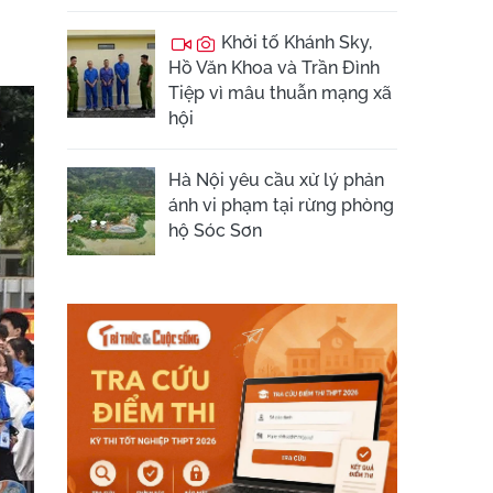
Khởi tố Khánh Sky,
Hồ Văn Khoa và Trần Đình
Tiệp vì mâu thuẫn mạng xã
hội
Hà Nội yêu cầu xử lý phản
ánh vi phạm tại rừng phòng
hộ Sóc Sơn