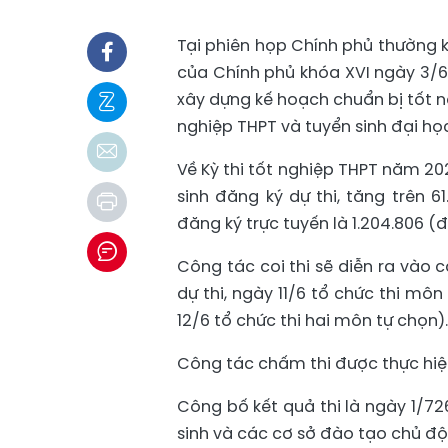
Tại phiên họp Chính phủ thường 
của Chính phủ khóa XVI ngày 3/
xây dựng kế hoạch chuẩn bị tốt n
nghiệp THPT và tuyển sinh đại họ
Về Kỳ thi tốt nghiệp THPT năm 20
sinh đăng ký dự thi, tăng trên 61
đăng ký trực tuyến là 1.204.806 (
Công tác coi thi sẽ diễn ra vào c
dự thi, ngày 11/6 tổ chức thi m
12/6 tổ chức thi hai môn tự chọn).
Công tác chấm thi được thực hiệ
Công bố kết quả thi là ngày 1/7
sinh và các cơ sở đào tạo chủ độ