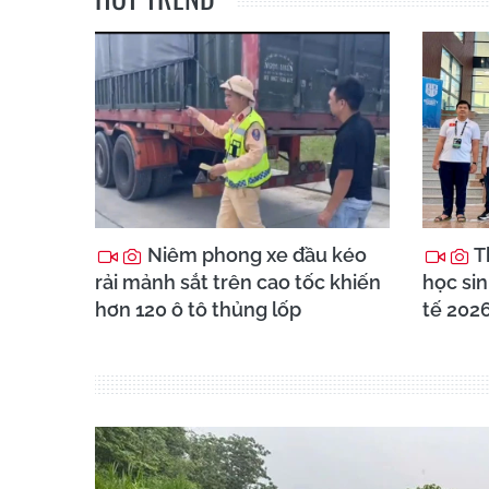
Niêm phong xe đầu kéo
T
rải mảnh sắt trên cao tốc khiến
học sin
hơn 120 ô tô thủng lốp
tế 202