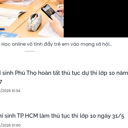
Học online vô tình đẩy trẻ em vào mạng xã hội...
 sinh Phú Thọ hoàn tất thủ tục dự thi lớp 10 nă
7
5/2026 10:34
hí sinh TP HCM làm thủ tục thi lớp 10 ngày 31/5
5/2026 01:00