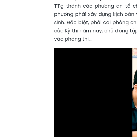
TTg thành các phương án tổ ch
phương phải xây dựng kịch bản v
sinh. Đặc biệt, phải coi phòng c
của Kỳ thi năm nay; chủ động tập
vào phòng thi…