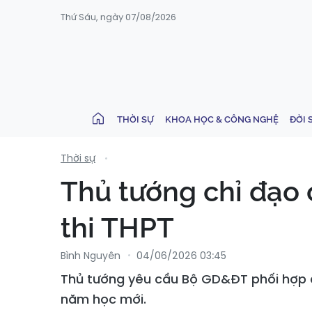
Thứ Sáu, ngày 07/08/2026
THỜI SỰ
KHOA HỌC & CÔNG NGHỆ
ĐỜI 
Thời sự
Thủ tướng chỉ đạo 
thi THPT
Bình Nguyên
04/06/2026 03:45
Thủ tướng yêu cầu Bộ GD&ĐT phối hợp c
năm học mới.