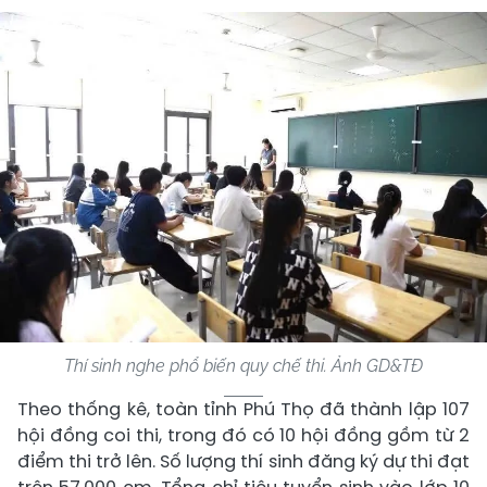
Thí sinh nghe phổ biến quy chế thi. Ảnh GD&TĐ
Theo thống kê, toàn tỉnh Phú Thọ đã thành lập 107
hội đồng coi thi, trong đó có 10 hội đồng gồm từ 2
điểm thi trở lên. Số lượng thí sinh đăng ký dự thi đạt