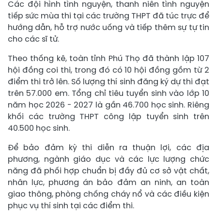
Các đội hình tình nguyện, thanh niên tình nguyện
tiếp sức mùa thi tại các trường THPT đã túc trực để
hướng dẫn, hỗ trợ nước uống và tiếp thêm sự tự tin
cho các sĩ tử.
Theo thống kê, toàn tỉnh Phú Thọ đã thành lập 107
hội đồng coi thi, trong đó có 10 hội đồng gồm từ 2
điểm thi trở lên. Số lượng thí sinh đăng ký dự thi đạt
trên 57.000 em. Tổng chỉ tiêu tuyển sinh vào lớp 10
năm học 2026 - 2027 là gần 46.700 học sinh. Riêng
khối các trường THPT công lập tuyển sinh trên
40.500 học sinh.
Để bảo đảm kỳ thi diễn ra thuận lợi, các địa
phương, ngành giáo dục và các lực lượng chức
năng đã phối hợp chuẩn bị đầy đủ cơ sở vật chất,
nhân lực, phương án bảo đảm an ninh, an toàn
giao thông, phòng chống cháy nổ và các điều kiện
phục vụ thí sinh tại các điểm thi.