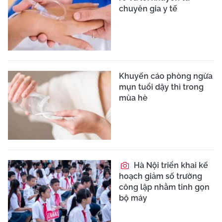
chuyên gia y tế
Khuyến cáo phòng ngừa
mụn tuổi dậy thì trong
mùa hè
Hà Nội triển khai kế
hoạch giảm số trường
công lập nhằm tinh gọn
bộ máy