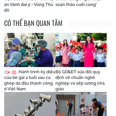
án Vành đai 5 - Vùng Thủ
soạn thảo cuối cùng'
đô
CÓ THỂ BẠN QUAN TÂM
Hành trình kỳ diệu
Bộ GD&ĐT sửa đổi quy
của bé gái 2 tuổi sau ca
định về chuẩn nghề
ghép da đầu thành công
nghiệp và xếp lương nhà
ở Việt Nam
giáo