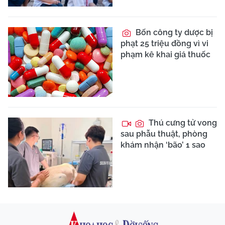
Bốn công ty dược bị
phạt 25 triệu đồng vì vi
phạm kê khai giá thuốc
Thú cưng tử vong
sau phẫu thuật, phòng
khám nhận ‘bão’ 1 sao