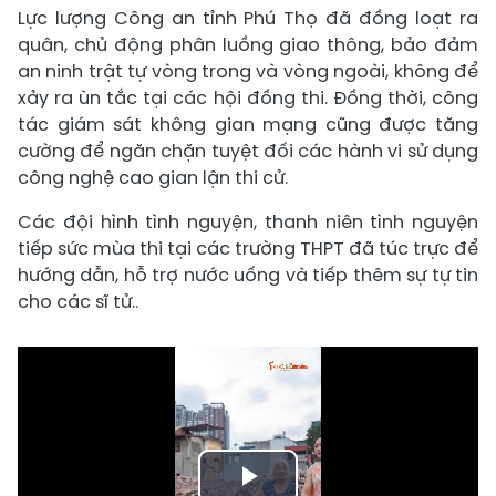
Lực lượng Công an tỉnh Phú Thọ đã đồng loạt ra
quân, chủ động phân luồng giao thông, bảo đảm
an ninh trật tự vòng trong và vòng ngoài, không để
xảy ra ùn tắc tại các hội đồng thi. Đồng thời, công
tác giám sát không gian mạng cũng được tăng
cường để ngăn chặn tuyệt đối các hành vi sử dụng
công nghệ cao gian lận thi cử.
Các đội hình tình nguyện, thanh niên tình nguyện
tiếp sức mùa thi tại các trường THPT đã túc trực để
hướng dẫn, hỗ trợ nước uống và tiếp thêm sự tự tin
cho các sĩ tử..