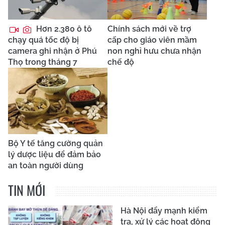
Hơn 2.380 ô tô
Chính sách mới về trợ
chạy quá tốc độ bị
cấp cho giáo viên mầm
camera ghi nhận ở Phú
non nghỉ hưu chưa nhận
Thọ trong tháng 7
chế độ
Bộ Y tế tăng cường quản
lý dược liệu để đảm bảo
an toàn người dùng
TIN MỚI
Hà Nội đẩy mạnh kiểm
tra, xử lý các hoạt động