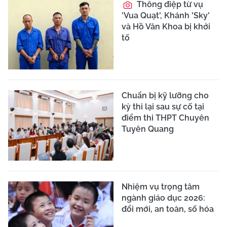
Thông điệp từ vụ
'Vua Quạt', Khánh 'Sky'
và Hồ Văn Khoa bị khởi
tố
Chuẩn bị kỹ lưỡng cho
kỳ thi lại sau sự cố tại
điểm thi THPT Chuyên
Tuyên Quang
Nhiệm vụ trọng tâm
ngành giáo dục 2026:
đổi mới, an toàn, số hóa