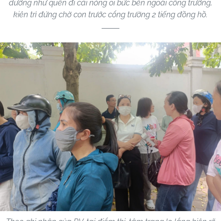
dường như quên đi cái nóng oi bức bên ngoài cổng trường,
kiên trì đứng chờ con trước cổng trường 2 tiếng đồng hồ.