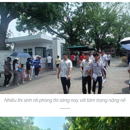
Nhiều thí sinh rời phòng thi sáng nay với tâm trạng nặng nề