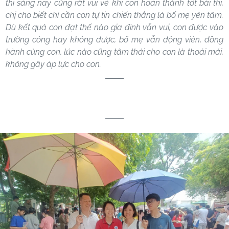
thi sáng nay cũng rất vui vẻ khi con hoàn thành tốt bài thi,
chị cho biết chỉ cần con tự tin chiến thắng là bố mẹ yên tâm.
Dù kết quả con đạt thế nào gia đình vẫn vui, con được vào
trường công hay không được, bố mẹ vẫn động viên, đồng
hành cùng con, lúc nào cũng tâm thái cho con là thoải mái,
không gây áp lực cho con.