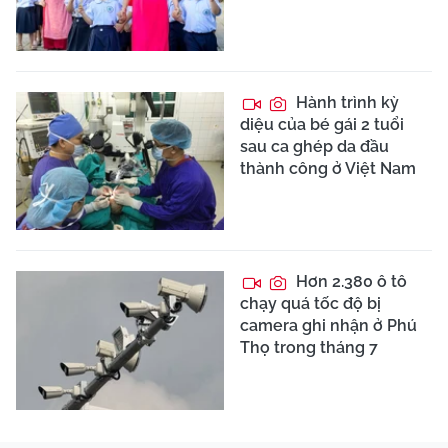
Hành trình kỳ
diệu của bé gái 2 tuổi
sau ca ghép da đầu
thành công ở Việt Nam
Hơn 2.380 ô tô
chạy quá tốc độ bị
camera ghi nhận ở Phú
Thọ trong tháng 7