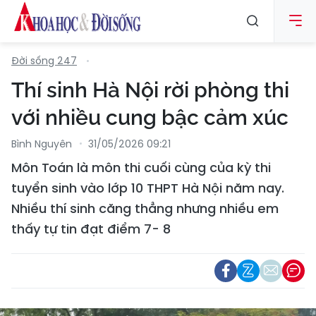
Đời sống 247
Thí sinh Hà Nội rời phòng thi
với nhiều cung bậc cảm xúc
Bình Nguyên
31/05/2026 09:21
Môn Toán là môn thi cuối cùng của kỳ thi
tuyển sinh vào lớp 10 THPT Hà Nội năm nay.
Nhiều thí sinh căng thẳng nhưng nhiều em
thấy tự tin đạt điểm 7- 8