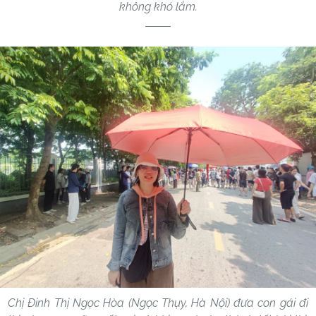
không khó lắm.
Chị Đinh Thị Ngọc Hòa (Ngọc Thụy, Hà Nội) đưa con gái đi