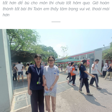
tốt hơn để bù cho môn thi chưa tốt hôm qua. Giờ hoàn
thành tốt bài thi Toán em thấy tâm trạng vui vẻ, thoải mái
hơn