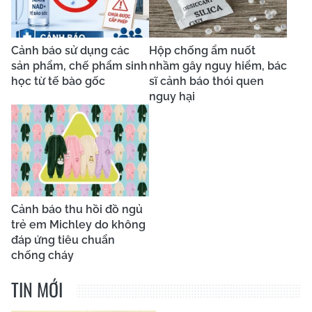
Cảnh báo sử dụng các
Hộp chống ẩm nuốt
sản phẩm, chế phẩm sinh
nhầm gây nguy hiểm, bác
học từ tế bào gốc
sĩ cảnh báo thói quen
nguy hại
Cảnh báo thu hồi đồ ngủ
trẻ em Michley do không
đáp ứng tiêu chuẩn
chống cháy
TIN MỚI