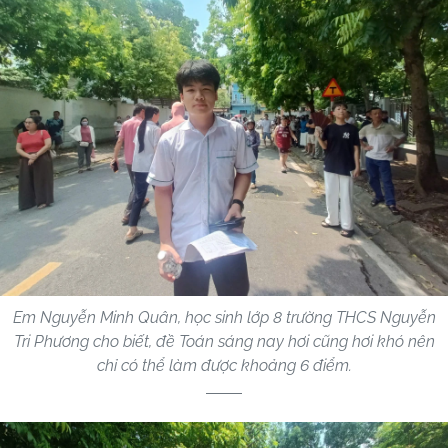
Em Nguyễn Minh Quân, học sinh lớp 8 trường THCS Nguyễn
Tri Phương cho biết, đề Toán sáng nay hơi cũng hơi khó nên
chỉ có thể làm được khoảng 6 điểm.