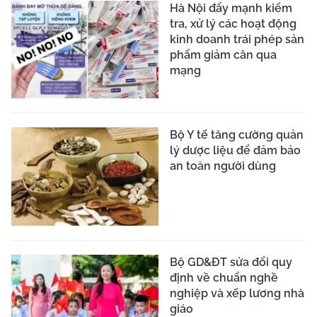
Hà Nội đẩy mạnh kiểm
tra, xử lý các hoạt động
kinh doanh trái phép sản
phẩm giảm cân qua
mạng
Bộ Y tế tăng cường quản
lý dược liệu để đảm bảo
an toàn người dùng
Bộ GD&ĐT sửa đổi quy
định về chuẩn nghề
nghiệp và xếp lương nhà
giáo