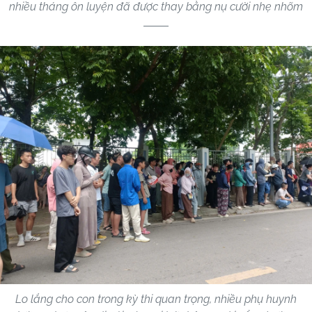
nhiều tháng ôn luyện đã được thay bằng nụ cười nhẹ nhõm
Lo lắng cho con trong kỳ thi quan trọng, nhiều phụ huynh