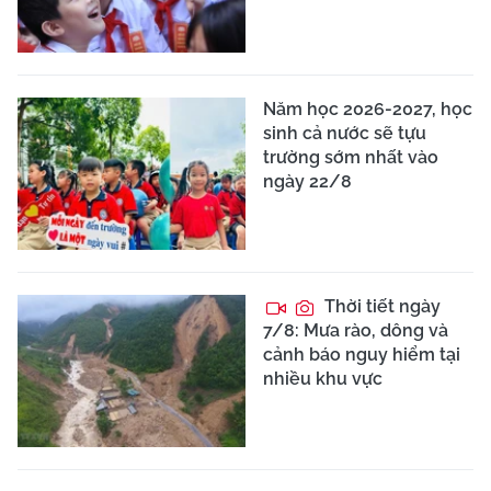
Năm học 2026-2027, học
sinh cả nước sẽ tựu
trường sớm nhất vào
ngày 22/8
Thời tiết ngày
7/8: Mưa rào, dông và
cảnh báo nguy hiểm tại
nhiều khu vực