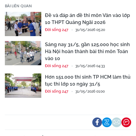
BÀI LIÊN QUAN
Đề và đáp án đề thi môn Văn vào lớp
10 THPT Quảng Ngãi 2026
Đời sống 247
31/05/2026 05:20
Sáng nay 31/5, gần 125.000 học sinh
Hà Nội hoàn thành bài thi môn Toán
vào 10
Đời sống 247
31/05/2026 04:33
Hơn 151.000 thí sinh TP HCM làm thủ
tục thi lớp 10 ngày 31/5
Đời sống 247
31/05/2026 01:00