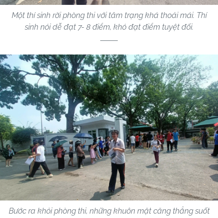
Một thí sinh rời phòng thi với tâm trạng khá thoải mái. Thí
sinh nói dễ đạt 7- 8 điểm, khó đạt điểm tuyệt đối.
Bước ra khỏi phòng thi, những khuôn mặt căng thẳng suốt