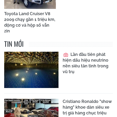
Toyota Land Cruiser V8
2009 chạy gần 1 triệu km,
động cơ và hộp số vẫn
zin
TIN MỚI
Lần đầu tiên phát
hiện dấu hiệu neutrino
nền siêu tân tinh trong
vũ trụ
Cristiano Ronaldo "show
hàng" khoe dàn siêu xe
trị giá hàng chục triệu