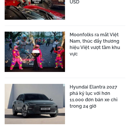
USD
Moonfolks ra mắt Việt
Nam, thúc đẩy thương
hiệu Việt vượt tầm khu
vực
Hyundai Elantra 2027
phá kỷ lục với hơn
11.000 đơn bán xe chỉ
trong 24 giờ