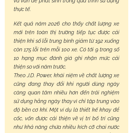
và vấn đề phát sinh trong quá trình sử dụng
thực tế.
Kết quả năm 2026 cho thấy chất lượng xe
mới trên toàn thị trường tiếp tục được cải
thiện khi số lỗi trung bình giảm từ 192 xuống
còn 175 lỗi trên mỗi 100 xe. Có tới 9 trong số
10 hạng mục đánh giá ghi nhận mức cải
thiện so với năm trước.
Theo J.D. Power, khái niệm về chất lượng xe
cũng đang thay đổi khi người dùng ngày
càng quan tâm nhiều hơn đến trải nghiệm
sử dụng hằng ngày thay vì chỉ tập trung vào
độ bền cơ khí. Một ví dụ là thiết kế khay để
cốc, vốn được cải thiện về vị trí bố trí cũng
như khả năng chứa nhiều kích cỡ chai nước