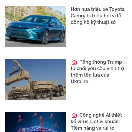
Hơn nửa triệu xe Toyota
Camry bị triệu hồi vì lỗi
đồng hồ kỹ thuật số
Tổng thống Trump
từ chối yêu cầu viện trợ
thêm tên lửa của
Ukraine
Công nghệ AI thiết
kế virus diệt vi khuẩn:
Tiềm năng và rủi ro