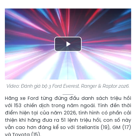
Play
Video
Video: Đánh giá bộ 3 Ford Everest, Ranger & Raptor 2026.
Hãng xe Ford từng đứng đầu danh sách triệu hồi
với 153 chiến dịch trong năm ngoái. Tính đến thời
điểm hiện tại của năm 2026, tình hình có phần cải
thiện khi hãng đưa ra 51 lệnh triệu hồi, con số này
vẫn cao hơn đáng kể so với Stellantis (19), GM (17)
và Toyota (15).