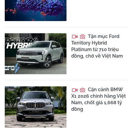
Tận mục Ford
Territory Hybrid
Platinum từ 710 triệu
đồng, chờ về Việt Nam
Cận cảnh BMW
X1 2026 chính hãng Việt
Nam, chốt giá 1,668 tỷ
đồng