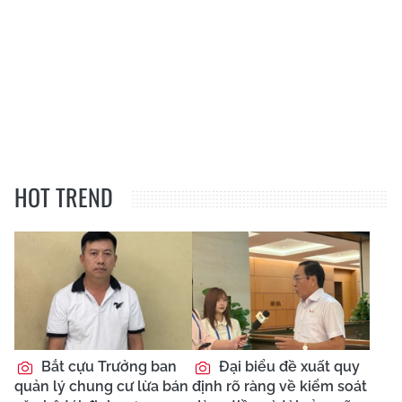
HOT TREND
Bắt cựu Trưởng ban
Đại biểu đề xuất quy
quản lý chung cư lừa bán
định rõ ràng về kiểm soát