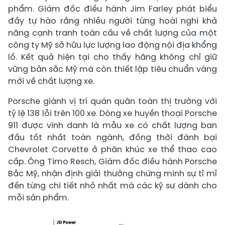
phẩm. Giám đốc điều hành Jim Farley phát biểu
đầy tự hào rằng nhiều người từng hoài nghi khả
năng cạnh tranh toàn cầu về chất lượng của một
công ty Mỹ sở hữu lực lượng lao động nội địa khổng
lồ. Kết quả hiện tại cho thấy hãng không chỉ giữ
vững bản sắc Mỹ mà còn thiết lập tiêu chuẩn vàng
mới về chất lượng xe.
Porsche giành vị trí quán quân toàn thị trường với
tỷ lệ 138 lỗi trên 100 xe. Dòng xe huyền thoại Porsche
911 được vinh danh là mẫu xe có chất lượng ban
đầu tốt nhất toàn ngành, đồng thời đánh bại
Chevrolet Corvette ở phân khúc xe thể thao cao
cấp. Ông Timo Resch, Giám đốc điều hành Porsche
Bắc Mỹ, nhận định giải thưởng chứng minh sự tỉ mỉ
đến từng chi tiết nhỏ nhất mà các kỹ sư dành cho
mỗi sản phẩm.