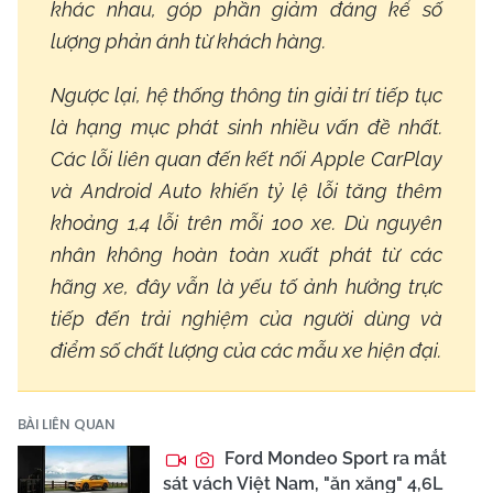
khác nhau, góp phần giảm đáng kể số
lượng phản ánh từ khách hàng.
Ngược lại, hệ thống thông tin giải trí tiếp tục
là hạng mục phát sinh nhiều vấn đề nhất.
Các lỗi liên quan đến kết nối Apple CarPlay
và Android Auto khiến tỷ lệ lỗi tăng thêm
khoảng 1,4 lỗi trên mỗi 100 xe. Dù nguyên
nhân không hoàn toàn xuất phát từ các
hãng xe, đây vẫn là yếu tố ảnh hưởng trực
tiếp đến trải nghiệm của người dùng và
điểm số chất lượng của các mẫu xe hiện đại.
BÀI LIÊN QUAN
Ford Mondeo Sport ra mắt
sát vách Việt Nam, "ăn xăng" 4,6L