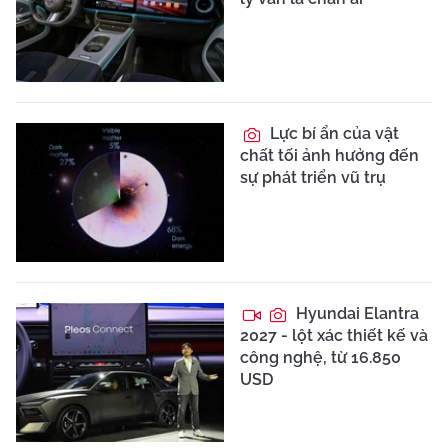
Lực bí ẩn của vật
chất tối ảnh hưởng đến
sự phát triển vũ trụ
Hyundai Elantra
2027 - lột xác thiết kế và
công nghệ, từ 16.850
USD