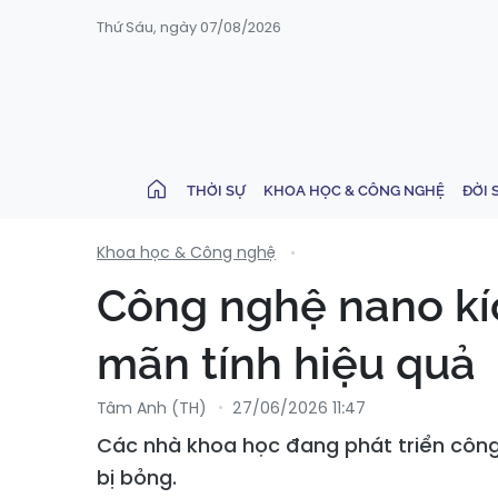
Thứ Sáu, ngày 07/08/2026
THỜI SỰ
KHOA HỌC & CÔNG NGHỆ
ĐỜI 
Khoa học & Công nghệ
Công nghệ nano kíc
mãn tính hiệu quả
Tâm Anh (TH)
27/06/2026 11:47
Các nhà khoa học đang phát triển công
bị bỏng.