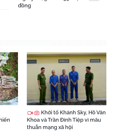
đồng
Khởi tố Khánh Sky, Hồ Văn
chiến
Khoa và Trần Đình Tiệp vì mâu
thuẫn mạng xã hội