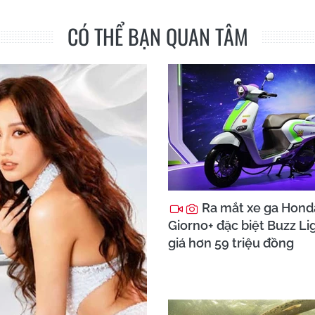
CÓ THỂ BẠN QUAN TÂM
Ra mắt xe ga Hond
Giorno+ đặc biệt Buzz Li
giá hơn 59 triệu đồng