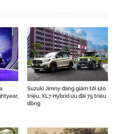
a
Suzuki Jimny đang giảm tới 120
ghtyear,
triệu, XL7 Hybrid ưu đãi 75 triệu
đồng