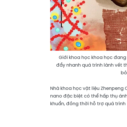
Giới khoa học khoa học đang
đẩy nhanh quá trình lành vết t
bỏ
Nhà khoa học vật liệu Zhenpeng Qi
nano đặc biệt có thể hấp thụ án
khuẩn, đồng thời hỗ trợ quá trìn