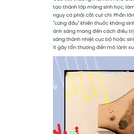
tạo thành lớp màng sinh học, là
nguy cơ phải cắt cụt chi. Phần lớ
"cứng đầu" khiến thuốc kháng sin
ánh sáng mang đến cách điều trị
sáng thành nhiệt cục bộ hoặc sin
ít gây tổn thương đến mô lành x