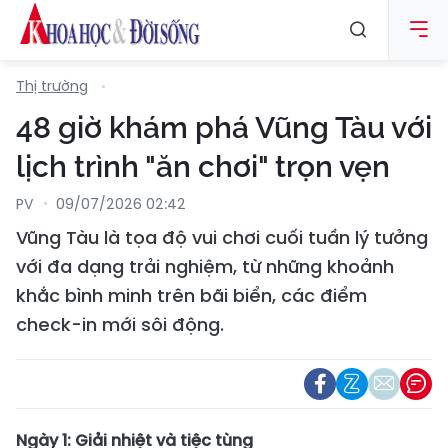
Thị trường
48 giờ khám phá Vũng Tàu với
lịch trình "ăn chơi" trọn vẹn
PV
09/07/2026 02:42
Vũng Tàu là tọa độ vui chơi cuối tuần lý tưởng
với đa dạng trải nghiệm, từ những khoảnh
khắc bình minh trên bãi biển, các điểm
check-in mới sôi động.
Ngày 1: Giải nhiệt và tiệc tùng