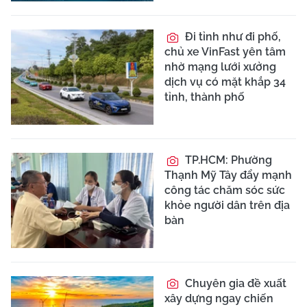
Đi tỉnh như đi phố,
chủ xe VinFast yên tâm
nhờ mạng lưới xưởng
dịch vụ có mặt khắp 34
tỉnh, thành phố
TP.HCM: Phường
Thạnh Mỹ Tây đẩy mạnh
công tác chăm sóc sức
khỏe người dân trên địa
bàn
Chuyên gia đề xuất
xây dựng ngay chiến