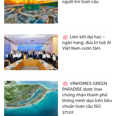
người trẻ toàn cầu
Liên kết đại học –
ngân hàng, đưa trí tuệ AI
Việt Nam vươn tầm
VINHOMES GREEN
PARADISE được trao
chứng nhận thành phố
thông minh dựa trên tiêu
chuẩn toàn cầu ISO
37122