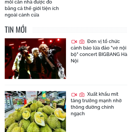
mỗi căn nhà được đo
bằng cả thế giới tiện ích
ngoài cánh cửa
TIN MỚI
Đơn vị tổ chức
cảnh báo lừa đảo "vé nội
bộ" concert BIGBANG Hà
Nội
Xuất khẩu mít
tăng trưởng mạnh nhờ
thông đường chính
ngạch