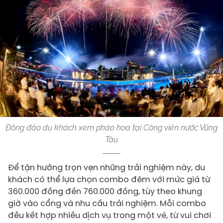
Đông đảo du khách xem pháo hoa tại Công viên nước Vũng
Tàu
Để tận hưởng trọn vẹn những trải nghiệm này, du
khách có thể lựa chọn combo đêm với mức giá từ
360.000 đồng đến 760.000 đồng, tùy theo khung
giờ vào cổng và nhu cầu trải nghiệm. Mỗi combo
đều kết hợp nhiều dịch vụ trong một vé, từ vui chơi