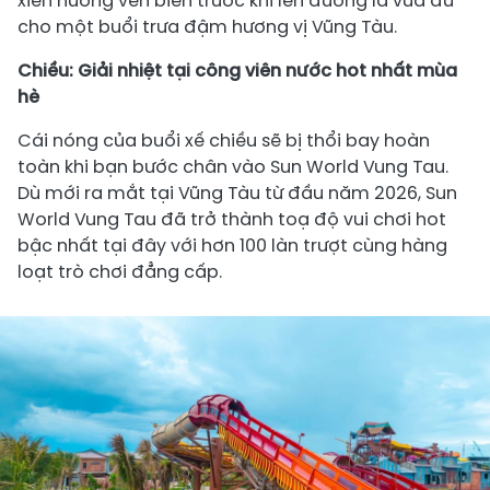
xiên nướng ven biển trước khi lên đường là vừa đủ
cho một buổi trưa đậm hương vị Vũng Tàu.
Chiều: Giải nhiệt tại công viên nước hot nhất mùa
hè
Cái nóng của buổi xế chiều sẽ bị thổi bay hoàn
toàn khi bạn bước chân vào Sun World Vung Tau.
Dù mới ra mắt tại Vũng Tàu từ đầu năm 2026, Sun
World Vung Tau đã trở thành toạ độ vui chơi hot
bậc nhất tại đây với hơn 100 làn trượt cùng hàng
loạt trò chơi đẳng cấp.