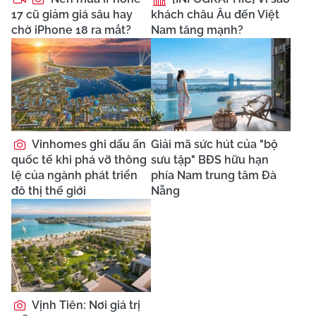
17 cũ giảm giá sâu hay
khách châu Âu đến Việt
chờ iPhone 18 ra mắt?
Nam tăng mạnh?
Vinhomes ghi dấu ấn
Giải mã sức hút của "bộ
quốc tế khi phá vỡ thông
sưu tập" BĐS hữu hạn
lệ của ngành phát triển
phía Nam trung tâm Đà
đô thị thế giới
Nẵng
Vịnh Tiên: Nơi giá trị