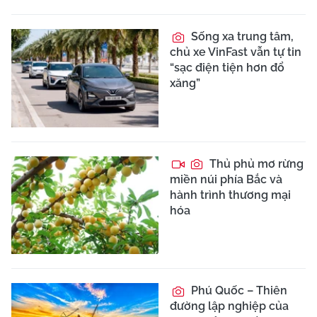
Sống xa trung tâm,
chủ xe VinFast vẫn tự tin
“sạc điện tiện hơn đổ
xăng”
Thủ phủ mơ rừng
miền núi phía Bắc và
hành trình thương mại
hóa
Phú Quốc – Thiên
đường lập nghiệp của