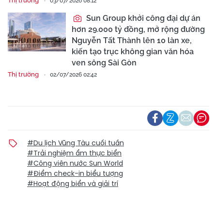
Thị trường
03/07/2026 08:12
Sun Group khởi công đại dự án
hơn 29.000 tỷ đồng, mở rộng đường
Nguyễn Tất Thành lên 10 làn xe,
kiến tạo trục không gian văn hóa
ven sông Sài Gòn
Thị trường
02/07/2026 02:42
#Du lịch Vũng Tàu cuối tuần
#Trải nghiệm ẩm thực biển
#Công viên nước Sun World
#Điểm check-in biểu tượng
#Hoạt động biển và giải trí