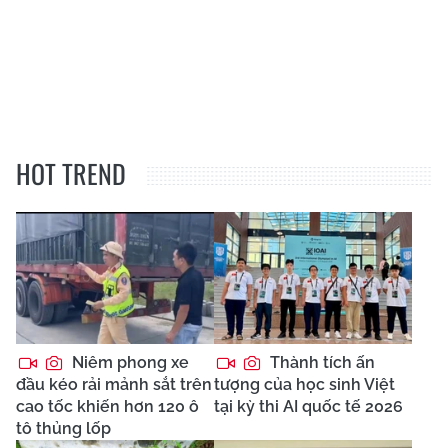
HOT TREND
Niêm phong xe
Thành tích ấn
đầu kéo rải mảnh sắt trên
tượng của học sinh Việt
cao tốc khiến hơn 120 ô
tại kỳ thi AI quốc tế 2026
tô thủng lốp