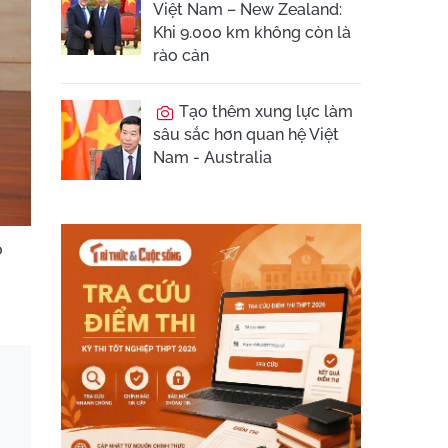
Việt Nam – New Zealand:
Khi 9.000 km không còn là
rào cản
Tạo thêm xung lực làm
sâu sắc hơn quan hệ Việt
Nam - Australia
o