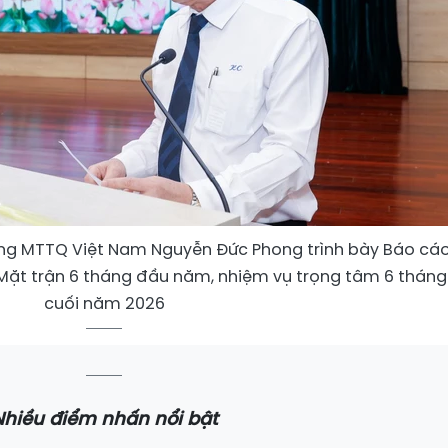
ơng MTTQ Việt Nam Nguyễn Đức Phong trình bày Báo cá
Mặt trận 6 tháng đầu năm, nhiệm vụ trọng tâm 6 tháng
cuối năm 2026
Nhiều điểm nhấn nổi bật