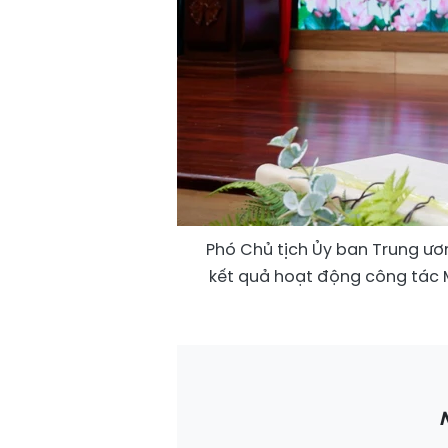
Phó Chủ tịch Ủy ban Trung ư
kết quả hoạt động công tác 