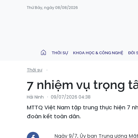
Thứ Bảy, ngày 08/08/2026
THỜI SỰ
KHOA HỌC & CÔNG NGHỆ
ĐỜI 
Thời sự
7 nhiệm vụ trọng t
Hải Ninh
09/07/2026 04:38
MTTQ Việt Nam tập trung thực hiện 7 n
đoàn kết toàn dân.
Ngày 9/7, Ủy ban Trung ương Mặt