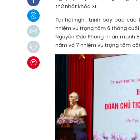
thứ nhất khóa XI.
Tại hội nghị, trình bày báo cá
nhiệm vụ trọng tâm 6 tháng cuối
Nguyễn Đức Phong nhấn mạnh 8 đ
năm và 7 nhiệm vụ trọng tâm côn