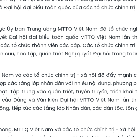
 Đại hội đại biểu toàn quốc của các tổ chức chính trị 
trực Ủy ban Trung ương MTTQ Việt Nam đã tổ chức ng
uyết Đại hội đại biểu toàn quốc MTTQ Việt Nam lần th
các tổ chức thành viên các cấp. Các tổ chức chính trị 
n cứu, học tập, quán triệt Nghị quyết Đại hội trong toà
 Nam và các tổ chức chính trị - xã hội đã đẩy mạnh 
hợp các tầng lớp nhân dân với nhiều nội dung, phương 
ạt. Tập trung vào quán triệt, tuyên truyền, triển khai 
IV của Đảng và Văn kiện Đại hội MTTQ Việt Nam lần thứ
ng, tiếp xúc các tầng lớp Nhân dân, các dân tộc, tôn 
ong, MTTQ Việt Nam và các tổ chức chính trị - xã hội 