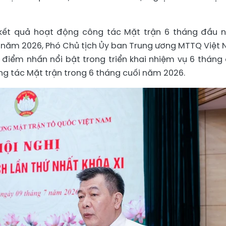
o kết quả hoạt động công tác Mặt trận 6 tháng đầu 
 năm 2026, Phó Chủ tịch Ủy ban Trung ương MTTQ Việt
iểm nhấn nổi bật trong triển khai nhiệm vụ 6 tháng
g tác Mặt trận trong 6 tháng cuối năm 2026.