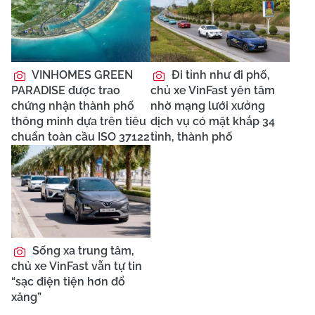
VINHOMES GREEN
Đi tỉnh như đi phố,
PARADISE được trao
chủ xe VinFast yên tâm
chứng nhận thành phố
nhờ mạng lưới xưởng
thông minh dựa trên tiêu
dịch vụ có mặt khắp 34
chuẩn toàn cầu ISO 37122
tỉnh, thành phố
Sống xa trung tâm,
chủ xe VinFast vẫn tự tin
“sạc điện tiện hơn đổ
xăng”