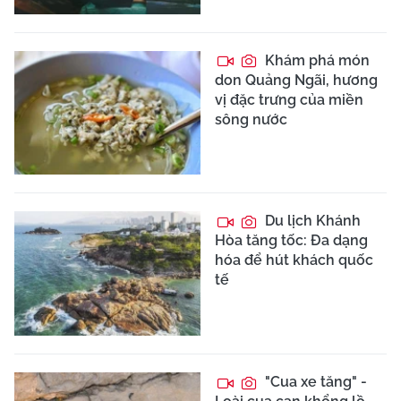
Khám phá món
don Quảng Ngãi, hương
vị đặc trưng của miền
sông nước
Du lịch Khánh
Hòa tăng tốc: Đa dạng
hóa để hút khách quốc
tế
"Cua xe tăng" -