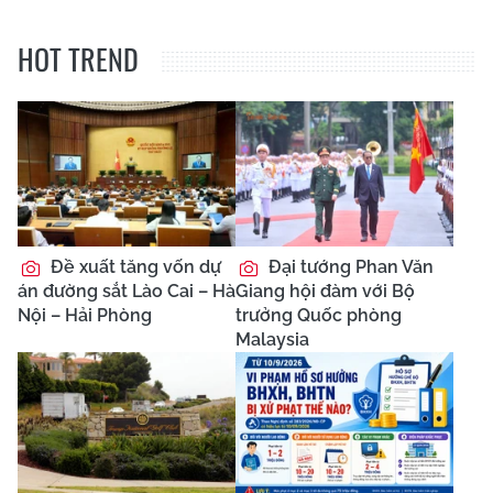
HOT TREND
Đề xuất tăng vốn dự
Đại tướng Phan Văn
án đường sắt Lào Cai – Hà
Giang hội đàm với Bộ
Nội – Hải Phòng
trưởng Quốc phòng
Malaysia