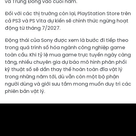
và Trung Đông vào cuối năm.
Đối với các thị trường còn lại, PlayStation Store trên
cả PS3 và PS Vita dự kiến sẽ chính thức ngừng hoạt
động từ tháng 7/2027.
Động thái của Sony được xem là bước đi tiếp theo
trong quá trình số hóa ngành công nghiệp game
toàn cầu. Khi tỷ lệ mua game trực tuyến ngày càng
tăng, nhiều chuyên gia dự báo mô hình phân phối
kỹ thuật số sẽ dần thay thế hoàn toàn đĩa vật lý
trong những năm tới, dù vẫn còn một bộ phận
người dùng và giới sưu tầm mong muốn duy trì các
phiên bản vật lý.