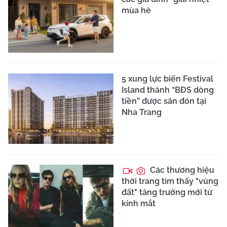
mùa hè
5 xung lực biến Festival
Island thành “BĐS dòng
tiền” được săn đón tại
Nha Trang
Các thương hiệu
thời trang tìm thấy "vùng
đất" tăng trưởng mới từ
kính mắt