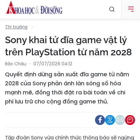
Thị trường
Sony khai tử đĩa game vật lý
trên PlayStation từ năm 2028
Bảo Châu
07/07/2026 04:12
Quyết định dừng sản xuất đĩa game từ năm
2028 của Sony phản ánh làn sóng số hóa
mạnh mẽ, đồng thời đặt ra bài toán về chi
phí lưu trữ cho cộng đồng game thủ.
Tập đoàn Sony vừa chính thức thông báo sẽ ngừng