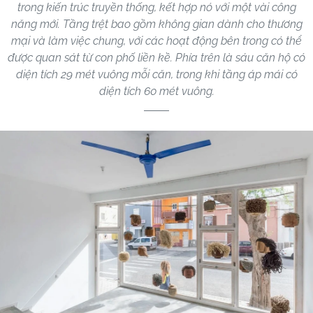
trong kiến ​​trúc truyền thống, kết hợp nó với một vài công
năng mới. Tầng trệt bao gồm không gian dành cho thương
mại và làm việc chung, với các hoạt động bên trong có thể
được quan sát từ con phố liền kề. Phía trên là sáu căn hộ có
diện tích 29 mét vuông mỗi căn, trong khi tầng áp mái có
diện tích 60 mét vuông.