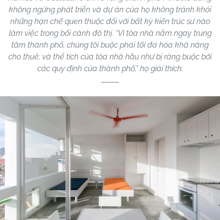
không ngừng phát triển và dự án của họ không tránh khỏi
những hạn chế quen thuộc đối với bất kỳ kiến ​​trúc sư nào
làm việc trong bối cảnh đô thị. “Vì tòa nhà nằm ngay trung
tâm thành phố, chúng tôi buộc phải tối đa hóa khả năng
cho thuê; và thể tích của tòa nhà hầu như bị ràng buộc bởi
các quy định của thành phố,” họ giải thích.