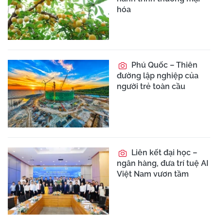
hóa
Phú Quốc – Thiên
đường lập nghiệp của
người trẻ toàn cầu
Liên kết đại học –
ngân hàng, đưa trí tuệ AI
Việt Nam vươn tầm