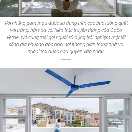
Với những gam màu được sử dụng trên các bức tường quét
vôi trắng, hài hòa với kiến ​​trúc truyền thống của Cabo
Verde. Nó cũng mời gọi người sử dụng trải nghiệm một lối
sống địa phương độc đáo, nơi không gian trong nhà và
ngoài trời được hòa quyện vào nhau.