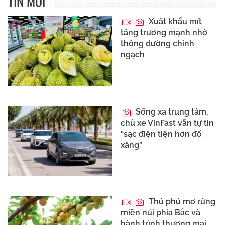
TIN MỚI
Xuất khẩu mít
tăng trưởng mạnh nhờ
thông đường chính
ngạch
Sống xa trung tâm,
chủ xe VinFast vẫn tự tin
“sạc điện tiện hơn đổ
xăng”
Thủ phủ mơ rừng
miền núi phía Bắc và
hành trình thương mại