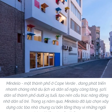
Mindelo - một thành phố ở Cape Verde , đang phát triển
nhanh chóng nhờ du lịch và dân số ngày càng tăng. 50%
dân số thành phố dưới 25 tuổi, tạo nên cấu trúc năng động
nhờ dân số trẻ. Trong 15 năm qua, Mindelo đã lựa chọn xây
dựng các tòa nhà chung cư bốn tầng thay vì những ngôi