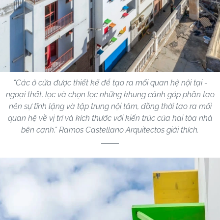
“Các ô cửa được thiết kế để tạo ra mối quan hệ nội tại -
ngoại thất, lọc và chọn lọc những khung cảnh góp phần tạo
nên sự tĩnh lặng và tập trung nội tâm, đồng thời tạo ra mối
quan hệ về vị trí và kích thước với kiến ​​trúc của hai tòa nhà
bên cạnh,” Ramos Castellano Arquitectos giải thích.