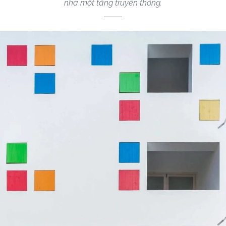
nhà một tầng truyền thống.