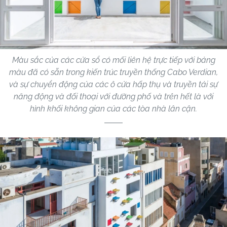
Màu sắc của các cửa sổ có mối liên hệ trực tiếp với bảng
màu đã có sẵn trong kiến ​​trúc truyền thống Cabo Verdian,
và sự chuyển động của các ô cửa hấp thụ và truyền tải sự
năng động và đối thoại với đường phố và trên hết là với
hình khối không gian của các tòa nhà lân cận.