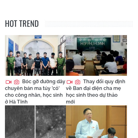
HOT TREND
Bóc gỡ đường dây
Thay đổi quy định
chuyên bán ma túy 'cỏ'
về Ban đại diện cha mẹ
cho công nhân, học sinh
học sinh theo dự thảo
ở Hà Tĩnh
mới