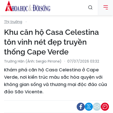
Thị trường
Khu căn hộ Casa Celestina
tôn vinh nét đẹp truyền
thống Cape Verde
Trường Hân (Ảnh: Sergio Pirrone)
07/07/2026 03:32
Khám phá căn hộ Casa Celestina ở Cape
Verde, nơi kiến trúc màu sắc hòa quyện với
không gian sống và thương mại độc đáo của
đảo São Vicente.