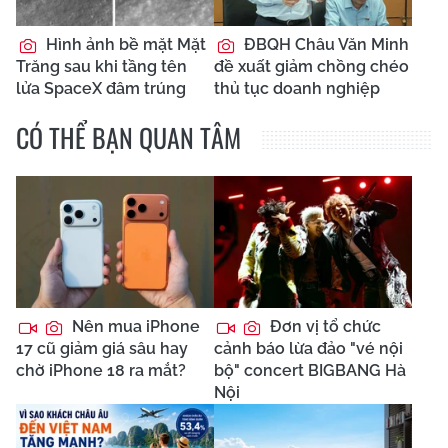
Hình ảnh bề mặt Mặt
ĐBQH Châu Văn Minh
Trăng sau khi tầng tên
đề xuất giảm chồng chéo
lửa SpaceX đâm trúng
thủ tục doanh nghiệp
CÓ THỂ BẠN QUAN TÂM
Nên mua iPhone
Đơn vị tổ chức
17 cũ giảm giá sâu hay
cảnh báo lừa đảo "vé nội
chờ iPhone 18 ra mắt?
bộ" concert BIGBANG Hà
Nội