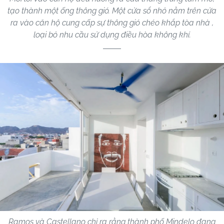
tạo thành một ống thông gió. Một cửa sổ nhỏ nằm trên cửa
ra vào căn hộ cung cấp sự thông gió chéo khắp tòa nhà ,
loại bỏ nhu cầu sử dụng điều hòa không khí.
Ramos và Castellano chỉ ra rằng thành phố Mindelo đang