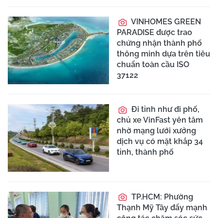
VINHOMES GREEN
PARADISE được trao
chứng nhận thành phố
thông minh dựa trên tiêu
chuẩn toàn cầu ISO
37122
Đi tỉnh như đi phố,
chủ xe VinFast yên tâm
nhờ mạng lưới xưởng
dịch vụ có mặt khắp 34
tỉnh, thành phố
TP.HCM: Phường
Thạnh Mỹ Tây đẩy mạnh