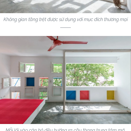
Không gian tầng trệt được sử dụng với mục đích thương mại
Mỗi lối vào căn hộ đều hướng ra cầu thang trung tâm mở,