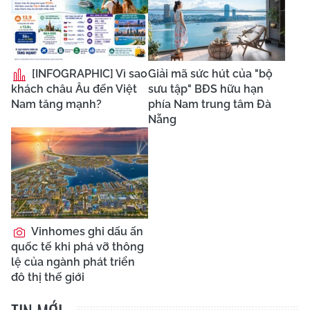
[INFOGRAPHIC] Vì sao
Giải mã sức hút của "bộ
khách châu Âu đến Việt
sưu tập" BĐS hữu hạn
Nam tăng mạnh?
phía Nam trung tâm Đà
Nẵng
Vinhomes ghi dấu ấn
quốc tế khi phá vỡ thông
lệ của ngành phát triển
đô thị thế giới