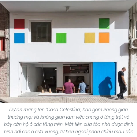
Dự án mang tên 'Casa Celestina', bao gồm không gian
thương mại và không gian làm việc chung ở tầng trệt và
bảy căn hộ ở các tầng trên. Mặt tiền của tòa nhà được định
hình bởi các ô cửa vuông, từ bên ngoài phản chiếu màu sắc