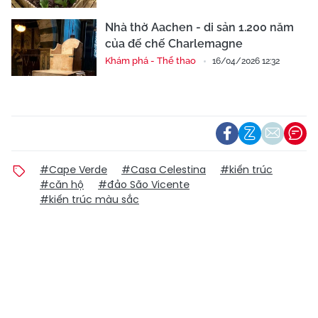
Nhà thờ Aachen - di sản 1.200 năm
của đế chế Charlemagne
Khám phá - Thể thao
16/04/2026 12:32
#Cape Verde
#Casa Celestina
#kiến trúc
#căn hộ
#đảo São Vicente
#kiến trúc màu sắc