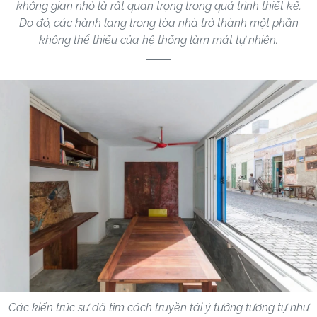
không gian nhỏ là rất quan trọng trong quá trình thiết kế.
Do đó, các hành lang trong tòa nhà trở thành một phần
không thể thiếu của hệ thống làm mát tự nhiên.
Các kiến ​​trúc sư đã tìm cách truyền tải ý tưởng tương tự như