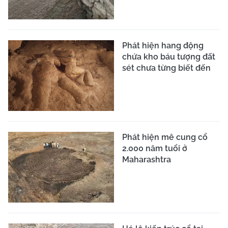
Phát hiện hang động
chứa kho báu tượng đất
sét chưa từng biết đến
Phát hiện mê cung cổ
2.000 năm tuổi ở
Maharashtra