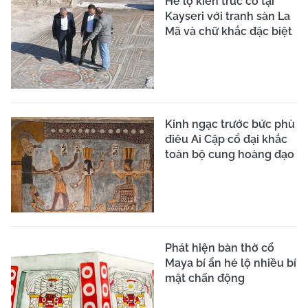
Hé lộ kiến trúc cổ tại
Kayseri với tranh sàn La
Mã và chữ khắc đặc biệt
Kinh ngạc trước bức phù
điêu Ai Cập cổ đại khắc
toàn bộ cung hoàng đạo
Phát hiện bàn thờ cổ
Maya bí ẩn hé lộ nhiều bí
mật chấn động