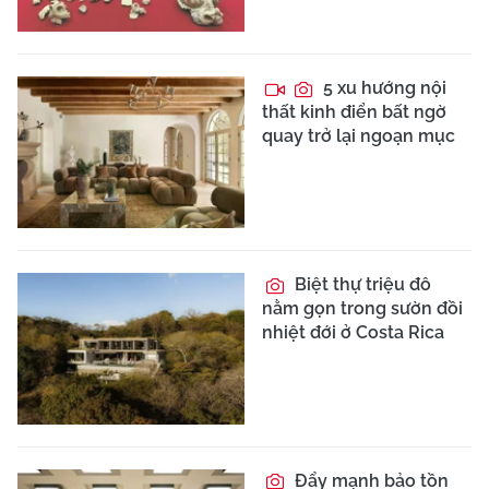
5 xu hướng nội
thất kinh điển bất ngờ
quay trở lại ngoạn mục
Biệt thự triệu đô
nằm gọn trong sườn đồi
nhiệt đới ở Costa Rica
Đẩy mạnh bảo tồn