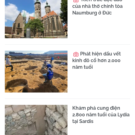
của nhà thờ chính tòa
Naumburg ở Đức
Phát hiện dấu vết
kinh đô cổ hơn 2.000
năm tuổi
Khám phá cung điện
2.800 năm tuổi của Lydia
tại Sardis