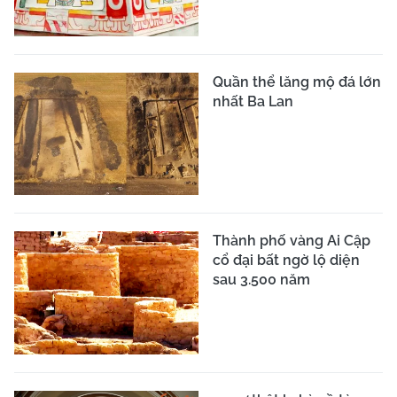
Quần thể lăng mộ đá lớn
nhất Ba Lan
Thành phố vàng Ai Cập
cổ đại bất ngờ lộ diện
sau 3.500 năm