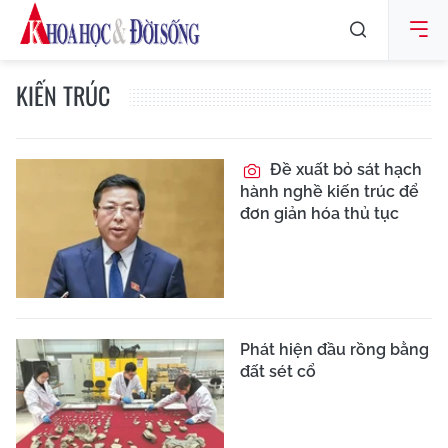
KIẾN TRÚC
Đề xuất bỏ sát hạch
hành nghề kiến trúc để
đơn giản hóa thủ tục
Phát hiện đầu rồng bằng
đất sét cổ