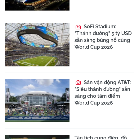
SoFi Stadium:
"Thánh đường" 5 tỷ USD
sẵn sàng bùng nổ cùng
World Cup 2026
Sân vận động AT&T:
"Siêu thánh đường" sẵn
sàng cho tâm điểm
World Cup 2026
Tàn tích cung điện, đồ