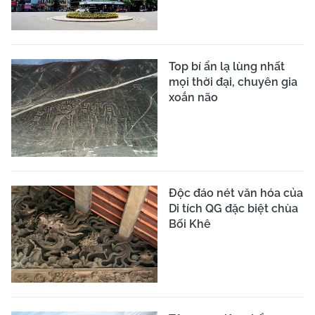
Top bí ẩn lạ lùng nhất
mọi thời đại, chuyên gia
xoắn não
Độc đáo nét văn hóa của
Di tích QG đặc biệt chùa
Bối Khê