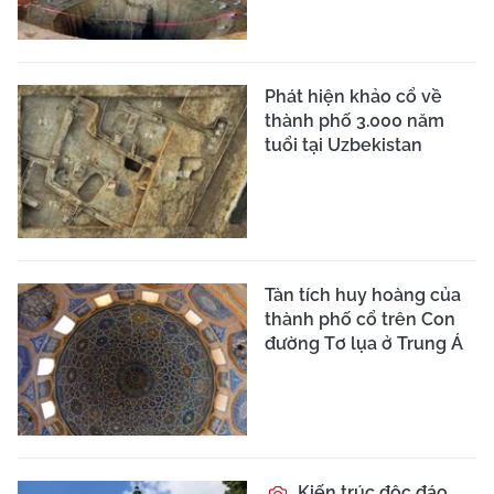
Phát hiện khảo cổ về
thành phố 3.000 năm
tuổi tại Uzbekistan
Tàn tích huy hoàng của
thành phố cổ trên Con
đường Tơ lụa ở Trung Á
Kiến trúc độc đáo