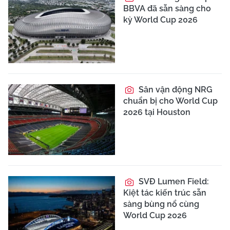
BBVA đã sẵn sàng cho
kỳ World Cup 2026
Sân vận động NRG
chuẩn bị cho World Cup
2026 tại Houston
SVĐ Lumen Field:
Kiệt tác kiến trúc sẵn
sàng bùng nổ cùng
World Cup 2026