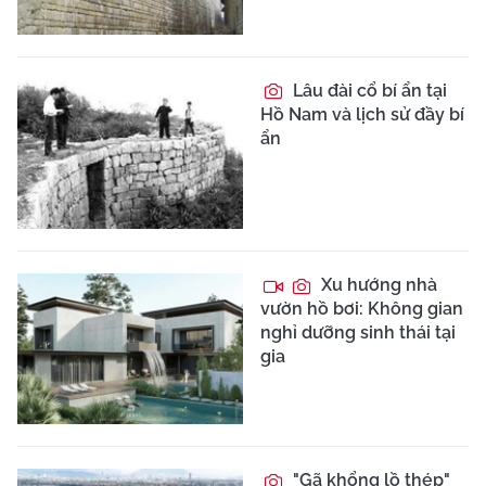
Lâu đài cổ bí ẩn tại
Hồ Nam và lịch sử đầy bí
ẩn
Xu hướng nhà
vườn hồ bơi: Không gian
nghỉ dưỡng sinh thái tại
gia
"Gã khổng lồ thép"