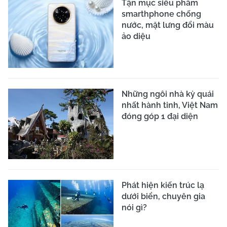
Tận mục siêu phẩm
smarthphone chống
nước, mặt lưng đổi màu
ảo diệu
Những ngôi nhà kỳ quái
nhất hành tinh, Việt Nam
đóng góp 1 đại diện
Phát hiện kiến trúc lạ
dưới biển, chuyên gia
nói gì?