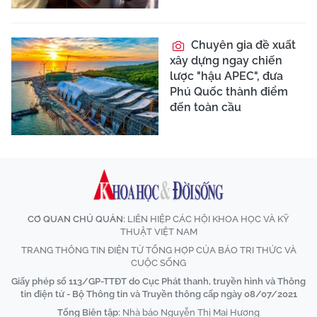
Chuyên gia đề xuất
xây dựng ngay chiến
lược "hậu APEC", đưa
Phú Quốc thành điểm
đến toàn cầu
CƠ QUAN CHỦ QUẢN:
LIÊN HIỆP CÁC HỘI KHOA HỌC VÀ KỸ
THUẬT VIỆT NAM
TRANG THÔNG TIN ĐIỆN TỬ TỔNG HỢP CỦA BÁO TRI THỨC VÀ
CUỘC SỐNG
Giấy phép số 113/GP-TTĐT do Cục Phát thanh, truyền hình và Thông
tin điện tử - Bộ Thông tin và Truyền thông cấp ngày 08/07/2021
Tổng Biên tập:
Nhà báo Nguyễn Thị Mai Hương