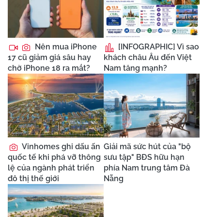
Nên mua iPhone
[INFOGRAPHIC] Vì sao
17 cũ giảm giá sâu hay
khách châu Âu đến Việt
chờ iPhone 18 ra mắt?
Nam tăng mạnh?
Vinhomes ghi dấu ấn
Giải mã sức hút của "bộ
quốc tế khi phá vỡ thông
sưu tập" BĐS hữu hạn
lệ của ngành phát triển
phía Nam trung tâm Đà
đô thị thế giới
Nẵng