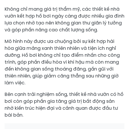
Không chỉ mang giá trị thẩm mỹ, các thiết kế nhà
vườn kết hợp hồ bơi ngày càng được nhiều gia đình
lựa chọn nhờ tạo nên không gian thư giãn lý tưởng
và góp phần nâng cao chất lượng sống.
Mô hình này được ưa chuộng bởi sự kết hợp hài
hòa giữa mảng xanh thiên nhiên và tiện ích nghỉ
dưỡng. Hồ bơi không chỉ tạo điểm nhấn cho công
trình, góp phần điều hòa vi khí hậu mà còn mang
đến không gian sống thoáng đãng, gần gũi với
thiên nhiên, giúp giảm căng thẳng sau những giờ
làm việc.
Bên cạnh trải nghiệm sống, thiết kế nhà vườn có hồ
bơi còn góp phần gia tăng giá trị bất động sản
nhờ kiến trúc hiện đại và cảnh quan được đầu tư
bài bản.