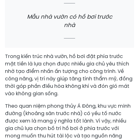
Mẫu nhà vườn có hồ bơi trước
nhà
Trong kiến trúc nhà vườn, hồ bơi đặt phía trước
mặt tiền là lựa chọn được nhiều gia chủ yêu thích
nhờ tạo điểm nhấn ấn tượng cho công trình. Về
công năng, vị trí này giúp tăng tính thẩm mỹ, đồng
thời góp phần điều hòa không khí và đón gió mát
vào không gian sống.
Theo quan niệm phong thủy Á Đông, khu vực minh
đường (khoảng sân trước nhà) có yếu tố nước
được xem là mang ý nghĩa tốt lành. Vì vậy, nhiều
gia chủ lựa chọn bố trí hồ bơi ở phía trước với
mong muốn thu hút tài lộc và tạo nguồn năng