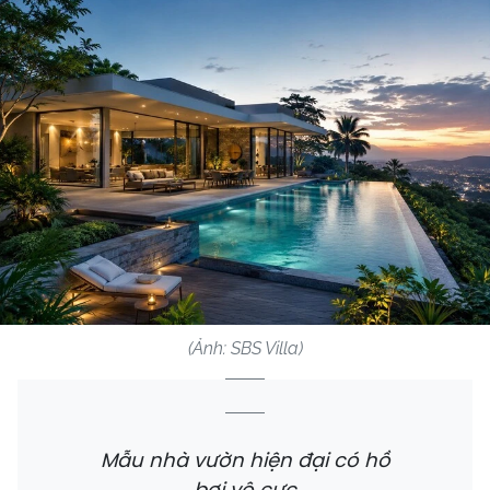
(Ảnh: SBS Villa)
Mẫu nhà vườn hiện đại có hồ
bơi vô cực