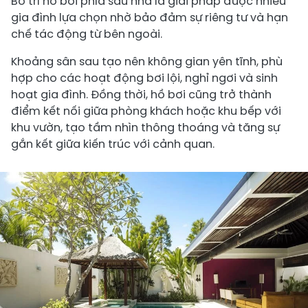
Bố trí hồ bơi phía sau nhà là giải pháp được nhiều
gia đình lựa chọn nhờ bảo đảm sự riêng tư và hạn
chế tác động từ bên ngoài.
Khoảng sân sau tạo nên không gian yên tĩnh, phù
hợp cho các hoạt động bơi lội, nghỉ ngơi và sinh
hoạt gia đình. Đồng thời, hồ bơi cũng trở thành
điểm kết nối giữa phòng khách hoặc khu bếp với
khu vườn, tạo tầm nhìn thông thoáng và tăng sự
gắn kết giữa kiến trúc với cảnh quan.