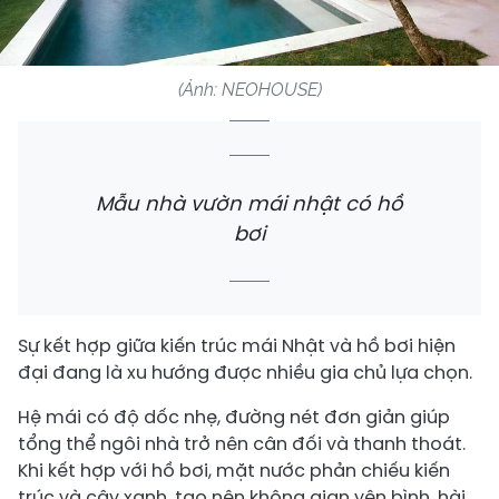
(Ảnh: NEOHOUSE)
Mẫu nhà vườn mái nhật có hồ
bơi
Sự kết hợp giữa kiến trúc mái Nhật và hồ bơi hiện
đại đang là xu hướng được nhiều gia chủ lựa chọn.
Hệ mái có độ dốc nhẹ, đường nét đơn giản giúp
tổng thể ngôi nhà trở nên cân đối và thanh thoát.
Khi kết hợp với hồ bơi, mặt nước phản chiếu kiến
trúc và cây xanh, tạo nên không gian yên bình, hài