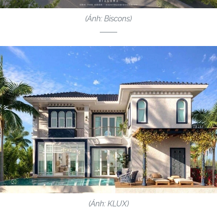
(Ảnh: Biscons)
(Ảnh: KLUX)