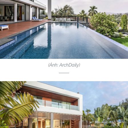
(Ảnh: ArchDaily)