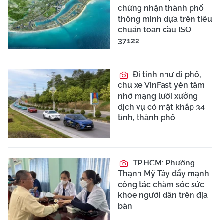
chứng nhận thành phố
thông minh dựa trên tiêu
chuẩn toàn cầu ISO
37122
Đi tỉnh như đi phố,
chủ xe VinFast yên tâm
nhờ mạng lưới xưởng
dịch vụ có mặt khắp 34
tỉnh, thành phố
TP.HCM: Phường
Thạnh Mỹ Tây đẩy mạnh
công tác chăm sóc sức
khỏe người dân trên địa
bàn