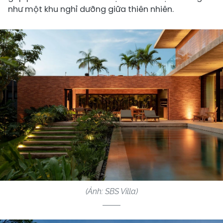
như một khu nghỉ dưỡng giữa thiên nhiên.
(Ảnh: SBS Villa)