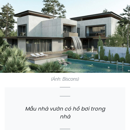
(Ảnh: Biscons)
Mẫu nhà vườn có hồ bơi trong
nhà