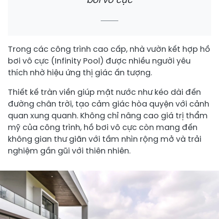
Trong các công trình cao cấp, nhà vườn kết hợp hồ
bơi vô cực (Infinity Pool) được nhiều người yêu
thích nhờ hiệu ứng thị giác ấn tượng.
Thiết kế tràn viền giúp mặt nước như kéo dài đến
đường chân trời, tạo cảm giác hòa quyện với cảnh
quan xung quanh. Không chỉ nâng cao giá trị thẩm
mỹ của công trình, hồ bơi vô cực còn mang đến
không gian thư giãn với tầm nhìn rộng mở và trải
nghiệm gần gũi với thiên nhiên.