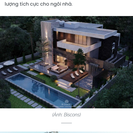
lượng tích cực cho ngôi nhà.
(Ảnh: Biscons)