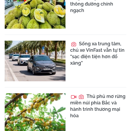
thông đường chính
ngạch
Sống xa trung tâm,
chủ xe VinFast vẫn tự tin
“sạc điện tiện hơn đổ
xăng”
Thủ phủ mơ rừng
miền núi phía Bắc và
hành trình thương mại
hóa