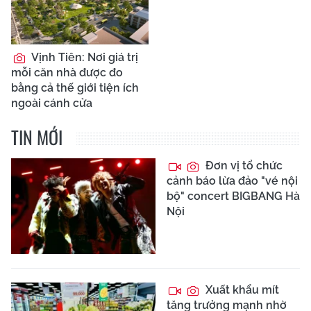
Vịnh Tiên: Nơi giá trị
mỗi căn nhà được đo
bằng cả thế giới tiện ích
ngoài cánh cửa
TIN MỚI
Đơn vị tổ chức
cảnh báo lừa đảo "vé nội
bộ" concert BIGBANG Hà
Nội
Xuất khẩu mít
tăng trưởng mạnh nhờ