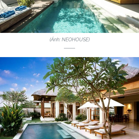
(Ảnh: NEOHOUSE)