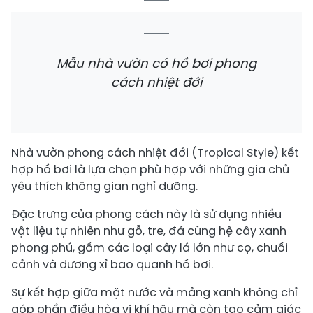
Mẫu nhà vườn có hồ bơi phong
cách nhiệt đới
Nhà vườn phong cách nhiệt đới (Tropical Style) kết
hợp hồ bơi là lựa chọn phù hợp với những gia chủ
yêu thích không gian nghỉ dưỡng.
Đặc trưng của phong cách này là sử dụng nhiều
vật liệu tự nhiên như gỗ, tre, đá cùng hệ cây xanh
phong phú, gồm các loại cây lá lớn như cọ, chuối
cảnh và dương xỉ bao quanh hồ bơi.
Sự kết hợp giữa mặt nước và mảng xanh không chỉ
góp phần điều hòa vi khí hậu mà còn tạo cảm giác