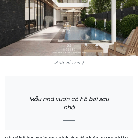
(Ảnh: Biscons)
Mẫu nhà vườn có hồ bơi sau
nhà