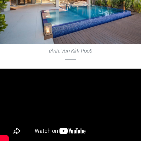
(Ảnh: Van Kirk Pool)