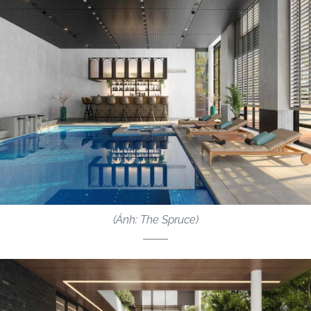
(Ảnh: The Spruce)