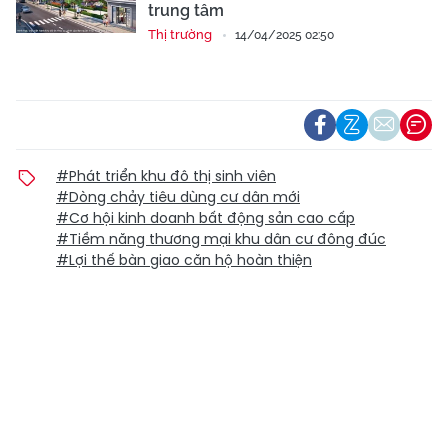
trung tâm
Thị trường
14/04/2025 02:50
#Phát triển khu đô thị sinh viên
#Dòng chảy tiêu dùng cư dân mới
#Cơ hội kinh doanh bất động sản cao cấp
#Tiềm năng thương mại khu dân cư đông đúc
#Lợi thế bàn giao căn hộ hoàn thiện