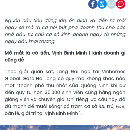
Nguồn cầu tiêu dùng lớn, ổn định và diễn ra mỗi
ngày sẽ mở ra cơ hội bứt phá doanh thu cho các
nhà đầu tư, chủ cơ sở kinh doanh
ngay từ những
ngày đầu khai trương.
Mở mắt là có tiền, Vịnh Bình Minh 1 kinh doanh gì
cũng dễ
Theo giới quan sát, Làng Đại học tại Vinhomes
Global Gate Hạ Long có quy mô không khác nào
một “thành phố thu nhỏ” của Quảng Ninh khi dự
kiến quy tụ hơn 30.000 sinh viên cùng hàng ngàn
giảng viên và chuyên gia. Chỉ riêng lực cầu này đã
đủ mạnh để “nuôi sống” cả trăm cơ sở lưu trú, F&B,
bán lẻ, giải trí tại Vịnh Bình Minh 1.