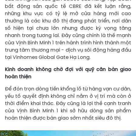
bất động sản quốc tế CBRE đã kết luận rằng,
những khu vực có tỷ lệ mở cửa hàng mới cao
thường là các khu đô thị đang phát triển, nơi dân
số hiện tại chưa lớn nhưng được kỳ vọng tăng
nhanh trong tương lai. Đây cũng chính là thế mạnh
của Vịnh Bình Minh 1 trên hành trình hình thành một
trung tâm thương mại - dịch vụ sôi động hàng đầu
tại Vinhomes Global Gate Hạ Long.
Kinh doanh không chờ đợi với quỹ căn bàn giao
hoàn thiện
Để đón trọn dòng tiền khổng lồ từ hàng vạn cư dân,
yếu tố quyết định không chỉ nằm ở vị trí mà còn ở
thời điểm khai thác. Đây cũng là lợi thế cạnh tranh
của Vịnh Bình Minh 1 khi sở hữu dòng sản phẩm
hoàn thiện được bàn giao sớm nhất siêu đô thị.