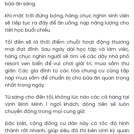
bữa ăn sáng.
Khi mặt trời đứng bóng, hàng chục nghìn sinh viên
sẽ tiếp tục ra đây để ăn uống, nạp năng lượng cho
tiết học buổi chiều.
Tối đến sẽ là thời điểm chuỗi hoạt động thương
mại đạt đỉnh. Sau ngày dài học tập và làm việc,
hàng chục nghìn người sẽ tìm về các dãy nhà phố
resort ven biển để vui chơi giải trí, mua sắm thư
giãn. Các gia đình từ các tòa chung cư cũng tấp
nập mua sắm để chuẩn bị cho bữa ăn quan trọng
nhất trong ngày.
Từ sáng cho đến tối, không lúc nào các cả hàng tại
Vịnh Bình Minh 1 ngơi khách, dòng tiền sẽ luôn
chuyển động trong mọi cung giờ.
Đặc biệt, cộng đồng cư dân này có tốc độ hình
thành rất nhanh, giúp siêu đô thị bên vịnh kỳ quan