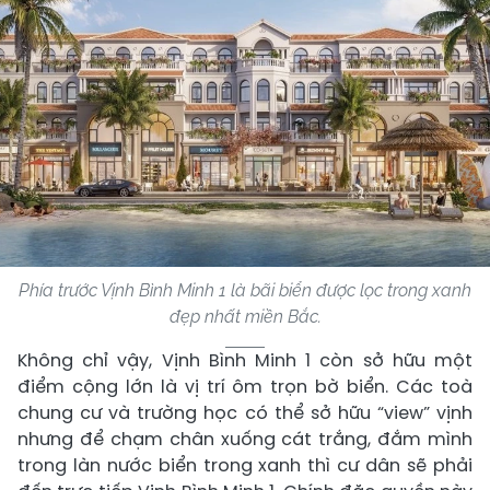
Phía trước Vịnh Bình Minh 1 là bãi biển được lọc trong xanh
đẹp nhất miền Bắc.
Không chỉ vậy, Vịnh Bình Minh 1 còn sở hữu một
điểm cộng lớn là vị trí ôm trọn bờ biển. Các toà
chung cư và trường học có thể sở hữu “view” vịnh
nhưng để chạm chân xuống cát trắng, đắm mình
trong làn nước biển trong xanh thì cư dân sẽ phải