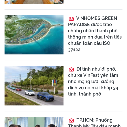
VINHOMES GREEN
PARADISE được trao
chứng nhận thành phố
thông minh dựa trên tiêu
chuẩn toàn cầu ISO
37122
Đi tỉnh như đi phố,
chủ xe VinFast yên tâm
nhờ mạng lưới xưởng
dịch vụ có mặt khắp 34
tỉnh, thành phố
TP.HCM: Phường
Thạnh Mỹ Tây đẩy mạnh