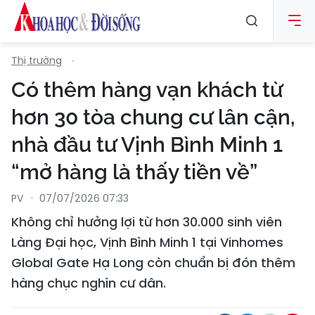
Thị trường
Có thêm hàng vạn khách từ
hơn 30 tòa chung cư lân cận,
nhà đầu tư Vịnh Bình Minh 1
“mở hàng là thấy tiền về”
PV
07/07/2026 07:33
Không chỉ hưởng lợi từ hơn 30.000 sinh viên
Làng Đại học, Vịnh Bình Minh 1 tại Vinhomes
Global Gate Hạ Long còn chuẩn bị đón thêm
hàng chục nghìn cư dân.