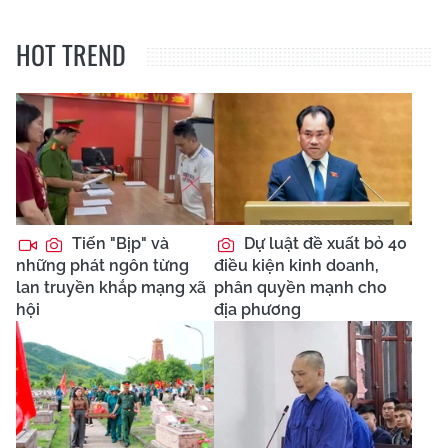
HOT TREND
Tiến "Bịp" và
Dự luật đề xuất bỏ 40
những phát ngôn từng
điều kiện kinh doanh,
lan truyền khắp mạng xã
phân quyền mạnh cho
hội
địa phương