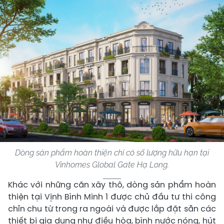
Dòng sản phẩm hoàn thiện chỉ có số lượng hữu hạn tại
Vinhomes Global Gate Hạ Long.
Khác với những căn xây thô, dòng sản phẩm hoàn
thiện tại Vịnh Bình Minh 1 được chủ đầu tư thi công
chỉn chu từ trong ra ngoài và được lắp đặt sẵn các
thiết bị gia dụng như điều hòa, bình nước nóng, hút