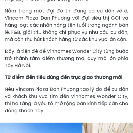
Nằm trong một đại đô thị đang có cư dân về ở,
Vincom Plaza Đan Phượng với đại siêu thị GO! và
hàng loạt các nhãn hàng tên tuổi trong ngành bán
lẻ, F&B, giải trí… không chỉ phục vụ nhu cầu cư dân,
mà còn thu hút khách hàng từ các khu vực lân cận.
Đây là tiền đề để Vinhomes Wonder City từng bước
trở thành tâm điểm thương mại quy mô lớn phía
Tây Hà Nội.
Từ điểm đến tiêu dùng đến trục giao thương mới
Nếu Vincom Plaza Đan Phượng tạo lý do để cư dân
và khách khu vực tìm đến Vinhomes Wonder City,
thì hạ tầng là yếu tố mở rộng bán kính tiếp cận cho
dòng khách này.