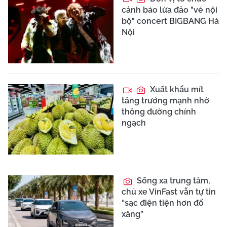
cảnh báo lừa đảo "vé nội
bộ" concert BIGBANG Hà
Nội
Xuất khẩu mít
tăng trưởng mạnh nhờ
thông đường chính
ngạch
Sống xa trung tâm,
chủ xe VinFast vẫn tự tin
“sạc điện tiện hơn đổ
xăng”