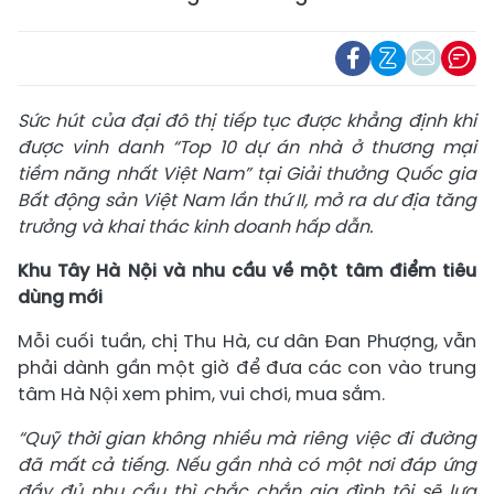
Sức hút của đại đô thị tiếp tục được khẳng định khi
được vinh danh “Top 10 dự án nhà ở thương mại
tiềm năng nhất Việt Nam” tại Giải thưởng Quốc gia
Bất động sản Việt Nam lần thứ II, mở ra dư địa tăng
trưởng và khai thác kinh doanh hấp dẫn.
Khu Tây Hà Nội và nhu cầu về một tâm điểm tiêu
dùng mới
Mỗi cuối tuần, chị Thu Hà, cư dân Đan Phượng, vẫn
phải dành gần một giờ để đưa các con vào trung
tâm Hà Nội xem phim, vui chơi, mua sắm.
“Quỹ thời gian không nhiều mà riêng việc đi đường
đã mất cả tiếng. Nếu gần nhà có một nơi đáp ứng
đầy đủ nhu cầu thì chắc chắn gia đình tôi sẽ lựa