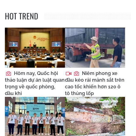
HOT TREND
Hôm nay, Quốc hội
Niêm phong xe
thảo luận dự án luật quan
đầu kéo rải mảnh sắt trên
trọng về quốc phòng,
cao tốc khiến hơn 120 ô
dầu khí
tô thủng lốp