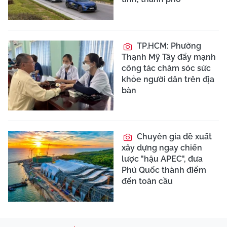
TP.HCM: Phường
Thạnh Mỹ Tây đẩy mạnh
công tác chăm sóc sức
khỏe người dân trên địa
bàn
Chuyên gia đề xuất
xây dựng ngay chiến
lược "hậu APEC", đưa
Phú Quốc thành điểm
đến toàn cầu