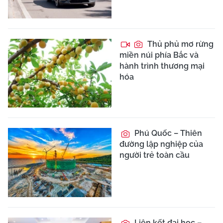
Thủ phủ mơ rừng
miền núi phía Bắc và
hành trình thương mại
hóa
Phú Quốc – Thiên
đường lập nghiệp của
người trẻ toàn cầu
Liên kết đại học –