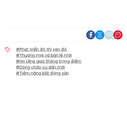
#Phát triển đô thị ven đô
#Thương mại và bán lẻ mới
#Hạ tầng giao thông trọng điểm
#Dòng chảy cư dân mới
#Tiềm năng bất động sản