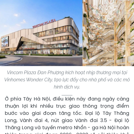
Vincom Plaza Đan Phượng kích hoạt nhịp thương mại tại
Vinhomes Wonder City, tạo lực đẩy cho nhà phố và các mô
hình dịch vụ.
Ở phía Tây Hà Nội, điều kiện này đang ngày càng
thuận lợi khi nhiều trục giao thông trọng điểm
bước vào giai đoạn tăng tốc. Đại lộ Tây Thăng
Long, Vành đai 4, nút giao Vành đai 3.5 - Đại lộ
Thăng Long và tuyến metro Nhổn - ga Hà Nội hoàn