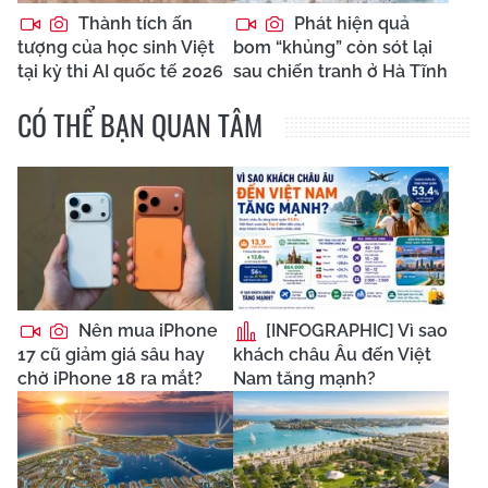
Thành tích ấn
Phát hiện quả
tượng của học sinh Việt
bom “khủng” còn sót lại
tại kỳ thi AI quốc tế 2026
sau chiến tranh ở Hà Tĩnh
CÓ THỂ BẠN QUAN TÂM
Nên mua iPhone
[INFOGRAPHIC] Vì sao
17 cũ giảm giá sâu hay
khách châu Âu đến Việt
chờ iPhone 18 ra mắt?
Nam tăng mạnh?