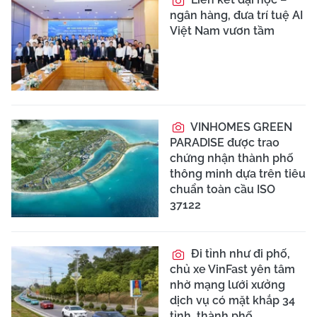
ngân hàng, đưa trí tuệ AI
Việt Nam vươn tầm
VINHOMES GREEN
PARADISE được trao
chứng nhận thành phố
thông minh dựa trên tiêu
chuẩn toàn cầu ISO
37122
Đi tỉnh như đi phố,
chủ xe VinFast yên tâm
nhờ mạng lưới xưởng
dịch vụ có mặt khắp 34
tỉnh, thành phố