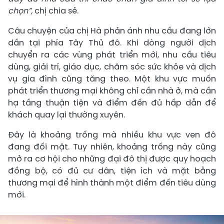
chọn”,
chị chia sẻ.
Câu chuyện của chị Hà phản ánh nhu cầu đang lớn
dần tại phía Tây Thủ đô. Khi dòng người dịch
chuyển ra các vùng phát triển mới, nhu cầu tiêu
dùng, giải trí, giáo dục, chăm sóc sức khỏe và dịch
vụ gia đình cũng tăng theo. Một khu vực muốn
phát triển thương mại không chỉ cần nhà ở, mà cần
hạ tầng thuận tiện và điểm đến đủ hấp dẫn để
khách quay lại thường xuyên.
Đây là khoảng trống mà nhiều khu vực ven đô
đang đối mặt. Tuy nhiên, khoảng trống này cũng
mở ra cơ hội cho những đại đô thị được quy hoạch
đồng bộ, có đủ cư dân, tiện ích và mặt bằng
thương mại để hình thành một điểm đến tiêu dùng
mới.