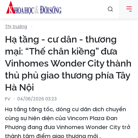
Thị trường
Hạ tầng - cư dân - thương
mại: “Thế chân kiềng” đưa
Vinhomes Wonder City thành
thủ phủ giao thương phía Tây
Hà Nội
PV
04/06/2026 03:23
Hạ tầng tăng tốc, dòng cư dân dịch chuyển
cùng sự hiện diện của Vincom Plaza Đan
Phượng đang đưa Vinhomes Wonder City trở
thành tâm điểm giao thương mới .