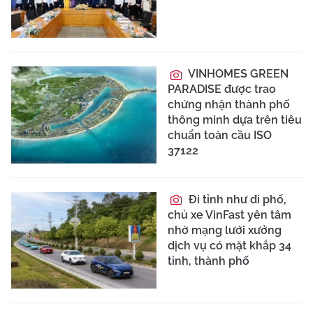
VINHOMES GREEN
PARADISE được trao
chứng nhận thành phố
thông minh dựa trên tiêu
chuẩn toàn cầu ISO
37122
Đi tỉnh như đi phố,
chủ xe VinFast yên tâm
nhờ mạng lưới xưởng
dịch vụ có mặt khắp 34
tỉnh, thành phố