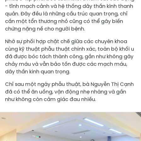
- tĩnh mạch cảnh và hệ thống dây thần kinh thanh
quản. Đây đều là những cấu trúc quan trọng, chỉ
cần một tổn thương nhỏ cũng có thể gây biến
chứng nặng nề cho người bệnh.
Nhờ sự phối hợp chặt chẽ giữa các chuyên khoa
cùng kỹ thuật phẫu thuật chính xác, toàn bộ khối u
đã được bóc tách thành công, gần như không gây
chảy máu và vẫn bảo tồn được các mạch máu,
dây thần kinh quan trọng.
Chỉ sau một ngày phẫu thuật, bà Nguyễn Thị Cạnh
đã có thể ăn uống, vận động nhẹ nhàng và gần
như không còn cảm giác đau nhiều.