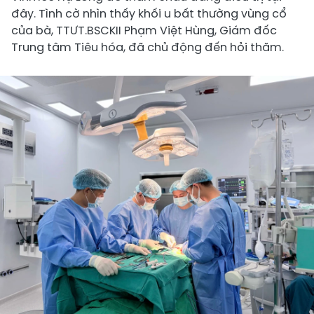
đây. Tình cờ nhìn thấy khối u bất thường vùng cổ
của bà, TTƯT.BSCKII Phạm Việt Hùng, Giám đốc
Trung tâm Tiêu hóa, đã chủ động đến hỏi thăm.