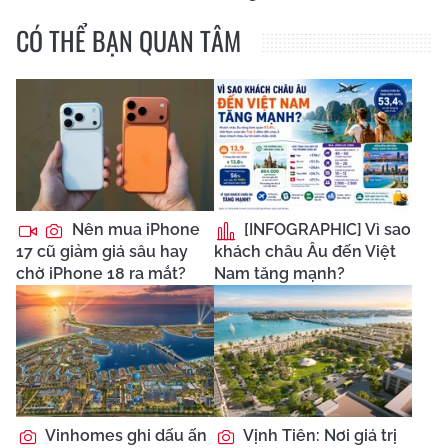
CÓ THỂ BẠN QUAN TÂM
Nên mua iPhone
[INFOGRAPHIC] Vì sao
17 cũ giảm giá sâu hay
khách châu Âu đến Việt
chờ iPhone 18 ra mắt?
Nam tăng mạnh?
Vinhomes ghi dấu ấn
Vịnh Tiên: Nơi giá trị