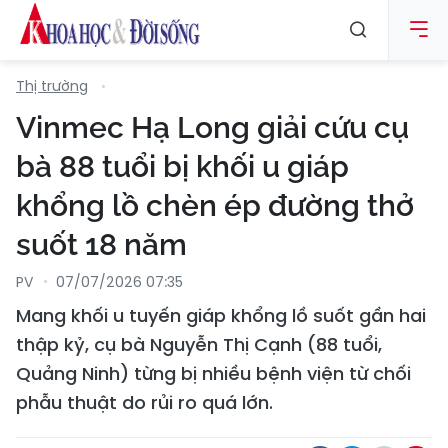
Thị trường
Vinmec Hạ Long giải cứu cụ
bà 88 tuổi bị khối u giáp
khổng lồ chèn ép đường thở
suốt 18 năm
PV
07/07/2026 07:35
Mang khối u tuyến giáp khổng lồ suốt gần hai
thập kỷ, cụ bà Nguyễn Thị Cạnh (88 tuổi,
Quảng Ninh) từng bị nhiều bệnh viện từ chối
phẫu thuật do rủi ro quá lớn.