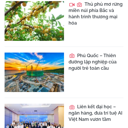
Thủ phủ mơ rừng
miền núi phía Bắc và
hành trình thương mại
hóa
Phú Quốc – Thiên
đường lập nghiệp của
người trẻ toàn cầu
Liên kết đại học –
ngân hàng, đưa trí tuệ AI
Việt Nam vươn tầm