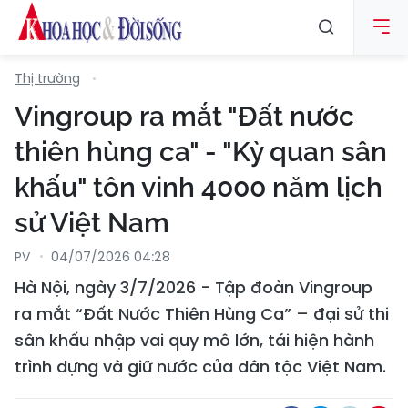
Thị trường
Vingroup ra mắt "Đất nước
thiên hùng ca" - "Kỳ quan sân
khấu" tôn vinh 4000 năm lịch
sử Việt Nam
PV
04/07/2026 04:28
Hà Nội, ngày 3/7/2026 - Tập đoàn Vingroup
ra mắt “Đất Nước Thiên Hùng Ca” – đại sử thi
sân khấu nhập vai quy mô lớn, tái hiện hành
trình dựng và giữ nước của dân tộc Việt Nam.