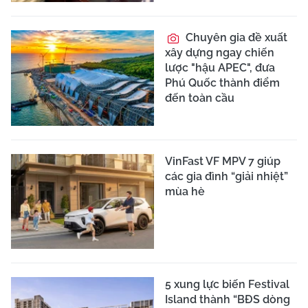
Chuyên gia đề xuất
xây dựng ngay chiến
lược "hậu APEC", đưa
Phú Quốc thành điểm
đến toàn cầu
VinFast VF MPV 7 giúp
các gia đình “giải nhiệt”
mùa hè
5 xung lực biến Festival
Island thành “BĐS dòng