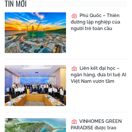
TIN MỚI
Phú Quốc – Thiên
đường lập nghiệp của
người trẻ toàn cầu
Liên kết đại học –
ngân hàng, đưa trí tuệ AI
Việt Nam vươn tầm
VINHOMES GREEN
PARADISE được trao