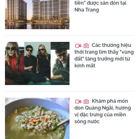
tiền” được săn đón tại
Nha Trang
Các thương hiệu
thời trang tìm thấy "vùng
đất" tăng trưởng mới từ
kính mắt
Khám phá món
don Quảng Ngãi, hương
vị đặc trưng của miền
sông nước