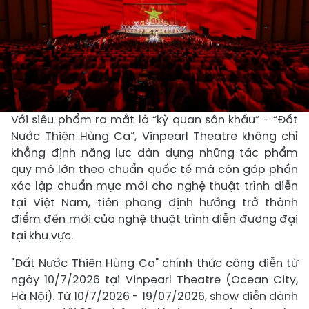
Với siêu phẩm ra mắt là “kỳ quan sân khấu” - “Đất
Nước Thiên Hùng Ca”, Vinpearl Theatre không chỉ
khẳng định năng lực dàn dựng những tác phẩm
quy mô lớn theo chuẩn quốc tế mà còn góp phần
xác lập chuẩn mực mới cho nghệ thuật trình diễn
tại Việt Nam, tiên phong định hướng trở thành
điểm đến mới của nghệ thuật trình diễn đương đại
tại khu vực.
"Đất Nước Thiên Hùng Ca" chính thức công diễn từ
ngày 10/7/2026 tại Vinpearl Theatre (Ocean City,
Hà Nội). Từ 10/7/2026 - 19/07/2026, show diễn dành