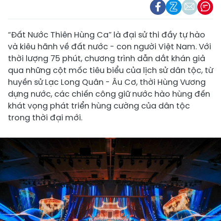
“Đất Nước Thiên Hùng Ca” là đại sử thi đầy tự hào
và kiêu hãnh về đất nước - con người Việt Nam. Với
thời lượng 75 phút, chương trình dẫn dắt khán giả
qua những cột mốc tiêu biểu của lịch sử dân tộc, từ
huyền sử Lạc Long Quân - Âu Cơ, thời Hùng Vương
dựng nước, các chiến công giữ nước hào hùng đến
khát vọng phát triển hùng cường của dân tộc
trong thời đại mới.