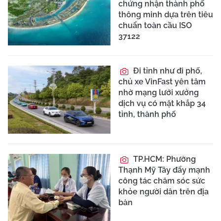
chứng nhận thành phố
thông minh dựa trên tiêu
chuẩn toàn cầu ISO
37122
Đi tỉnh như đi phố,
chủ xe VinFast yên tâm
nhờ mạng lưới xưởng
dịch vụ có mặt khắp 34
tỉnh, thành phố
TP.HCM: Phường
Thạnh Mỹ Tây đẩy mạnh
công tác chăm sóc sức
khỏe người dân trên địa
bàn