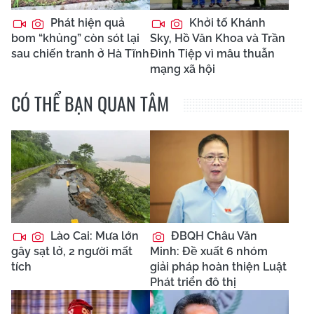
Phát hiện quả
Khởi tố Khánh
bom “khủng” còn sót lại
Sky, Hồ Văn Khoa và Trần
sau chiến tranh ở Hà Tĩnh
Đình Tiệp vì mâu thuẫn
mạng xã hội
CÓ THỂ BẠN QUAN TÂM
Lào Cai: Mưa lớn
ĐBQH Châu Văn
gây sạt lở, 2 người mất
Minh: Đề xuất 6 nhóm
tích
giải pháp hoàn thiện Luật
Phát triển đô thị