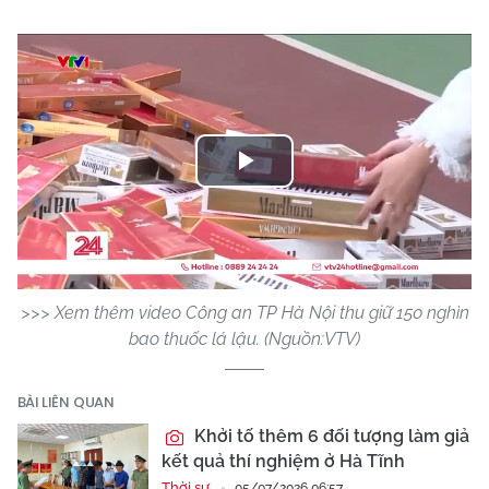
Play
Video
>>> Xem thêm video Công an TP Hà Nội thu giữ 150 nghìn
bao thuốc lá lậu. (Nguồn:VTV)
BÀI LIÊN QUAN
Khởi tố thêm 6 đối tượng làm giả
kết quả thí nghiệm ở Hà Tĩnh
Thời sự
05/07/2026 06:57