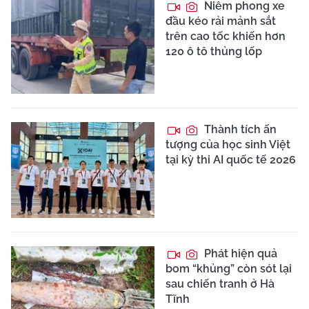
Niêm phong xe
đầu kéo rải mảnh sắt
trên cao tốc khiến hơn
120 ô tô thủng lốp
Thành tích ấn
tượng của học sinh Việt
tại kỳ thi AI quốc tế 2026
Phát hiện quả
bom “khủng” còn sót lại
sau chiến tranh ở Hà
Tĩnh