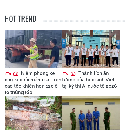
HOT TREND
Niêm phong xe
Thành tích ấn
đầu kéo rải mảnh sắt trên
tượng của học sinh Việt
cao tốc khiến hơn 120 ô
tại kỳ thi AI quốc tế 2026
tô thủng lốp