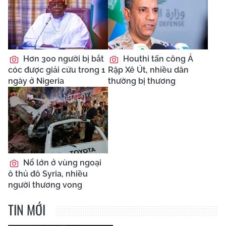
Hơn 300 người bị bắt
Houthi tấn công Ả
cóc được giải cứu trong 1
Rập Xê Út, nhiều dân
ngày ở Nigeria
thường bị thương
Nổ lớn ở vùng ngoại
ô thủ đô Syria, nhiều
người thương vong
TIN MỚI