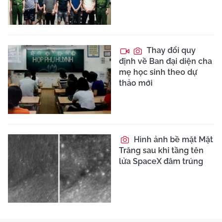
Thay đổi quy
định về Ban đại diện cha
mẹ học sinh theo dự
thảo mới
Hình ảnh bề mặt Mặt
Trăng sau khi tầng tên
lửa SpaceX đâm trúng