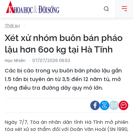
Thời sự
Xét xử nhóm buôn bán pháo
lậu hơn 600 kg tại Hà Tĩnh
Hạo Nhiên
07/07/2026 06:53
Các bị cáo trong vụ buôn bán pháo lậu gần
1.5 tấn bị tuyên án từ 3,5 đến 12 năm tù, mở
rộng điều tra đường dây quy mô lớn.
Ngày 7/7, Tòa án nhân dân tỉnh Hà Tĩnh mở phiên
tòa xét xử sơ thẩm đối với Doãn Văn Hoài (SN 1990,