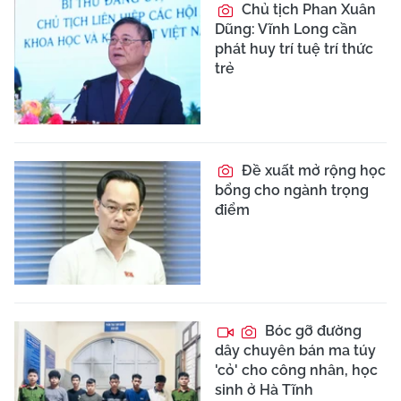
Chủ tịch Phan Xuân
Dũng: Vĩnh Long cần
phát huy trí tuệ trí thức
trẻ
Đề xuất mở rộng học
bổng cho ngành trọng
điểm
Bóc gỡ đường
dây chuyên bán ma túy
'cỏ' cho công nhân, học
sinh ở Hà Tĩnh