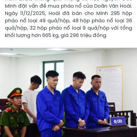
Minh đặt vấn đề mua pháo nổ của Doãn Văn Hoài.
Ngày 11/12/2025, Hoài đã bán cho Minh 295 hộp
pháo nổ loại 49 quả/hộp, 48 hộp pháo nổ loại 36
quả/hộp, 32 hộp pháo nổ loại 9 quả/hộp với tổng
khối lượng hơn 665 kg, giá 296 triệu đồng.