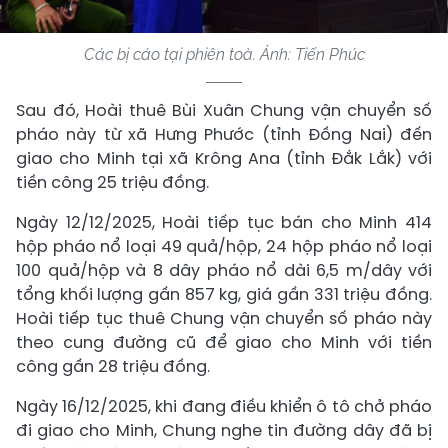
Các bị cáo tại phiên toà. Ảnh: Tiến Phúc
Sau đó, Hoài thuê Bùi Xuân Chung vận chuyển số
pháo này từ xã Hưng Phước (tỉnh Đồng Nai) đến
giao cho Minh tại xã Krông Ana (tỉnh Đắk Lắk) với
tiền công 25 triệu đồng.
Ngày 12/12/2025, Hoài tiếp tục bán cho Minh 414
hộp pháo nổ loại 49 quả/hộp, 24 hộp pháo nổ loại
100 quả/hộp và 8 dây pháo nổ dài 6,5 m/dây với
tổng khối lượng gần 857 kg, giá gần 331 triệu đồng.
Hoài tiếp tục thuê Chung vận chuyển số pháo này
theo cung đường cũ để giao cho Minh với tiền
công gần 28 triệu đồng.
Ngày 16/12/2025, khi đang điều khiển ô tô chở pháo
đi giao cho Minh, Chung nghe tin đường dây đã bị