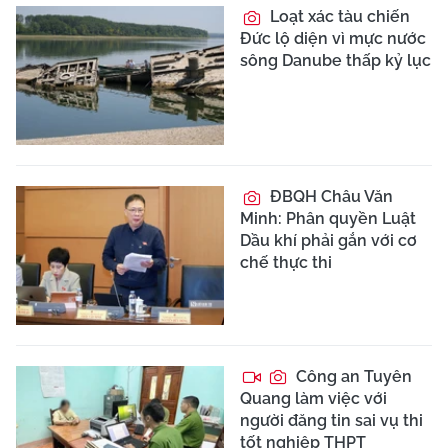
Loạt xác tàu chiến
Đức lộ diện vì mực nước
sông Danube thấp kỷ lục
ĐBQH Châu Văn
Minh: Phân quyền Luật
Dầu khí phải gắn với cơ
chế thực thi
Công an Tuyên
Quang làm việc với
người đăng tin sai vụ thi
tốt nghiệp THPT