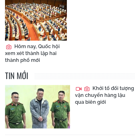
Hôm nay, Quốc hội
xem xét thành lập hai
thành phố mới
TIN MỚI
Khởi tố đối tượng
vận chuyển hàng lậu
qua biên giới