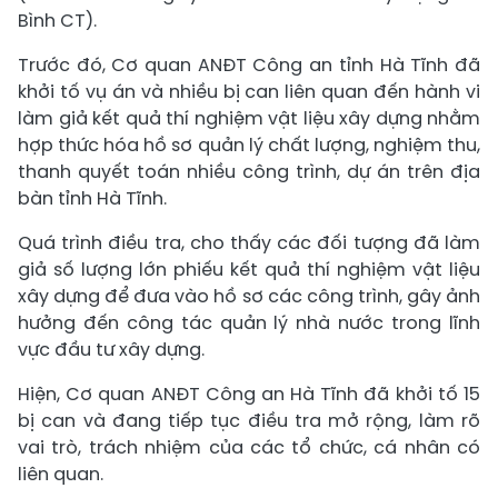
Bình CT).
Trước đó, Cơ quan ANĐT Công an tỉnh Hà Tĩnh đã
khởi tố vụ án và nhiều bị can liên quan đến hành vi
làm giả kết quả thí nghiệm vật liệu xây dựng nhằm
hợp thức hóa hồ sơ quản lý chất lượng, nghiệm thu,
thanh quyết toán nhiều công trình, dự án trên địa
bàn tỉnh Hà Tĩnh.
Quá trình điều tra, cho thấy các đối tượng đã làm
giả số lượng lớn phiếu kết quả thí nghiệm vật liệu
xây dựng để đưa vào hồ sơ các công trình, gây ảnh
hưởng đến công tác quản lý nhà nước trong lĩnh
vực đầu tư xây dựng.
Hiện, Cơ quan ANĐT Công an Hà Tĩnh đã khởi tố 15
bị can và đang tiếp tục điều tra mở rộng, làm rõ
vai trò, trách nhiệm của các tổ chức, cá nhân có
liên quan.