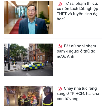
Từ sai phạm thi cử,
có nên tách tốt nghiệp
THPT và tuyển sinh đại
học?
Bắt nữ nghi phạm
đâm 4 người ở thủ đô
nước Anh
Cháy nhà lúc rạng
sáng ở TP HCM, hai cha
con tử vong