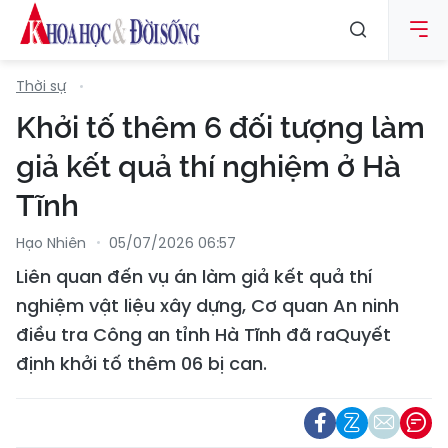
Thời sự
Khởi tố thêm 6 đối tượng làm
giả kết quả thí nghiệm ở Hà
Tĩnh
Hạo Nhiên
05/07/2026 06:57
Liên quan đến vụ án làm giả kết quả thí
nghiệm vật liệu xây dựng, Cơ quan An ninh
điều tra Công an tỉnh Hà Tĩnh đã raQuyết
định khởi tố thêm 06 bị can.