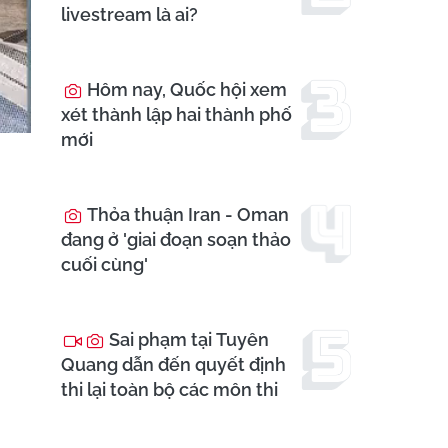
livestream là ai?
Hôm nay, Quốc hội xem
xét thành lập hai thành phố
mới
Thỏa thuận Iran - Oman
đang ở 'giai đoạn soạn thảo
cuối cùng'
Sai phạm tại Tuyên
Quang dẫn đến quyết định
thi lại toàn bộ các môn thi