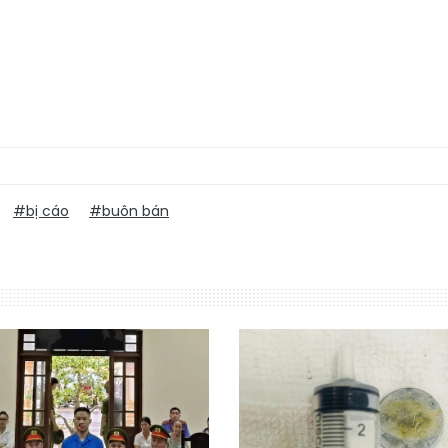
#bị cáo
#buôn bán