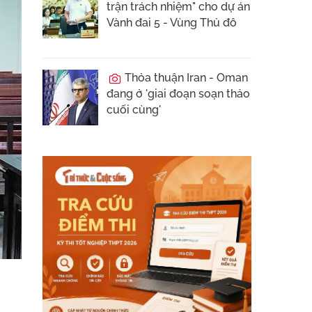
trận trách nhiệm" cho dự án
Vành đai 5 - Vùng Thủ đô
Thỏa thuận Iran - Oman
đang ở 'giai đoạn soạn thảo
cuối cùng'