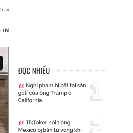
h vi
 Thị
ĐỌC NHIỀU
Nghi phạm bị bắt tại sân
golf của ông Trump ở
California
TikToker nổi tiếng
Mexico bị bắn tử vong khi