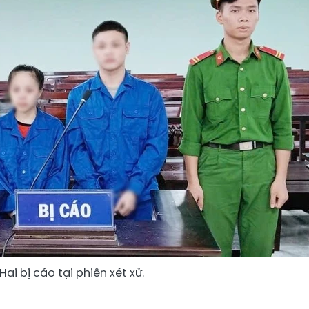
Hai bị cáo tại phiên xét xử.