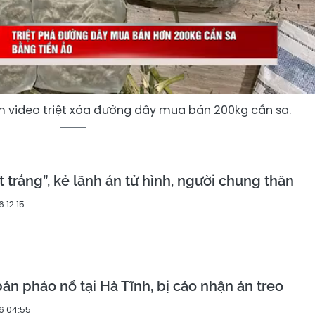
m video triệt xóa đường dây mua bán 200kg cần sa.
 trắng”, kẻ lãnh án tử hình, người chung thân
 12:15
án pháo nổ tại Hà Tĩnh, bị cáo nhận án treo
6 04:55